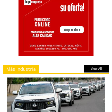
Más Industria
View All