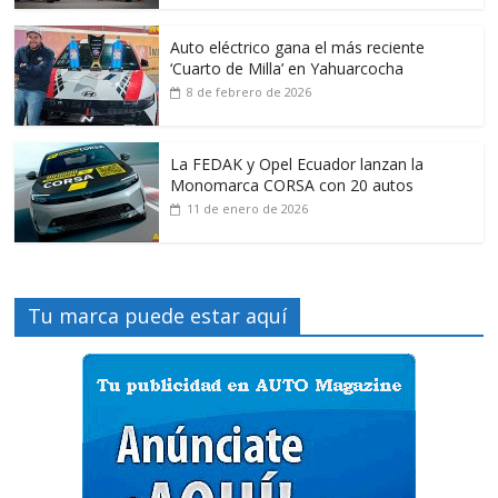
Auto eléctrico gana el más reciente
‘Cuarto de Milla’ en Yahuarcocha
8 de febrero de 2026
La FEDAK y Opel Ecuador lanzan la
Monomarca CORSA con 20 autos
11 de enero de 2026
Tu marca puede estar aquí