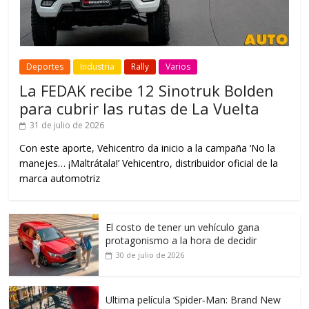
Deportes
Industria
Rally
Varios
La FEDAK recibe 12 Sinotruk Bolden
para cubrir las rutas de La Vuelta
31 de julio de 2026
Con este aporte, Vehicentro da inicio a la campaña ‘No la
manejes… ¡Maltrátala!’ Vehicentro, distribuidor oficial de la
marca automotriz
El costo de tener un vehículo gana
protagonismo a la hora de decidir
30 de julio de 2026
Ultima película ‘Spider‑Man: Brand New