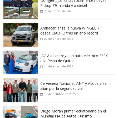
Dongfeng lanza las totalmente nuevas
Pickup Z9: híbrida y a diésel
23 de enero de 2026
Ambacar lanza la nueva WINGLE 7
desde CIAUTO tras un año récord
22 de enero de 2026
JAC Azul entrega un auto eléctrico E30X
a la Reina de Quito
14 de enero de 2026
Cervecería Nacional, ANT y Asocerv se
alían por la seguridad vial
17 de octubre de 2025
Diego Morán primer ecuatoriano en el
Mundial FIA de Autos Turismo