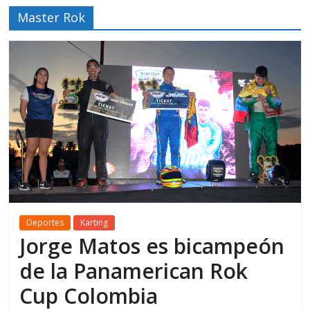
Master Rok
Deportes
Karting
Jorge Matos es bicampeón
de la Panamerican Rok
Cup Colombia