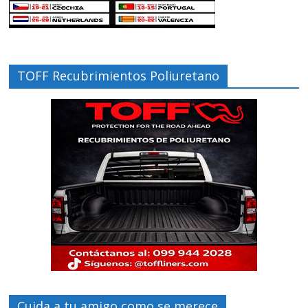
TOFF Recubrimientos Poliuretano
Cuida a tu amigo como se merece