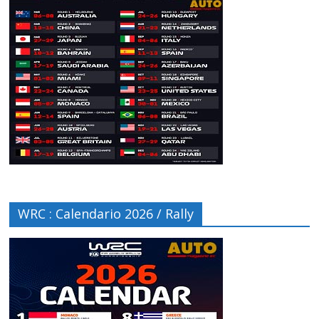
WRC : Calendario 2026 / Rally