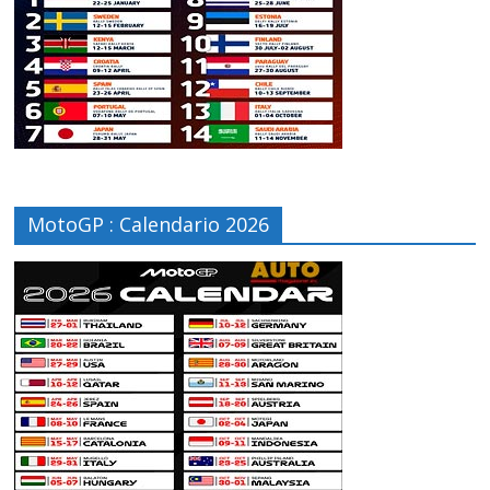
MotoGP : Calendario 2026