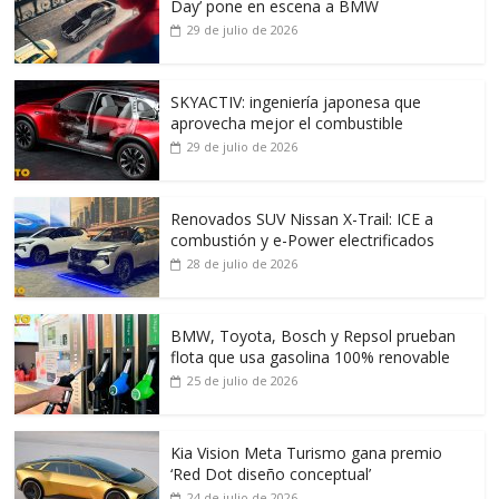
Day’ pone en escena a BMW
29 de julio de 2026
SKYACTIV: ingeniería japonesa que
aprovecha mejor el combustible
29 de julio de 2026
Renovados SUV Nissan X-Trail: ICE a
combustión y e-Power electrificados
28 de julio de 2026
BMW, Toyota, Bosch y Repsol prueban
flota que usa gasolina 100% renovable
25 de julio de 2026
Kia Vision Meta Turismo gana premio
‘Red Dot diseño conceptual’
24 de julio de 2026