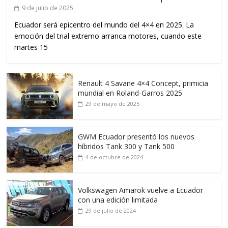
9 de julio de 2025
Ecuador será epicentro del mundo del 4×4 en 2025. La
emoción del trial extremo arranca motores, cuando este
martes 15
Renault 4 Savane 4×4 Concept, primicia
mundial en Roland-Garros 2025
29 de mayo de 2025
GWM Ecuador presentó los nuevos
híbridos Tank 300 y Tank 500
4 de octubre de 2024
Volkswagen Amarok vuelve a Ecuador
con una edición limitada
29 de julio de 2024