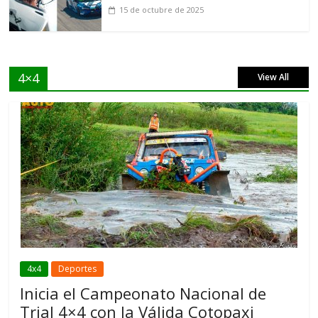
15 de octubre de 2025
4×4
View All
4x4
Deportes
Inicia el Campeonato Nacional de
Trial 4×4 con la Válida Cotopaxi