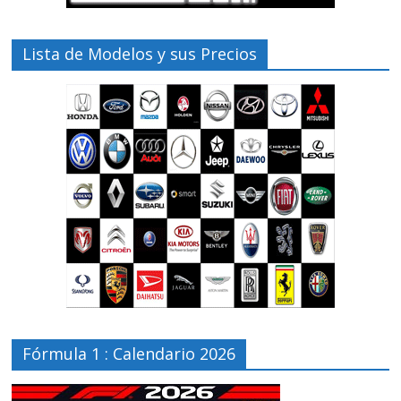
Lista de Modelos y sus Precios
Fórmula 1 : Calendario 2026