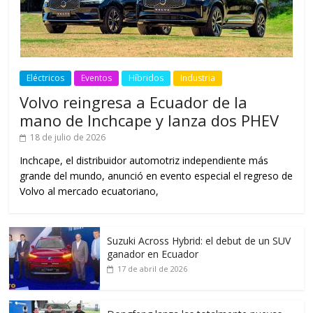
Eléctricos
Eventos
Híbridos
Industria
Volvo reingresa a Ecuador de la
mano de Inchcape y lanza dos PHEV
18 de julio de 2026
Inchcape, el distribuidor automotriz independiente más
grande del mundo, anunció en evento especial el regreso de
Volvo al mercado ecuatoriano,
Suzuki Across Hybrid: el debut de un SUV
ganador en Ecuador
17 de abril de 2026