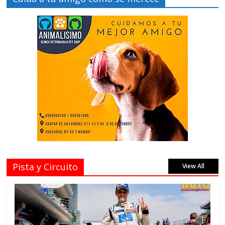
Pista y Circuito
View All