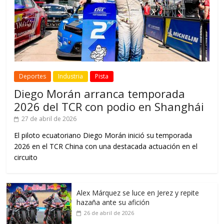
Deportes
Industria
Pista
Diego Morán arranca temporada
2026 del TCR con podio en Shanghái
27 de abril de 2026
El piloto ecuatoriano Diego Morán inició su temporada
2026 en el TCR China con una destacada actuación en el
circuito
Alex Márquez se luce en Jerez y repite
hazaña ante su afición
26 de abril de 2026