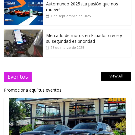
Automundo 2025 ¡La pasión que nos
mueve!
1 de septiembre de 2025
Mercado de motos en Ecuador crece y
su seguridad es prioridad
26 de marzo de 2025
Eventos
View All
Promociona aquí tus eventos