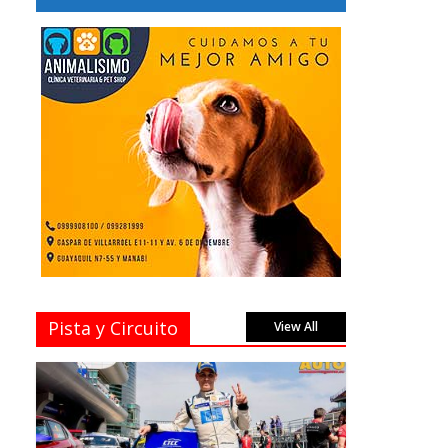
Pista y Circuito
View All