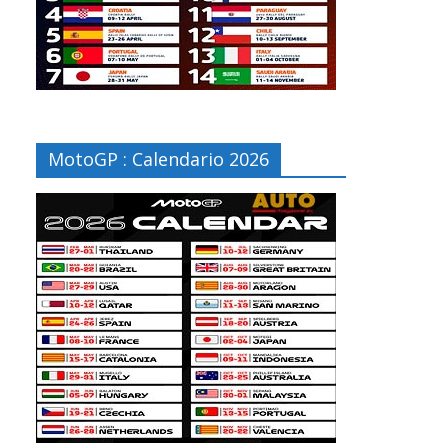
MotoGP : Calendario 2026