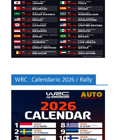
WRC : Calendario 2026 / Rally