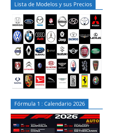
Lista de Modelos y sus Precios
Fórmula 1 : Calendario 2026