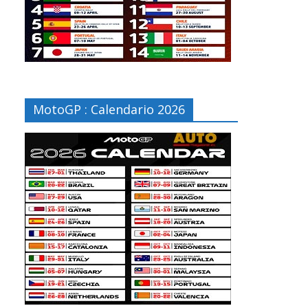
MotoGP : Calendario 2026