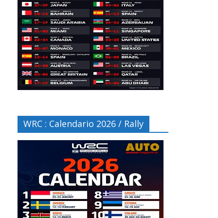
WRC : Calendario 2026 / Rally