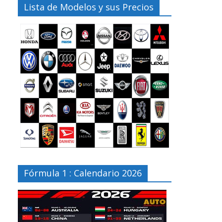
Lista de Modelos y sus Precios
Fórmula 1 : Calendario 2026