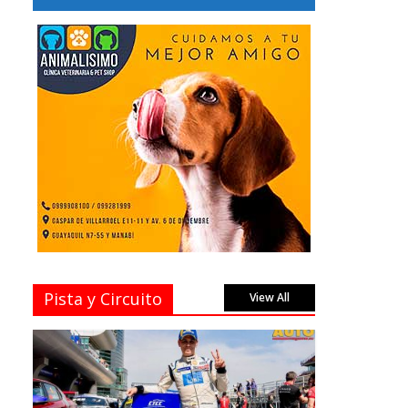
Pista y Circuito
View All