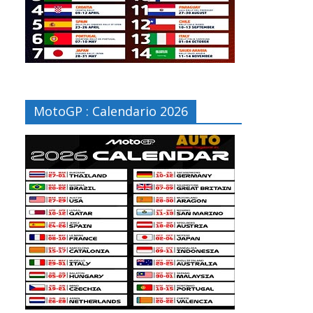
MotoGP : Calendario 2026