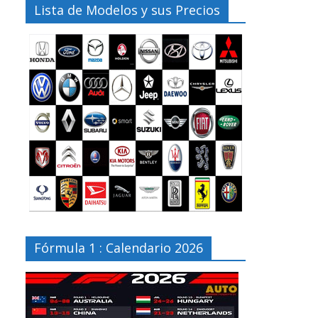
Lista de Modelos y sus Precios
Fórmula 1 : Calendario 2026