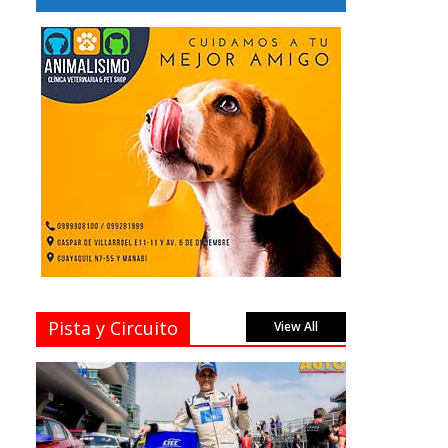
Pista y Circuito
View All