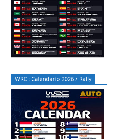
WRC : Calendario 2026 / Rally