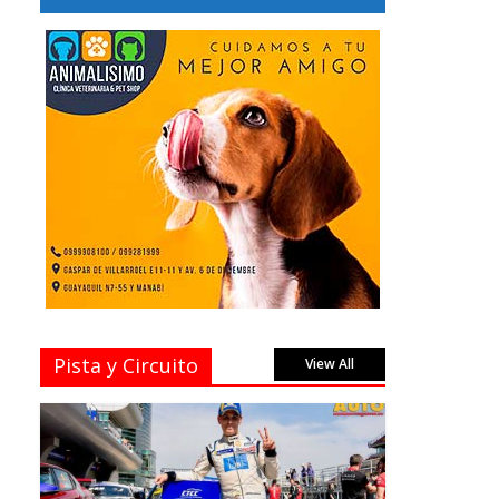
Pista y Circuito
View All