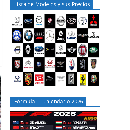
Lista de Modelos y sus Precios
Fórmula 1 : Calendario 2026