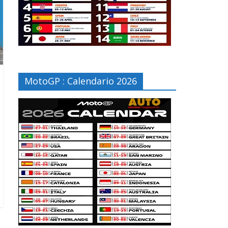
MotoGP : Calendario 2026