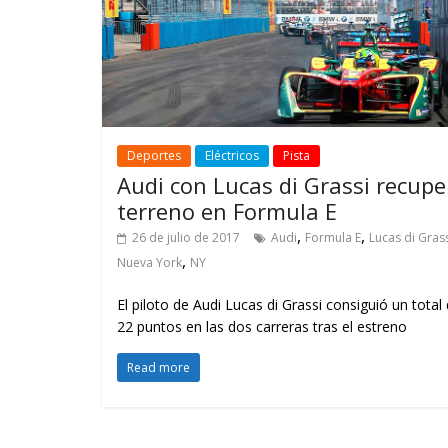
Deportes
Eléctricos
Pista
Audi con Lucas di Grassi recupe
terreno en Formula E
,
,
26 de julio de 2017
Audi
Formula E
Lucas di Gras
,
Nueva York
NY
El piloto de Audi Lucas di Grassi consiguió un total
22 puntos en las dos carreras tras el estreno
Read more