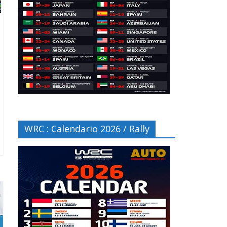
WRC : Calendario 2026 / Rally