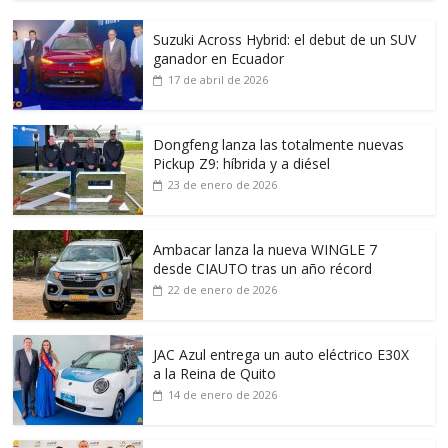
Suzuki Across Hybrid: el debut de un SUV
ganador en Ecuador
17 de abril de 2026
Dongfeng lanza las totalmente nuevas
Pickup Z9: híbrida y a diésel
23 de enero de 2026
Ambacar lanza la nueva WINGLE 7
desde CIAUTO tras un año récord
22 de enero de 2026
JAC Azul entrega un auto eléctrico E30X
a la Reina de Quito
14 de enero de 2026