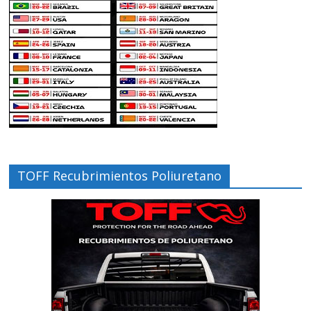
TOFF Recubrimientos Poliuretano