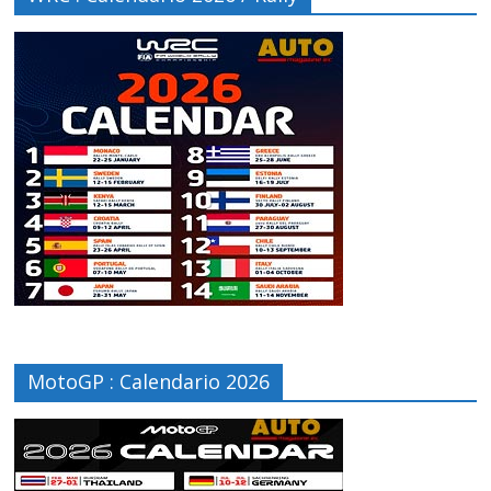
MotoGP : Calendario 2026