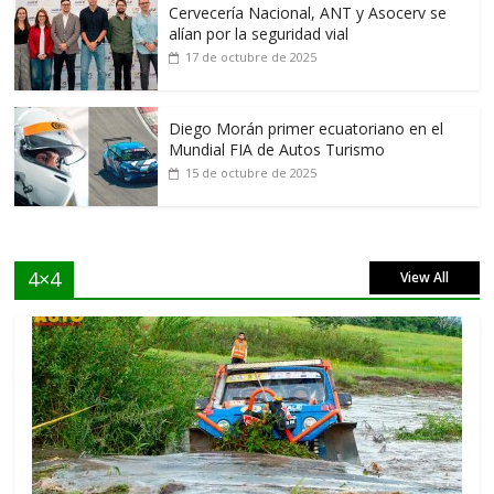
Cervecería Nacional, ANT y Asocerv se
alían por la seguridad vial
17 de octubre de 2025
Diego Morán primer ecuatoriano en el
Mundial FIA de Autos Turismo
15 de octubre de 2025
4×4
View All