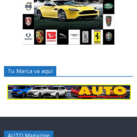
Tu Marca va aquí
AUTO Magazine