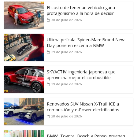
El costo de tener un vehículo gana
protagonismo a la hora de decidir
30 de julio de 2026
Ultima película ‘Spider‑Man: Brand New
Day’ pone en escena a BMW
29 de julio de 2026
SKYACTIV: ingeniería japonesa que
aprovecha mejor el combustible
29 de julio de 2026
Renovados SUV Nissan X-Trail: ICE a
combustión y e-Power electrificados
28 de julio de 2026
BMW, Toyota, Bosch y Repsol prueban