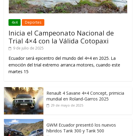
4x4
Deportes
Inicia el Campeonato Nacional de
Trial 4×4 con la Válida Cotopaxi
9 de julio de 2025
Ecuador será epicentro del mundo del 4×4 en 2025. La
emoción del trial extremo arranca motores, cuando este
martes 15
Renault 4 Savane 4×4 Concept, primicia
mundial en Roland-Garros 2025
29 de mayo de 2025
GWM Ecuador presentó los nuevos
híbridos Tank 300 y Tank 500