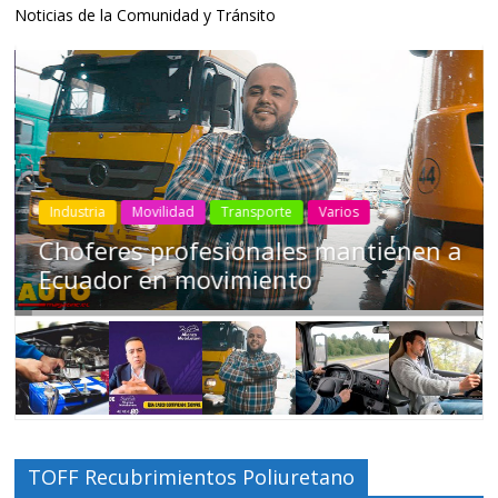
Noticias de la Comunidad y Tránsito
Industria
Movilidad
Transporte
Varios
Choferes profesionales mantienen a
Ecuador en movimiento
TOFF Recubrimientos Poliuretano