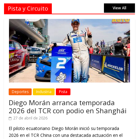
Pista y Circuito
View All
Deportes
Industria
Pista
Diego Morán arranca temporada
2026 del TCR con podio en Shanghái
27 de abril de 2026
El piloto ecuatoriano Diego Morán inició su temporada
2026 en el TCR China con una destacada actuación en el