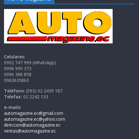
Celulares:
0992 747 999 (WhatsApp)
0996 999 373
0996 388 858
0963635863
Teléfono
: (593) 02 2439 187
Telefax:
02 2242 133
e-mails:
automagazine.ec@gmail.com
automagazine.ec@yahoo.com
direccion@automagazine.ec
ventas@automagazine.ec