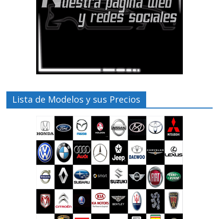
Lista de Modelos y sus Precios