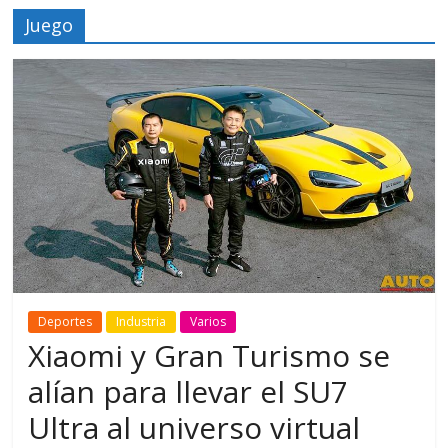
Juego
Deportes
Industria
Varios
Xiaomi y Gran Turismo se
alían para llevar el SU7
Ultra al universo virtual