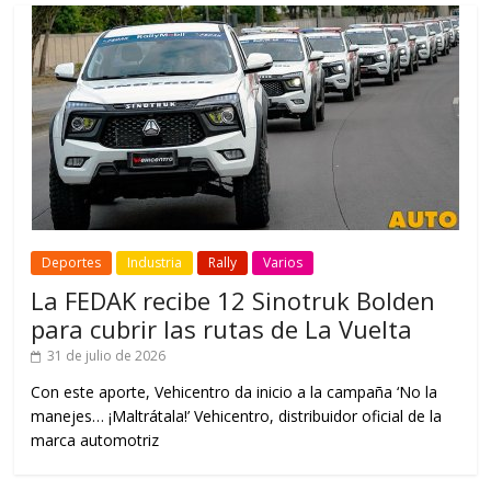
Deportes
Industria
Rally
Varios
La FEDAK recibe 12 Sinotruk Bolden
para cubrir las rutas de La Vuelta
31 de julio de 2026
Con este aporte, Vehicentro da inicio a la campaña ‘No la
manejes… ¡Maltrátala!’ Vehicentro, distribuidor oficial de la
marca automotriz