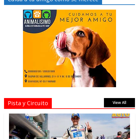
Pista y Circuito
View All