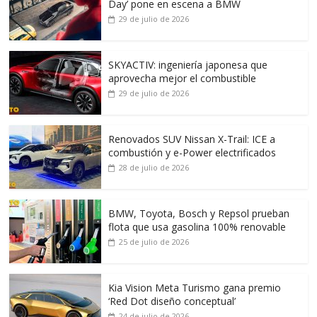
Day’ pone en escena a BMW
29 de julio de 2026
SKYACTIV: ingeniería japonesa que
aprovecha mejor el combustible
29 de julio de 2026
Renovados SUV Nissan X-Trail: ICE a
combustión y e-Power electrificados
28 de julio de 2026
BMW, Toyota, Bosch y Repsol prueban
flota que usa gasolina 100% renovable
25 de julio de 2026
Kia Vision Meta Turismo gana premio
‘Red Dot diseño conceptual’
24 de julio de 2026