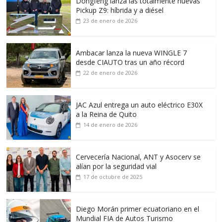
Dongfeng lanza las totalmente nuevas
Pickup Z9: híbrida y a diésel
23 de enero de 2026
Ambacar lanza la nueva WINGLE 7
desde CIAUTO tras un año récord
22 de enero de 2026
JAC Azul entrega un auto eléctrico E30X
a la Reina de Quito
14 de enero de 2026
Cervecería Nacional, ANT y Asocerv se
alían por la seguridad vial
17 de octubre de 2025
Diego Morán primer ecuatoriano en el
Mundial FIA de Autos Turismo