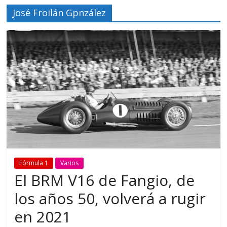
José Froilán Gpnzález
Fórmula 1
Varios
El BRM V16 de Fangio, de
los años 50, volverá a rugir
en 2021