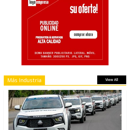
Más Industria
View All