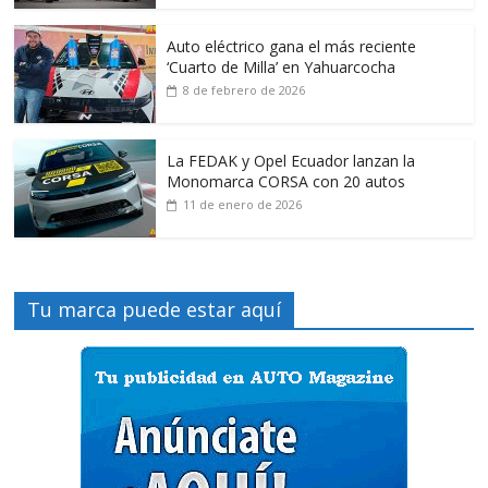
Auto eléctrico gana el más reciente
‘Cuarto de Milla’ en Yahuarcocha
8 de febrero de 2026
La FEDAK y Opel Ecuador lanzan la
Monomarca CORSA con 20 autos
11 de enero de 2026
Tu marca puede estar aquí