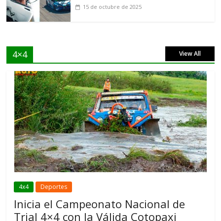
15 de octubre de 2025
4×4
View All
4x4
Deportes
Inicia el Campeonato Nacional de
Trial 4×4 con la Válida Cotopaxi