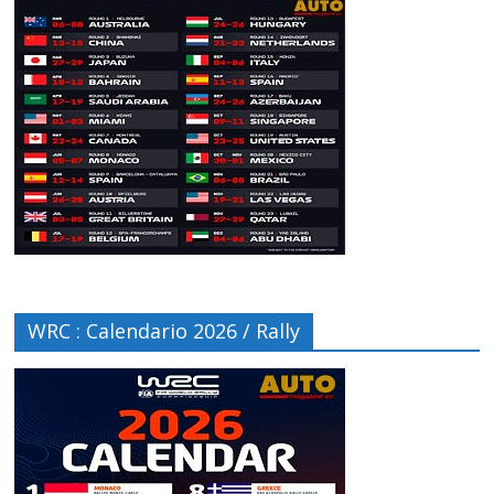
WRC : Calendario 2026 / Rally