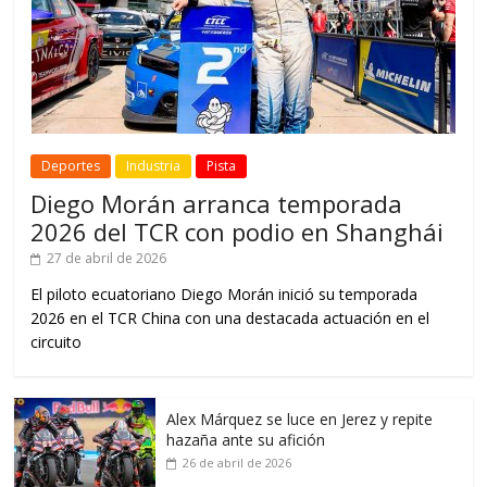
Deportes
Industria
Pista
Diego Morán arranca temporada
2026 del TCR con podio en Shanghái
27 de abril de 2026
El piloto ecuatoriano Diego Morán inició su temporada
2026 en el TCR China con una destacada actuación en el
circuito
Alex Márquez se luce en Jerez y repite
hazaña ante su afición
26 de abril de 2026