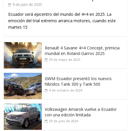
9 de julio de 2025
Ecuador será epicentro del mundo del 4×4 en 2025. La
emoción del trial extremo arranca motores, cuando este
martes 15
Renault 4 Savane 4×4 Concept, primicia
mundial en Roland-Garros 2025
29 de mayo de 2025
GWM Ecuador presentó los nuevos
híbridos Tank 300 y Tank 500
4 de octubre de 2024
Volkswagen Amarok vuelve a Ecuador
con una edición limitada
29 de julio de 2024