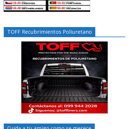
TOFF Recubrimientos Poliuretano
Cuida a tu amigo como se merece