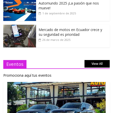
Automundo 2025 ¡La pasión que nos
mueve!
1 de septiembre de 2025
Mercado de motos en Ecuador crece y
su seguridad es prioridad
26 de marzo de 2025
Eventos
View All
Promociona aquí tus eventos