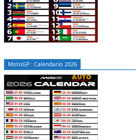
MotoGP : Calendario 2026