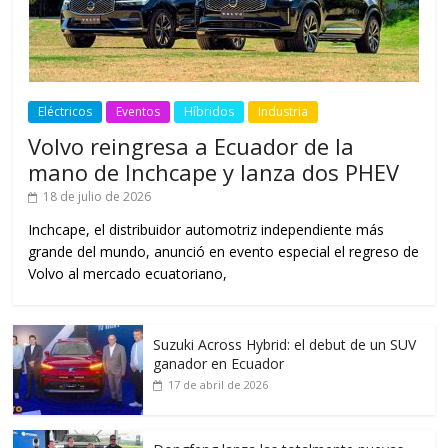
Eléctricos
Eventos
Híbridos
Industria
Volvo reingresa a Ecuador de la
mano de Inchcape y lanza dos PHEV
18 de julio de 2026
Inchcape, el distribuidor automotriz independiente más
grande del mundo, anunció en evento especial el regreso de
Volvo al mercado ecuatoriano,
Suzuki Across Hybrid: el debut de un SUV
ganador en Ecuador
17 de abril de 2026