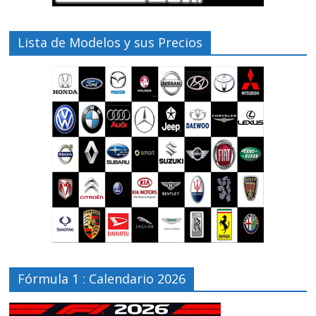
Lista de Modelos y sus Precios
Fórmula 1 : Calendario 2026