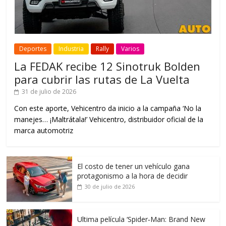
Deportes
Industria
Rally
Varios
La FEDAK recibe 12 Sinotruk Bolden
para cubrir las rutas de La Vuelta
31 de julio de 2026
Con este aporte, Vehicentro da inicio a la campaña ‘No la
manejes… ¡Maltrátala!’ Vehicentro, distribuidor oficial de la
marca automotriz
El costo de tener un vehículo gana
protagonismo a la hora de decidir
30 de julio de 2026
Ultima película ‘Spider‑Man: Brand New