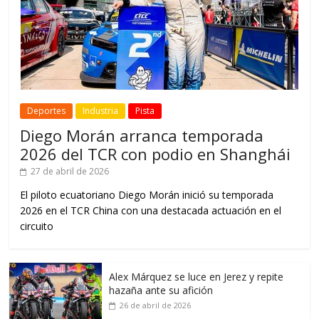
Deportes
Industria
Pista
Diego Morán arranca temporada
2026 del TCR con podio en Shanghái
27 de abril de 2026
El piloto ecuatoriano Diego Morán inició su temporada
2026 en el TCR China con una destacada actuación en el
circuito
Alex Márquez se luce en Jerez y repite
hazaña ante su afición
26 de abril de 2026