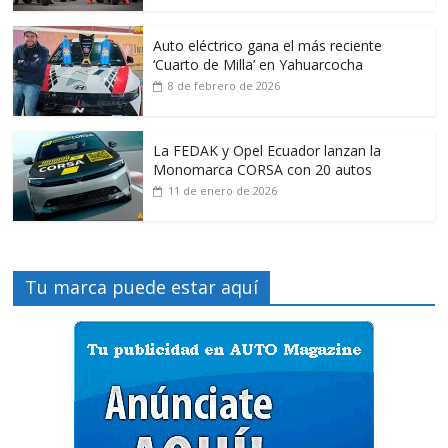
Auto eléctrico gana el más reciente
‘Cuarto de Milla’ en Yahuarcocha
8 de febrero de 2026
La FEDAK y Opel Ecuador lanzan la
Monomarca CORSA con 20 autos
11 de enero de 2026
Tu marca puede estar aquí