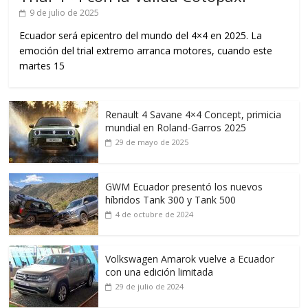
9 de julio de 2025
Ecuador será epicentro del mundo del 4×4 en 2025. La
emoción del trial extremo arranca motores, cuando este
martes 15
Renault 4 Savane 4×4 Concept, primicia
mundial en Roland-Garros 2025
29 de mayo de 2025
GWM Ecuador presentó los nuevos
híbridos Tank 300 y Tank 500
4 de octubre de 2024
Volkswagen Amarok vuelve a Ecuador
con una edición limitada
29 de julio de 2024