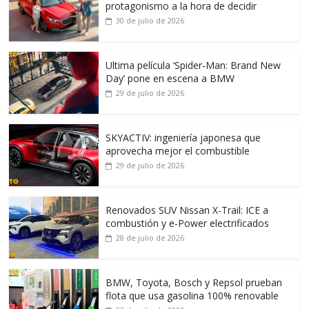
protagonismo a la hora de decidir
30 de julio de 2026
Ultima película ‘Spider‑Man: Brand New
Day’ pone en escena a BMW
29 de julio de 2026
SKYACTIV: ingeniería japonesa que
aprovecha mejor el combustible
29 de julio de 2026
Renovados SUV Nissan X-Trail: ICE a
combustión y e-Power electrificados
28 de julio de 2026
BMW, Toyota, Bosch y Repsol prueban
flota que usa gasolina 100% renovable