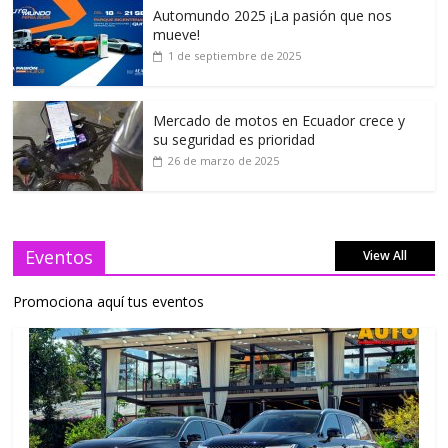
Automundo 2025 ¡La pasión que nos
mueve!
1 de septiembre de 2025
Mercado de motos en Ecuador crece y
su seguridad es prioridad
26 de marzo de 2025
Eventos
View All
Promociona aquí tus eventos