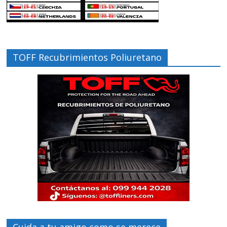
TOFF Recubrimientos Poliuretano