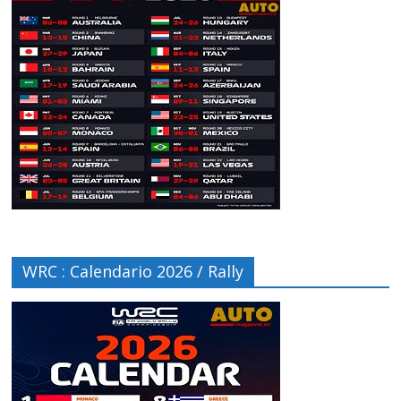
WRC : Calendario 2026 / Rally