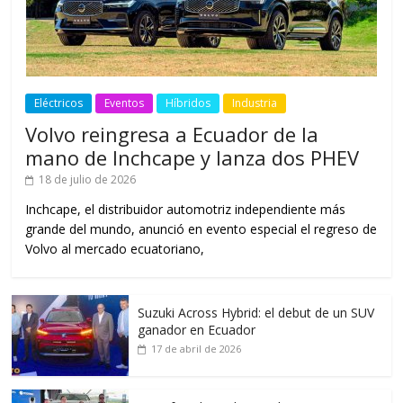
Eléctricos
Eventos
Híbridos
Industria
Volvo reingresa a Ecuador de la
mano de Inchcape y lanza dos PHEV
18 de julio de 2026
Inchcape, el distribuidor automotriz independiente más
grande del mundo, anunció en evento especial el regreso de
Volvo al mercado ecuatoriano,
Suzuki Across Hybrid: el debut de un SUV
ganador en Ecuador
17 de abril de 2026