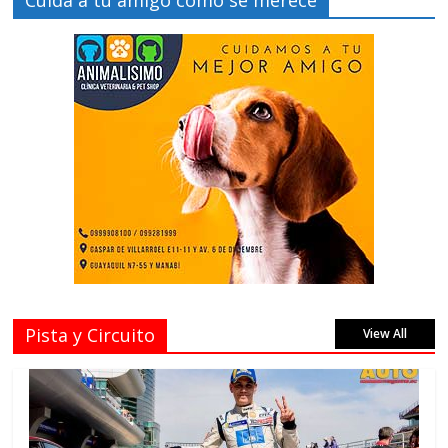
Cuida a tu amigo como se merece
Pista y Circuito
View All