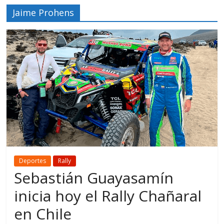
Jaime Prohens
Deportes
Rally
Sebastián Guayasamín
inicia hoy el Rally Chañaral
en Chile