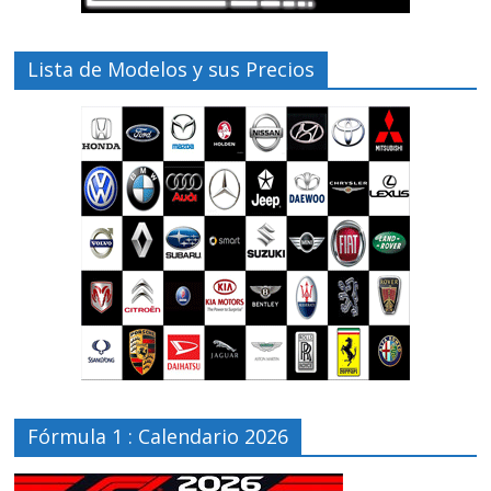
Lista de Modelos y sus Precios
Fórmula 1 : Calendario 2026