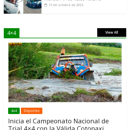
15 de octubre de 2025
4×4
View All
4x4
Deportes
Inicia el Campeonato Nacional de
Trial 4×4 con la Válida Cotopaxi