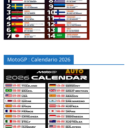
MotoGP : Calendario 2026