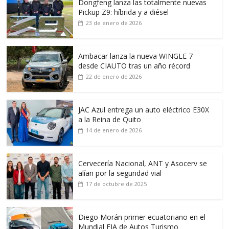
Dongfeng lanza las totalmente nuevas
Pickup Z9: híbrida y a diésel
23 de enero de 2026
Ambacar lanza la nueva WINGLE 7
desde CIAUTO tras un año récord
22 de enero de 2026
JAC Azul entrega un auto eléctrico E30X
a la Reina de Quito
14 de enero de 2026
Cervecería Nacional, ANT y Asocerv se
alían por la seguridad vial
17 de octubre de 2025
Diego Morán primer ecuatoriano en el
Mundial FIA de Autos Turismo