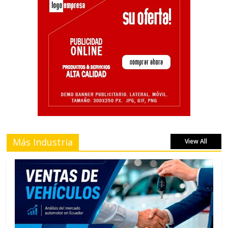
Más Industria
View All