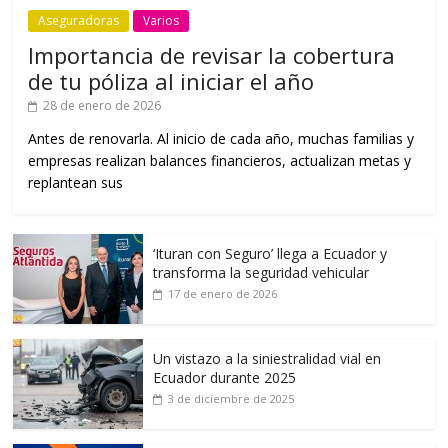
Aseguradoras
Varios
Importancia de revisar la cobertura
de tu póliza al iniciar el año
28 de enero de 2026
Antes de renovarla. Al inicio de cada año, muchas familias y
empresas realizan balances financieros, actualizan metas y
replantean sus
‘Ituran con Seguro’ llega a Ecuador y
transforma la seguridad vehicular
17 de enero de 2026
Un vistazo a la siniestralidad vial en
Ecuador durante 2025
3 de diciembre de 2025