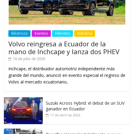
Eléctricos
Eventos
Híbridos
Industria
Volvo reingresa a Ecuador de la
mano de Inchcape y lanza dos PHEV
18 de julio de 2026
Inchcape, el distribuidor automotriz independiente más
grande del mundo, anunció en evento especial el regreso de
Volvo al mercado ecuatoriano,
Suzuki Across Hybrid: el debut de un SUV
ganador en Ecuador
17 de abril de 2026