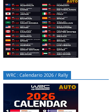
WRC : Calendario 2026 / Rally