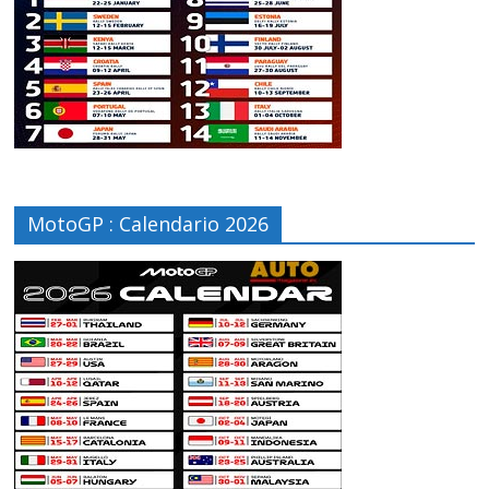
MotoGP : Calendario 2026