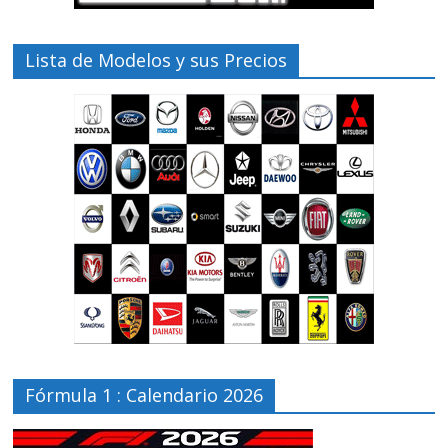
Lista de Modelos y sus Precios
Fórmula 1 : Calendario 2026