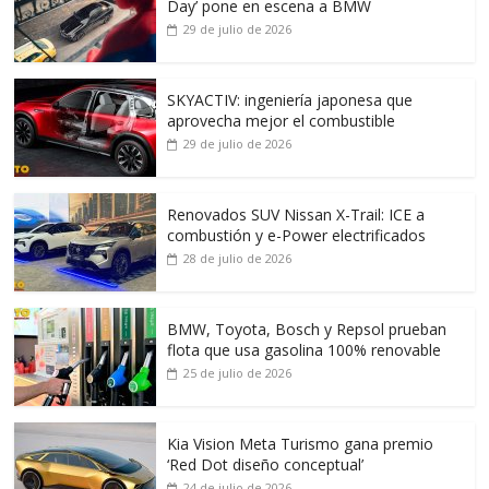
Day’ pone en escena a BMW
29 de julio de 2026
SKYACTIV: ingeniería japonesa que
aprovecha mejor el combustible
29 de julio de 2026
Renovados SUV Nissan X-Trail: ICE a
combustión y e-Power electrificados
28 de julio de 2026
BMW, Toyota, Bosch y Repsol prueban
flota que usa gasolina 100% renovable
25 de julio de 2026
Kia Vision Meta Turismo gana premio
‘Red Dot diseño conceptual’
24 de julio de 2026