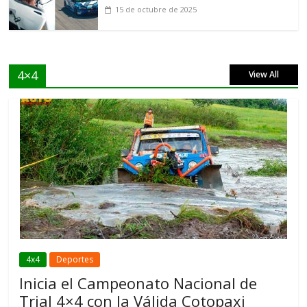
15 de octubre de 2025
4×4
View All
4x4
Deportes
Inicia el Campeonato Nacional de
Trial 4×4 con la Válida Cotopaxi