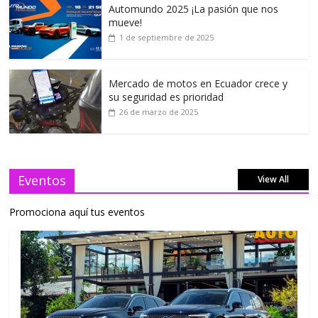
Automundo 2025 ¡La pasión que nos
mueve!
1 de septiembre de 2025
Mercado de motos en Ecuador crece y
su seguridad es prioridad
26 de marzo de 2025
Eventos
View All
Promociona aquí tus eventos