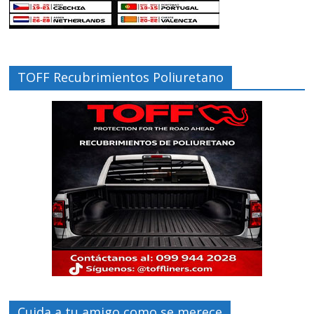
TOFF Recubrimientos Poliuretano
Cuida a tu amigo como se merece