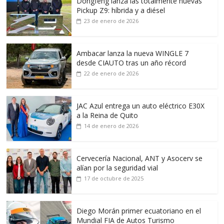
Dongfeng lanza las totalmente nuevas
Pickup Z9: híbrida y a diésel
23 de enero de 2026
Ambacar lanza la nueva WINGLE 7
desde CIAUTO tras un año récord
22 de enero de 2026
JAC Azul entrega un auto eléctrico E30X
a la Reina de Quito
14 de enero de 2026
Cervecería Nacional, ANT y Asocerv se
alían por la seguridad vial
17 de octubre de 2025
Diego Morán primer ecuatoriano en el
Mundial FIA de Autos Turismo