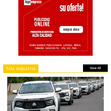
Más Industria
View All