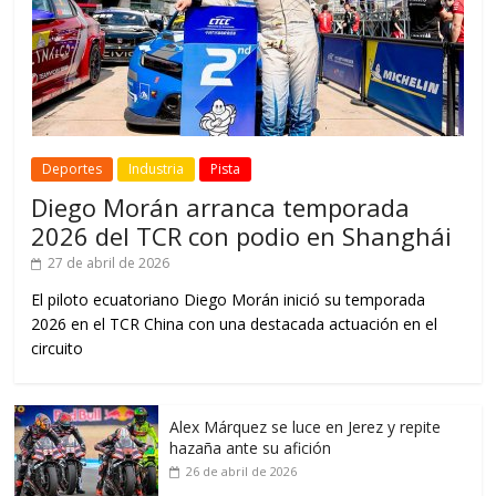
Deportes
Industria
Pista
Diego Morán arranca temporada
2026 del TCR con podio en Shanghái
27 de abril de 2026
El piloto ecuatoriano Diego Morán inició su temporada
2026 en el TCR China con una destacada actuación en el
circuito
Alex Márquez se luce en Jerez y repite
hazaña ante su afición
26 de abril de 2026