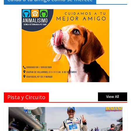
Pista y Circuito
View All