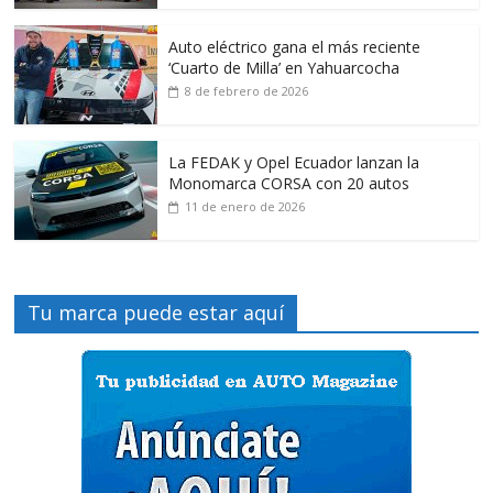
Auto eléctrico gana el más reciente
‘Cuarto de Milla’ en Yahuarcocha
8 de febrero de 2026
La FEDAK y Opel Ecuador lanzan la
Monomarca CORSA con 20 autos
11 de enero de 2026
Tu marca puede estar aquí