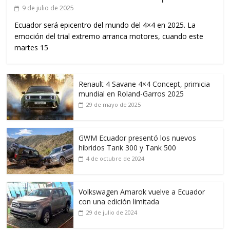
9 de julio de 2025
Ecuador será epicentro del mundo del 4×4 en 2025. La
emoción del trial extremo arranca motores, cuando este
martes 15
Renault 4 Savane 4×4 Concept, primicia
mundial en Roland-Garros 2025
29 de mayo de 2025
GWM Ecuador presentó los nuevos
híbridos Tank 300 y Tank 500
4 de octubre de 2024
Volkswagen Amarok vuelve a Ecuador
con una edición limitada
29 de julio de 2024