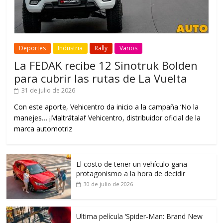
Deportes
Industria
Rally
Varios
La FEDAK recibe 12 Sinotruk Bolden
para cubrir las rutas de La Vuelta
31 de julio de 2026
Con este aporte, Vehicentro da inicio a la campaña ‘No la
manejes… ¡Maltrátala!’ Vehicentro, distribuidor oficial de la
marca automotriz
El costo de tener un vehículo gana
protagonismo a la hora de decidir
30 de julio de 2026
Ultima película ‘Spider‑Man: Brand New