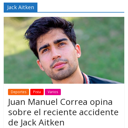
Jack Aitken
Deportes
Pista
Varios
Juan Manuel Correa opina
sobre el reciente accidente
de Jack Aitken