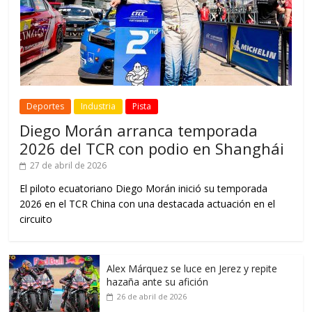
Deportes
Industria
Pista
Diego Morán arranca temporada
2026 del TCR con podio en Shanghái
27 de abril de 2026
El piloto ecuatoriano Diego Morán inició su temporada
2026 en el TCR China con una destacada actuación en el
circuito
Alex Márquez se luce en Jerez y repite
hazaña ante su afición
26 de abril de 2026