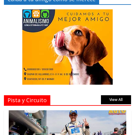
Pista y Circuito
View All