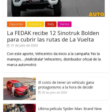
Deportes
Industria
Rally
Varios
La FEDAK recibe 12 Sinotruk Bolden
para cubrir las rutas de La Vuelta
31 de julio de 2026
Con este aporte, Vehicentro da inicio a la campaña ‘No la
manejes… ¡Maltrátala!’ Vehicentro, distribuidor oficial de la
marca automotriz
El costo de tener un vehículo gana
protagonismo a la hora de decidir
30 de julio de 2026
Ultima película ‘Spider‑Man: Brand New