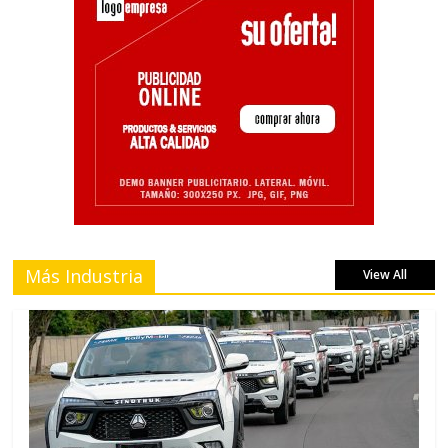
Más Industria
View All