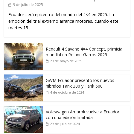
9 de julio de 2025
Ecuador será epicentro del mundo del 4×4 en 2025. La
emoción del trial extremo arranca motores, cuando este
martes 15
Renault 4 Savane 4×4 Concept, primicia
mundial en Roland-Garros 2025
29 de mayo de 2025
GWM Ecuador presentó los nuevos
híbridos Tank 300 y Tank 500
4 de octubre de 2024
Volkswagen Amarok vuelve a Ecuador
con una edición limitada
29 de julio de 2024