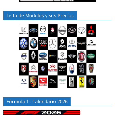
Lista de Modelos y sus Precios
Fórmula 1 : Calendario 2026