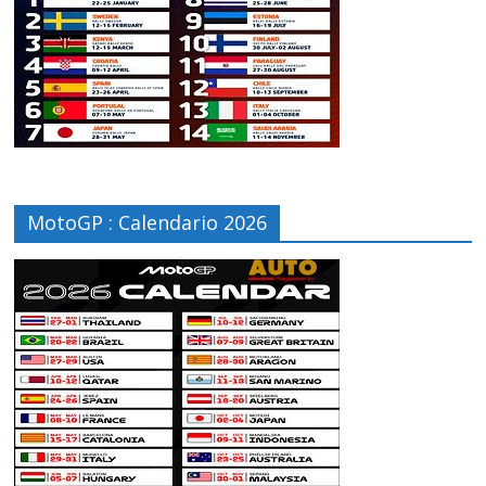
MotoGP : Calendario 2026