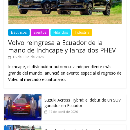
Eléctricos
Eventos
Híbridos
Industria
Volvo reingresa a Ecuador de la
mano de Inchcape y lanza dos PHEV
18 de julio de 2026
Inchcape, el distribuidor automotriz independiente más
grande del mundo, anunció en evento especial el regreso de
Volvo al mercado ecuatoriano,
Suzuki Across Hybrid: el debut de un SUV
ganador en Ecuador
17 de abril de 2026