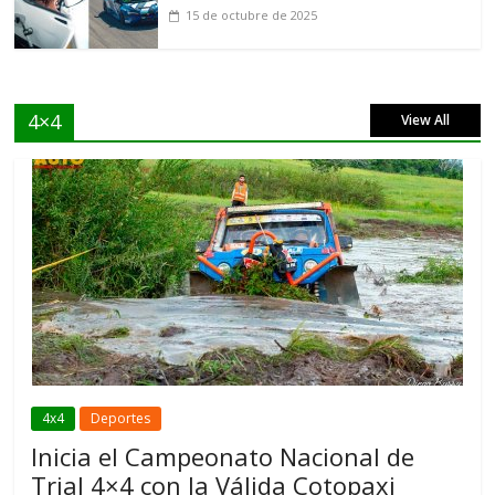
15 de octubre de 2025
4×4
View All
4x4
Deportes
Inicia el Campeonato Nacional de
Trial 4×4 con la Válida Cotopaxi