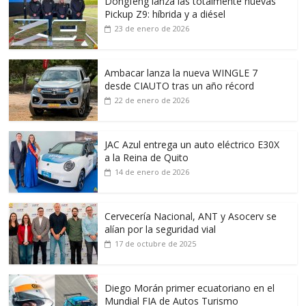
Dongfeng lanza las totalmente nuevas
Pickup Z9: híbrida y a diésel
23 de enero de 2026
Ambacar lanza la nueva WINGLE 7
desde CIAUTO tras un año récord
22 de enero de 2026
JAC Azul entrega un auto eléctrico E30X
a la Reina de Quito
14 de enero de 2026
Cervecería Nacional, ANT y Asocerv se
alían por la seguridad vial
17 de octubre de 2025
Diego Morán primer ecuatoriano en el
Mundial FIA de Autos Turismo