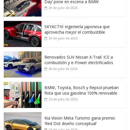
Day’ pone en escena a BMW
29 de julio de 2026
SKYACTIV: ingeniería japonesa que
aprovecha mejor el combustible
29 de julio de 2026
Renovados SUV Nissan X-Trail: ICE a
combustión y e-Power electrificados
28 de julio de 2026
BMW, Toyota, Bosch y Repsol prueban
flota que usa gasolina 100% renovable
25 de julio de 2026
Kia Vision Meta Turismo gana premio
‘Red Dot diseño conceptual’
24 de julio de 2026