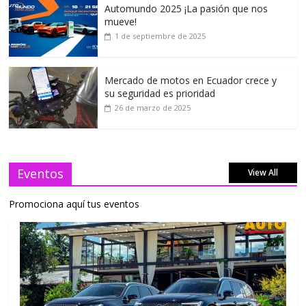
Automundo 2025 ¡La pasión que nos
mueve!
1 de septiembre de 2025
Mercado de motos en Ecuador crece y
su seguridad es prioridad
26 de marzo de 2025
Eventos
View All
Promociona aquí tus eventos