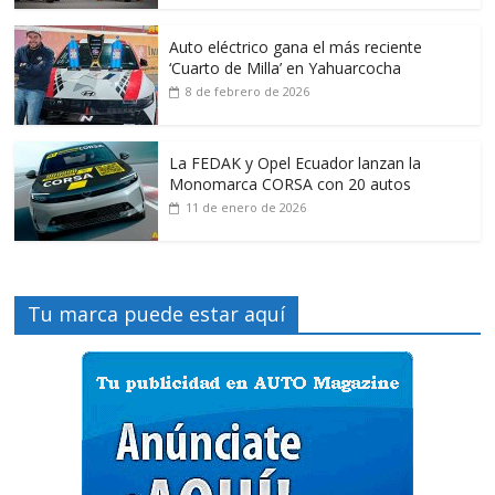
Auto eléctrico gana el más reciente
‘Cuarto de Milla’ en Yahuarcocha
8 de febrero de 2026
La FEDAK y Opel Ecuador lanzan la
Monomarca CORSA con 20 autos
11 de enero de 2026
Tu marca puede estar aquí