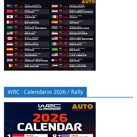
WRC : Calendario 2026 / Rally