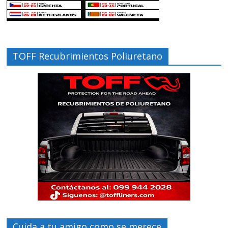
TOFF Recubrimientos Poliuretano
Cuida a tu amigo como se merece