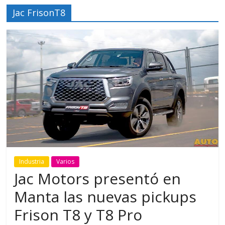
Jac FrisonT8
Industria
Varios
Jac Motors presentó en
Manta las nuevas pickups
Frison T8 y T8 Pro