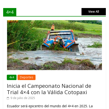
4×4
View All
4x4
Deportes
Inicia el Campeonato Nacional de
Trial 4×4 con la Válida Cotopaxi
9 de julio de 2025
Ecuador será epicentro del mundo del 4×4 en 2025. La