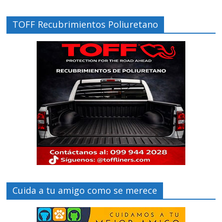
TOFF Recubrimientos Poliuretano
Cuida a tu amigo como se merece