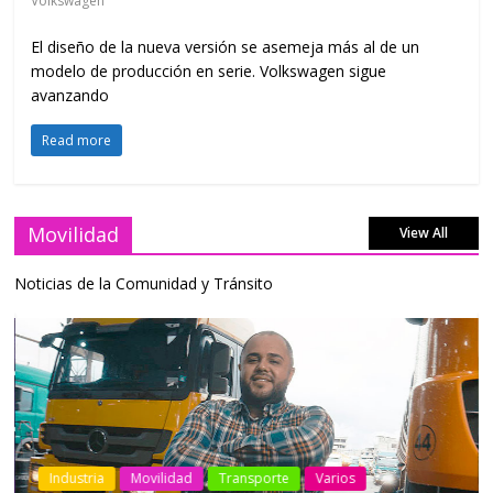
Volkswagen
El diseño de la nueva versión se asemeja más al de un
modelo de producción en serie. Volkswagen sigue
avanzando
Read more
Movilidad
View All
Noticias de la Comunidad y Tránsito
Industria
Movilidad
Transporte
Varios