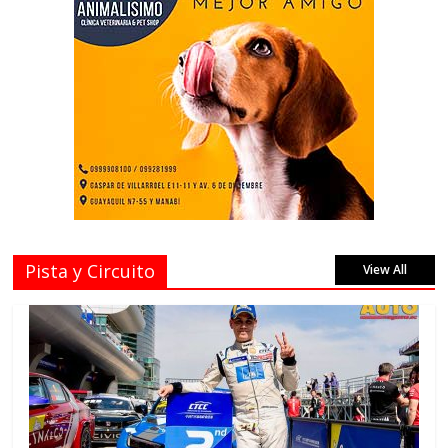
Pista y Circuito
View All