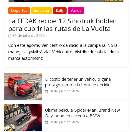
Deportes
Industria
Rally
Varios
La FEDAK recibe 12 Sinotruk Bolden
para cubrir las rutas de La Vuelta
31 de julio de 2026
Con este aporte, Vehicentro da inicio a la campaña ‘No la
manejes… ¡Maltrátala!’ Vehicentro, distribuidor oficial de la
marca automotriz
El costo de tener un vehículo gana
protagonismo a la hora de decidir
30 de julio de 2026
Ultima película ‘Spider‑Man: Brand New
Day’ pone en escena a BMW
29 de julio de 2026