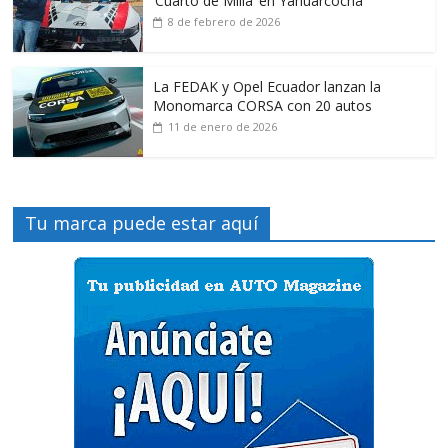
‘Cuarto de Milla’ en Yahuarcocha
8 de febrero de 2026
La FEDAK y Opel Ecuador lanzan la
Monomarca CORSA con 20 autos
11 de enero de 2026
Tu marca puede estar aquí