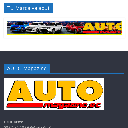
Tu Marca va aquí
AUTO Magazine
Celulares:
0992 747 999 (WhatsApp)