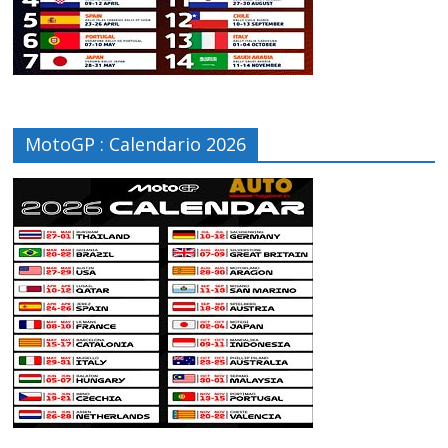
MotoGP : Calendario 2026