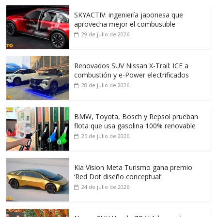
SKYACTIV: ingeniería japonesa que
aprovecha mejor el combustible
29 de julio de 2026
Renovados SUV Nissan X-Trail: ICE a
combustión y e-Power electrificados
28 de julio de 2026
BMW, Toyota, Bosch y Repsol prueban
flota que usa gasolina 100% renovable
25 de julio de 2026
Kia Vision Meta Turismo gana premio
‘Red Dot diseño conceptual’
24 de julio de 2026