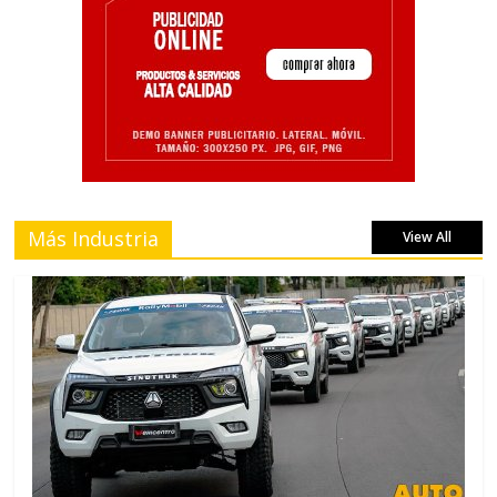
Más Industria
View All