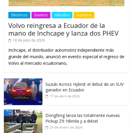
Eléctricos
Eventos
Híbridos
Industria
Volvo reingresa a Ecuador de la
mano de Inchcape y lanza dos PHEV
18 de julio de 2026
Inchcape, el distribuidor automotriz independiente más
grande del mundo, anunció en evento especial el regreso de
Volvo al mercado ecuatoriano,
Suzuki Across Hybrid: el debut de un SUV
ganador en Ecuador
17 de abril de 2026
Dongfeng lanza las totalmente nuevas
Pickup Z9: híbrida y a diésel
23 de enero de 2026