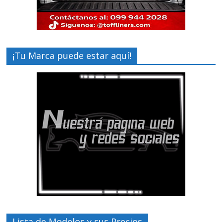
¡Tu Marca puede estar aquí!
Lista de Modelos y sus Precios