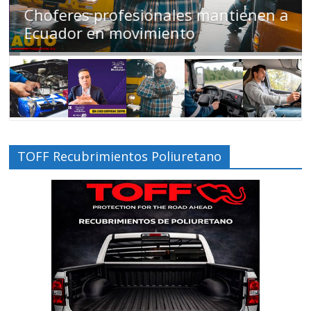
Choferes profesionales mantienen a
Ecuador en movimiento
TOFF Recubrimientos Poliuretano