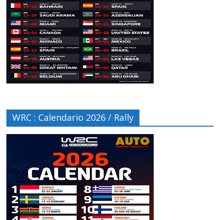
WRC : Calendario 2026 / Rally