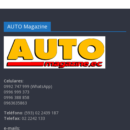
AUTO Magazine
Celulares:
0992 747 999 (WhatsApp)
0996 999 373
0996 388 858
0963635863
Teléfono
: (593) 02 2439 187
Telefax:
02 2242 133
e-mails: