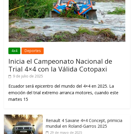
4x4
Deportes
Inicia el Campeonato Nacional de
Trial 4×4 con la Válida Cotopaxi
9 de julio de 2025
Ecuador será epicentro del mundo del 4×4 en 2025. La
emoción del trial extremo arranca motores, cuando este
martes 15
Renault 4 Savane 4×4 Concept, primicia
mundial en Roland-Garros 2025
29 de mayo de 2025