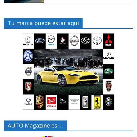
Tu marca puede estar aquí
AUTO Magazine es …