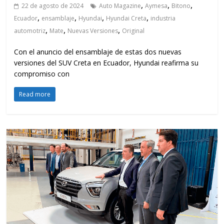
,
,
,
22 de agosto de 2024
Auto Magazine
Aymesa
Bitono
,
,
,
,
Ecuador
ensamblaje
Hyundai
Hyundai Creta
industria
,
,
,
automotriz
Mate
Nuevas Versiones
Original
Con el anuncio del ensamblaje de estas dos nuevas
versiones del SUV Creta en Ecuador, Hyundai reafirma su
compromiso con
Read more