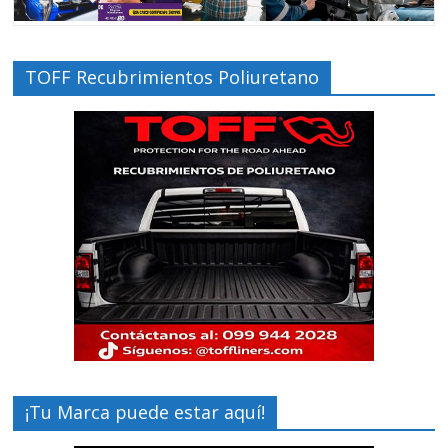
TOFF Recubrimientos Poliuretano
¡Tu Marca puede estar aquí!