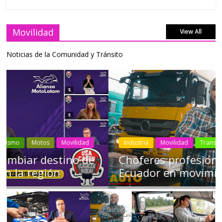
Movilidad
View All
Noticias de la Comunidad y Tránsito
Industria
Movilidad
Transporte
Varios
Choferes profesionales mantienen a
Ecuador en movimiento