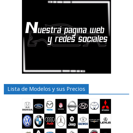
Lista de Modelos y sus Precios