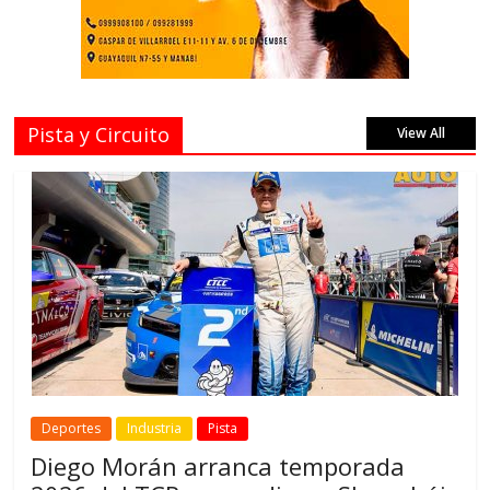
Pista y Circuito
View All
Deportes
Industria
Pista
Diego Morán arranca temporada