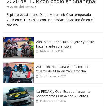
2026 del TCR con podio en Shanghái
27 de abril de 2026
El piloto ecuatoriano Diego Morán inició su temporada
2026 en el TCR China con una destacada actuación en el
circuito
Alex Márquez se luce en Jerez y repite
hazaña ante su afición
26 de abril de 2026
Auto eléctrico gana el más reciente
‘Cuarto de Milla’ en Yahuarcocha
8 de febrero de 2026
La FEDAK y Opel Ecuador lanzan la
Monomarca CORSA con 20 autos
11 de enero de 2026