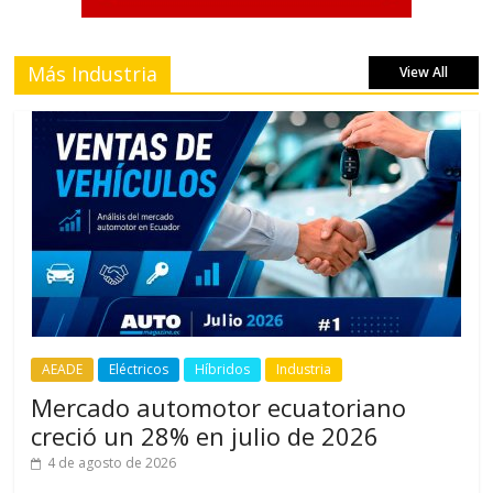
Más Industria
View All
AEADE
Eléctricos
Híbridos
Industria
Mercado automotor ecuatoriano
creció un 28% en julio de 2026
4 de agosto de 2026