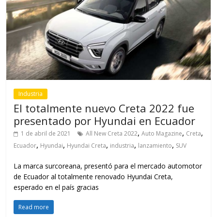
Industria
El totalmente nuevo Creta 2022 fue
presentado por Hyundai en Ecuador
,
,
,
1 de abril de 2021
All New Creta 2022
Auto Magazine
Creta
,
,
,
,
,
Ecuador
Hyundai
Hyundai Creta
industria
lanzamiento
SUV
La marca surcoreana, presentó para el mercado automotor
de Ecuador al totalmente renovado Hyundai Creta,
esperado en el país gracias
Read more