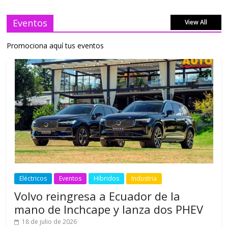
Eventos
View All
Promociona aquí tus eventos
Eléctricos
Eventos
Híbridos
Industria
Volvo reingresa a Ecuador de la
mano de Inchcape y lanza dos PHEV
18 de julio de 2026