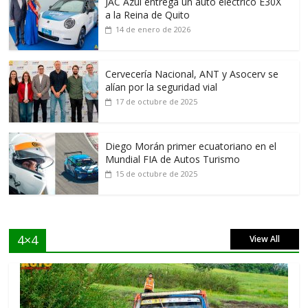
JAC Azul entrega un auto eléctrico E30X
a la Reina de Quito
14 de enero de 2026
Cervecería Nacional, ANT y Asocerv se
alían por la seguridad vial
17 de octubre de 2025
Diego Morán primer ecuatoriano en el
Mundial FIA de Autos Turismo
15 de octubre de 2025
4×4
View All