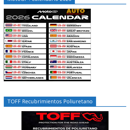
TOFF Recubrimientos Poliuretano