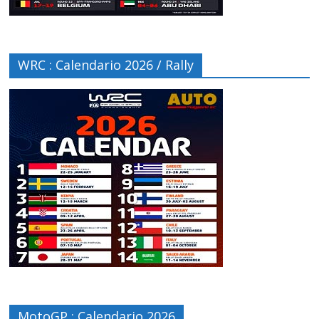
WRC : Calendario 2026 / Rally
MotoGP : Calendario 2026