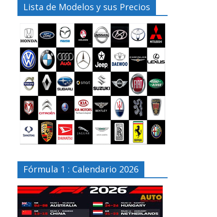
Lista de Modelos y sus Precios
Fórmula 1 : Calendario 2026