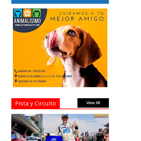
Pista y Circuito
View All