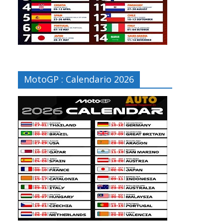
MotoGP : Calendario 2026