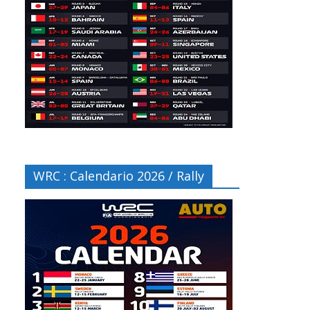
WRC : Calendario 2026 / Rally