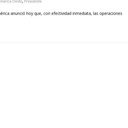
,
mérica Oeste
Presidente
rica anunció hoy que, con efectividad inmediata, las operaciones