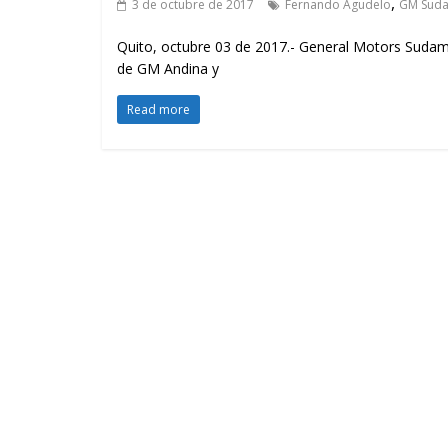
,
3 de octubre de 2017
Fernando Agudelo
GM Suda
Quito, octubre 03 de 2017.- General Motors Sudamé
de GM Andina y
Read more