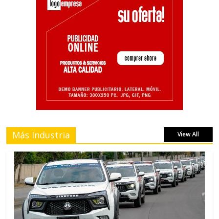
Más Industria
View All