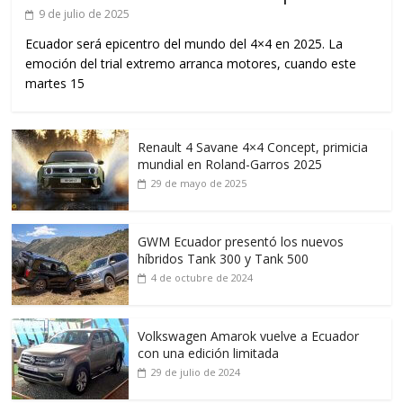
9 de julio de 2025
Ecuador será epicentro del mundo del 4×4 en 2025. La
emoción del trial extremo arranca motores, cuando este
martes 15
Renault 4 Savane 4×4 Concept, primicia
mundial en Roland-Garros 2025
29 de mayo de 2025
GWM Ecuador presentó los nuevos
híbridos Tank 300 y Tank 500
4 de octubre de 2024
Volkswagen Amarok vuelve a Ecuador
con una edición limitada
29 de julio de 2024