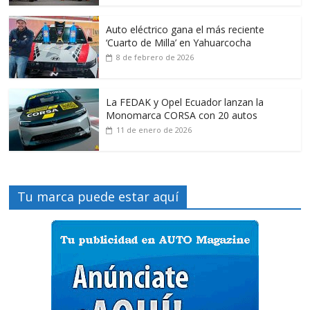
Auto eléctrico gana el más reciente
‘Cuarto de Milla’ en Yahuarcocha
8 de febrero de 2026
La FEDAK y Opel Ecuador lanzan la
Monomarca CORSA con 20 autos
11 de enero de 2026
Tu marca puede estar aquí