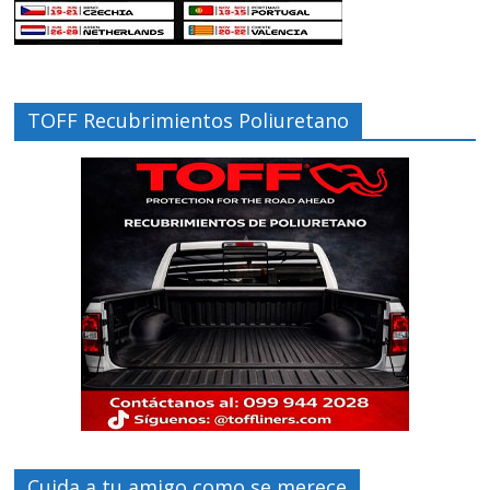
TOFF Recubrimientos Poliuretano
Cuida a tu amigo como se merece