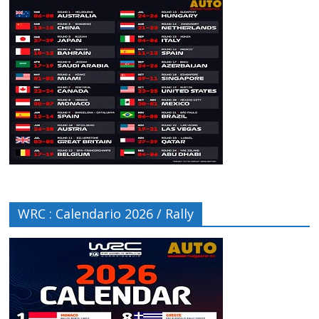
WRC : Calendario 2026 / Rally