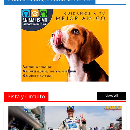
Pista y Circuito
View All