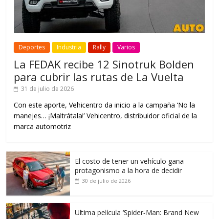
Deportes
Industria
Rally
Varios
La FEDAK recibe 12 Sinotruk Bolden
para cubrir las rutas de La Vuelta
31 de julio de 2026
Con este aporte, Vehicentro da inicio a la campaña ‘No la
manejes… ¡Maltrátala!’ Vehicentro, distribuidor oficial de la
marca automotriz
El costo de tener un vehículo gana
protagonismo a la hora de decidir
30 de julio de 2026
Ultima película ‘Spider‑Man: Brand New