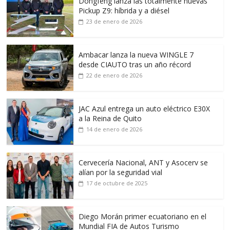
Dongfeng lanza las totalmente nuevas
Pickup Z9: híbrida y a diésel
23 de enero de 2026
Ambacar lanza la nueva WINGLE 7
desde CIAUTO tras un año récord
22 de enero de 2026
JAC Azul entrega un auto eléctrico E30X
a la Reina de Quito
14 de enero de 2026
Cervecería Nacional, ANT y Asocerv se
alían por la seguridad vial
17 de octubre de 2025
Diego Morán primer ecuatoriano en el
Mundial FIA de Autos Turismo