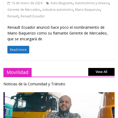
,
,
16 de enero de 2024
Auto Magazine
Automotores y Anexos
,
,
,
Gerente de Mercadeo
industria automotriz
Mario Baquerizo
,
Renault
Renault Ecuador
Renault Ecuador anunció hace poco el nombramiento de
Mario Baquerizo como su flamante Gerente de Mercadeo,
que se encargará de
Read more
Movilidad
View All
Noticias de la Comunidad y Tránsito