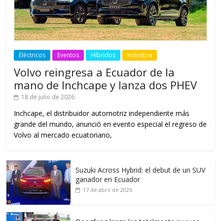
Eléctricos
Eventos
Híbridos
Industria
Volvo reingresa a Ecuador de la
mano de Inchcape y lanza dos PHEV
18 de julio de 2026
Inchcape, el distribuidor automotriz independiente más
grande del mundo, anunció en evento especial el regreso de
Volvo al mercado ecuatoriano,
Suzuki Across Hybrid: el debut de un SUV
ganador en Ecuador
17 de abril de 2026