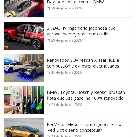
Day’ pone en escena a BMW
29 de julio de 2026
SKYACTIV: ingeniería japonesa que
aprovecha mejor el combustible
29 de julio de 2026
Renovados SUV Nissan X-Trail: ICE a
combustión y e-Power electrificados
28 de julio de 2026
BMW, Toyota, Bosch y Repsol prueban
flota que usa gasolina 100% renovable
25 de julio de 2026
Kia Vision Meta Turismo gana premio
‘Red Dot diseño conceptual’
24 de julio de 2026