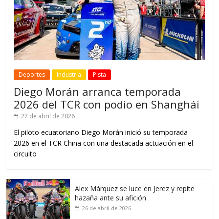
Deportes
Industria
Pista
Diego Morán arranca temporada
2026 del TCR con podio en Shanghái
27 de abril de 2026
El piloto ecuatoriano Diego Morán inició su temporada
2026 en el TCR China con una destacada actuación en el
circuito
Alex Márquez se luce en Jerez y repite
hazaña ante su afición
26 de abril de 2026