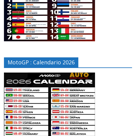
MotoGP : Calendario 2026