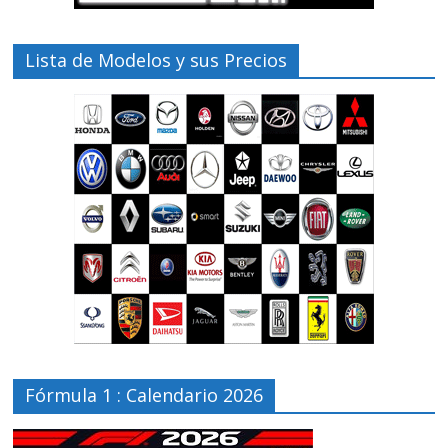
Lista de Modelos y sus Precios
Fórmula 1 : Calendario 2026