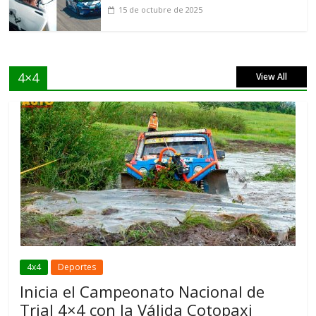
15 de octubre de 2025
4×4
View All
4x4
Deportes
Inicia el Campeonato Nacional de
Trial 4×4 con la Válida Cotopaxi