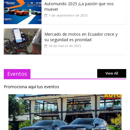
Automundo 2025 ¡La pasión que nos
mueve!
1 de septiembre de 2025
Mercado de motos en Ecuador crece y
su seguridad es prioridad
26 de marzo de 2025
Eventos
View All
Promociona aquí tus eventos