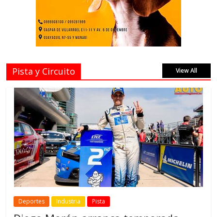
Pista y Circuito
View All
Deportes
Industria
Pista