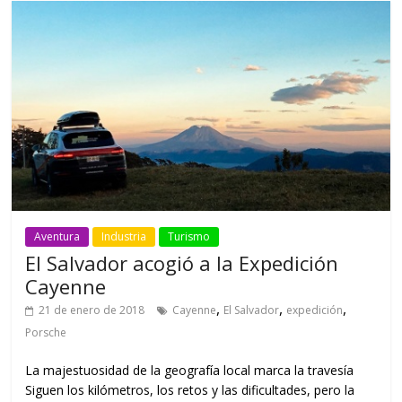
Aventura
Industria
Turismo
El Salvador acogió a la Expedición
Cayenne
,
,
,
21 de enero de 2018
Cayenne
El Salvador
expedición
Porsche
La majestuosidad de la geografía local marca la travesía
Siguen los kilómetros, los retos y las dificultades, pero la