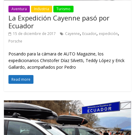
Aventura
Industria
Turismo
La Expedición Cayenne pasó por
Ecuador
,
,
,
15 de diciembre de 2017
Cayenne
Ecuador
expedición
Porsche
Posando para la cámara de AUTO Magazine, los
expedicionarios Christofer Díaz Silvetti, Teddy López y Erick
Gallardo, acompañados por Pedro
Read more