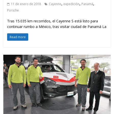
,
,
,
11 de enero de 2018
Cayenne
expedición
Panamá
Porsche
Tras 15.035 km recorridos, el Cayenne S está listo para
continuar rumbo a México, tras visitar ciudad de Panamá La
Read more