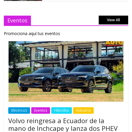
Eventos
View All
Promociona aquí tus eventos
Eléctricos
Eventos
Híbridos
Industria
Volvo reingresa a Ecuador de la
mano de Inchcape y lanza dos PHEV