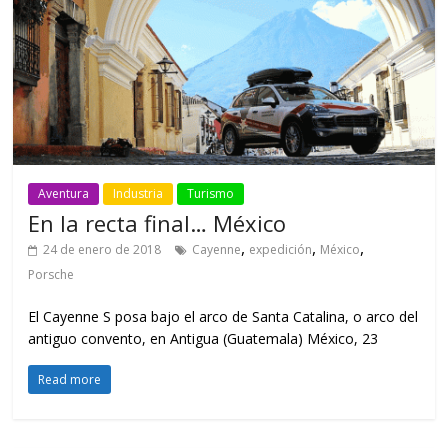
Aventura
Industria
Turismo
En la recta final… México
,
,
,
24 de enero de 2018
Cayenne
expedición
México
Porsche
El Cayenne S posa bajo el arco de Santa Catalina, o arco del
antiguo convento, en Antigua (Guatemala) México, 23
Read more