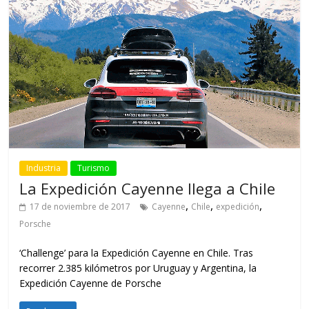
Industria
Turismo
La Expedición Cayenne llega a Chile
,
,
,
17 de noviembre de 2017
Cayenne
Chile
expedición
Porsche
‘Challenge’ para la Expedición Cayenne en Chile. Tras
recorrer 2.385 kilómetros por Uruguay y Argentina, la
Expedición Cayenne de Porsche