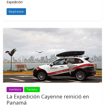
Expedición
Read more
Aventura
Turismo
La Expedición Cayenne reinició en
Panamá