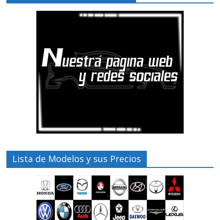
Lista de Modelos y sus Precios