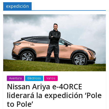
expedición
Aventura
Eléctricos
Varios
Nissan Ariya e-4ORCE
liderará la expedición ‘Pole
to Pole’