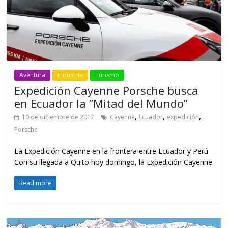
Aventura
Industria
Turismo
Expedición Cayenne Porsche busca
en Ecuador la “Mitad del Mundo”
,
,
,
10 de diciembre de 2017
Cayenne
Ecuador
expedición
Porsche
La Expedición Cayenne en la frontera entre Ecuador y Perú
Con su llegada a Quito hoy domingo, la Expedición Cayenne
Read more