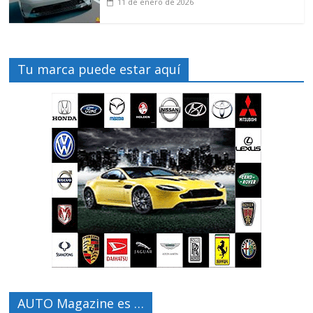
11 de enero de 2026
Tu marca puede estar aquí
AUTO Magazine es …