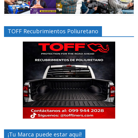
TOFF Recubrimientos Poliuretano
¡Tu Marca puede estar aquí!