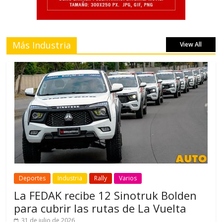
Más Industria
View All
Deportes
Industria
Rally
Varios
La FEDAK recibe 12 Sinotruk Bolden
para cubrir las rutas de La Vuelta
31 de julio de 2026