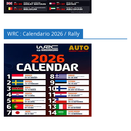
WRC : Calendario 2026 / Rally