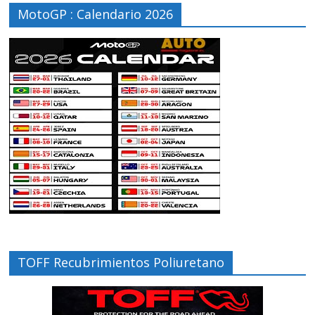
MotoGP : Calendario 2026
TOFF Recubrimientos Poliuretano