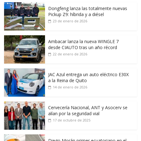
Dongfeng lanza las totalmente nuevas
Pickup Z9: híbrida y a diésel
23 de enero de 2026
Ambacar lanza la nueva WINGLE 7
desde CIAUTO tras un año récord
22 de enero de 2026
JAC Azul entrega un auto eléctrico E30X
a la Reina de Quito
14 de enero de 2026
Cervecería Nacional, ANT y Asocerv se
alían por la seguridad vial
17 de octubre de 2025
Diego Morán primer ecuatoriano en el