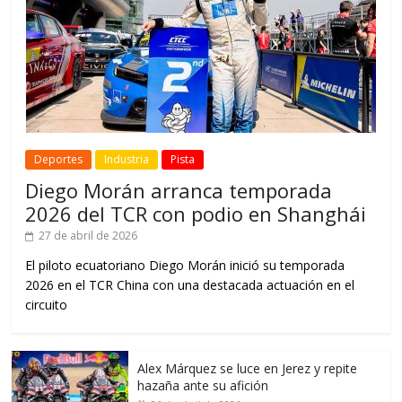
Deportes
Industria
Pista
Diego Morán arranca temporada
2026 del TCR con podio en Shanghái
27 de abril de 2026
El piloto ecuatoriano Diego Morán inició su temporada
2026 en el TCR China con una destacada actuación en el
circuito
Alex Márquez se luce en Jerez y repite
hazaña ante su afición