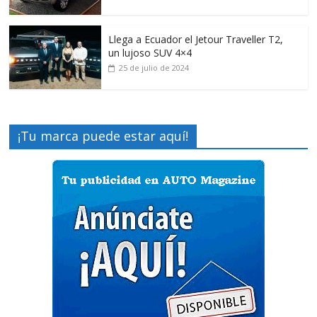
Llega a Ecuador el Jetour Traveller T2,
un lujoso SUV 4×4
25 de julio de 2024
¡Tu marca puede estar aquí!