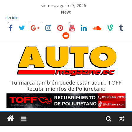
viernes, agosto 7, 2026
New:
El costo de tener un vehículo gana protagonismo a la hora de
decidir
Ultima película ‘Spider‑Man: Brand New Day’ pone en escena a
BMW
¿Qué puede pasar con tu vehículo si permanece varios días sin
usar?
La Vuelta al Ecuador 2026, edición 47ª, recorre 7 provincias en 8
días
La FEDAK recibe 12 Sinotruk Bolden para cubrir las rutas de La
Vuelta
Tu marca también puede estar aquí… TOFF
Recubrimientos de Poliuretano