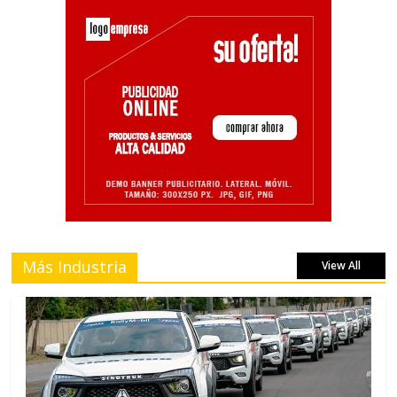
Más Industria
View All