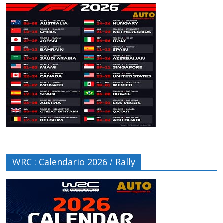
WRC : Calendario 2026 / Rally