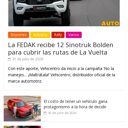
Deportes
Industria
Rally
Varios
La FEDAK recibe 12 Sinotruk Bolden
para cubrir las rutas de La Vuelta
31 de julio de 2026
Con este aporte, Vehicentro da inicio a la campaña ‘No la
manejes… ¡Maltrátala!’ Vehicentro, distribuidor oficial de la
marca automotriz
El costo de tener un vehículo gana
protagonismo a la hora de decidir
30 de julio de 2026