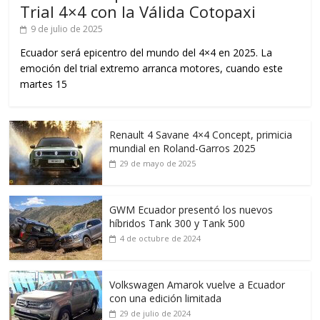
Trial 4×4 con la Válida Cotopaxi
9 de julio de 2025
Ecuador será epicentro del mundo del 4×4 en 2025. La
emoción del trial extremo arranca motores, cuando este
martes 15
Renault 4 Savane 4×4 Concept, primicia
mundial en Roland-Garros 2025
29 de mayo de 2025
GWM Ecuador presentó los nuevos
híbridos Tank 300 y Tank 500
4 de octubre de 2024
Volkswagen Amarok vuelve a Ecuador
con una edición limitada
29 de julio de 2024