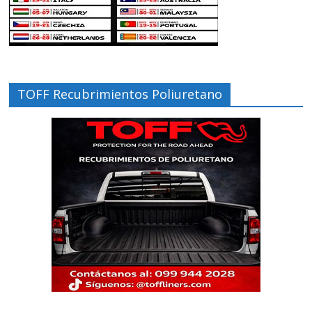
TOFF Recubrimientos Poliuretano