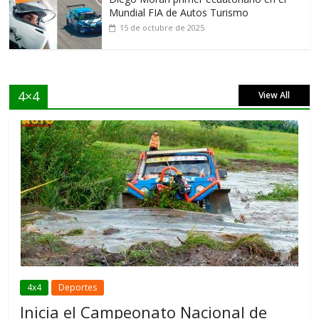
Mundial FIA de Autos Turismo
15 de octubre de 2025
4×4
View All
4x4
Deportes
Inicia el Campeonato Nacional de