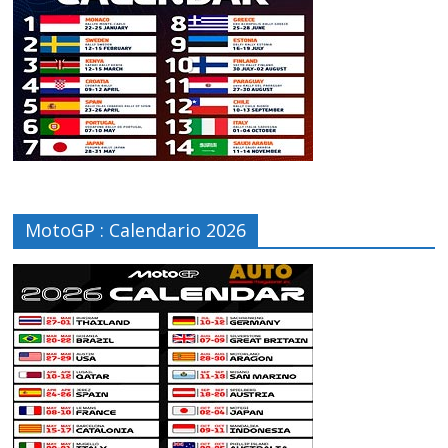
MotoGP : Calendario 2026