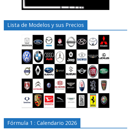
Lista de Modelos y sus Precios
Fórmula 1 : Calendario 2026