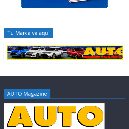
Tu Marca va aquí
AUTO Magazine