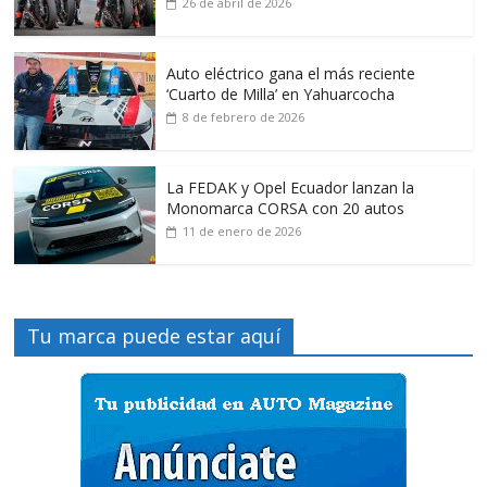
26 de abril de 2026
Auto eléctrico gana el más reciente
‘Cuarto de Milla’ en Yahuarcocha
8 de febrero de 2026
La FEDAK y Opel Ecuador lanzan la
Monomarca CORSA con 20 autos
11 de enero de 2026
Tu marca puede estar aquí