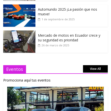
Automundo 2025 ¡La pasión que nos
mueve!
1 de septiembre de 2025
Mercado de motos en Ecuador crece y
su seguridad es prioridad
26 de marzo de 2025
Eventos
View All
Promociona aquí tus eventos