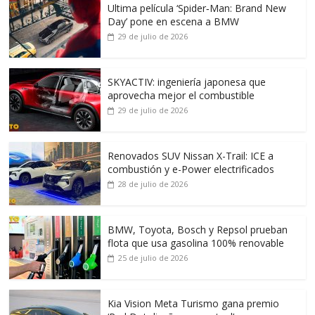
Ultima película ‘Spider‑Man: Brand New
Day’ pone en escena a BMW
29 de julio de 2026
SKYACTIV: ingeniería japonesa que
aprovecha mejor el combustible
29 de julio de 2026
Renovados SUV Nissan X-Trail: ICE a
combustión y e-Power electrificados
28 de julio de 2026
BMW, Toyota, Bosch y Repsol prueban
flota que usa gasolina 100% renovable
25 de julio de 2026
Kia Vision Meta Turismo gana premio