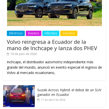
Eléctricos
Eventos
Híbridos
Industria
Volvo reingresa a Ecuador de la
mano de Inchcape y lanza dos PHEV
18 de julio de 2026
Inchcape, el distribuidor automotriz independiente más
grande del mundo, anunció en evento especial el regreso de
Volvo al mercado ecuatoriano,
Suzuki Across Hybrid: el debut de un SUV
ganador en Ecuador
17 de abril de 2026