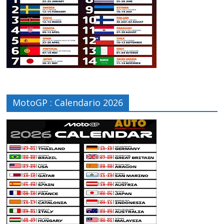
MotoGP : Calendario 2026