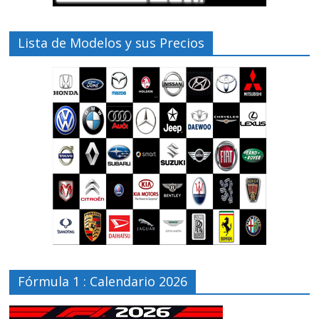
Lista de Modelos y sus Precios
Fórmula 1 : Calendario 2026