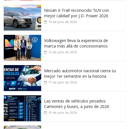
Nissan X-Trail reconocido ‘SUV con
mejor calidad’ por J.D. Power 2026
15 de julio de 2026
Volkswagen lleva la experiencia de
marca más allá de concesionarios
12 de julio de 2026
Mercado automotor nacional cierra su
mejor 1er semestre en la historia
11 de julio de 2026
Las ventas de vehículos pesados:
Camiones y buses, a junio de 2026
10 de julio de 2026