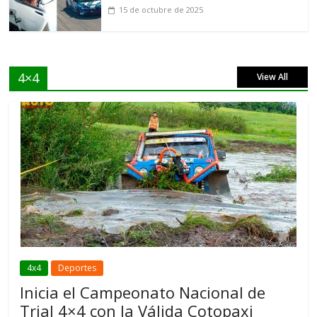
15 de octubre de 2025
4×4
View All
4x4
Deportes
Inicia el Campeonato Nacional de
Trial 4×4 con la Válida Cotopaxi