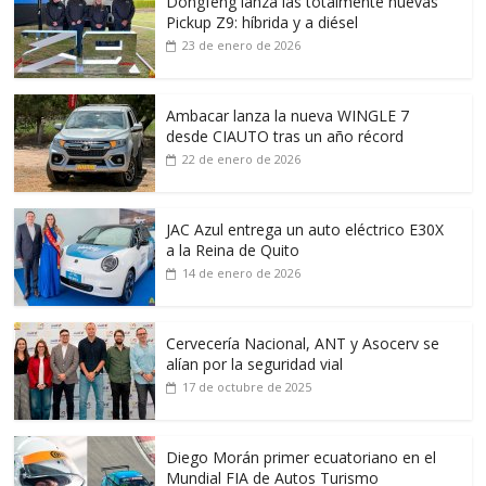
Dongfeng lanza las totalmente nuevas
Pickup Z9: híbrida y a diésel
23 de enero de 2026
Ambacar lanza la nueva WINGLE 7
desde CIAUTO tras un año récord
22 de enero de 2026
JAC Azul entrega un auto eléctrico E30X
a la Reina de Quito
14 de enero de 2026
Cervecería Nacional, ANT y Asocerv se
alían por la seguridad vial
17 de octubre de 2025
Diego Morán primer ecuatoriano en el
Mundial FIA de Autos Turismo