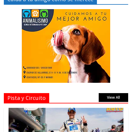
Pista y Circuito
View All