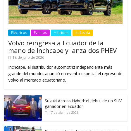
Eléctricos
Eventos
Híbridos
Industria
Volvo reingresa a Ecuador de la
mano de Inchcape y lanza dos PHEV
18 de julio de 2026
Inchcape, el distribuidor automotriz independiente más
grande del mundo, anunció en evento especial el regreso de
Volvo al mercado ecuatoriano,
Suzuki Across Hybrid: el debut de un SUV
ganador en Ecuador
17 de abril de 2026