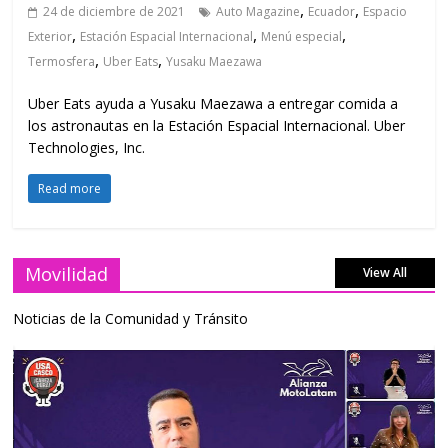
,
,
24 de diciembre de 2021
Auto Magazine
Ecuador
Espacio
,
,
,
Exterior
Estación Espacial Internacional
Menú especial
,
,
Termosfera
Uber Eats
Yusaku Maezawa
Uber Eats ayuda a Yusaku Maezawa a entregar comida a
los astronautas en la Estación Espacial Internacional. Uber
Technologies, Inc.
Read more
Movilidad
View All
Noticias de la Comunidad y Tránsito