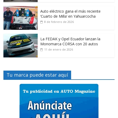
Auto eléctrico gana el más reciente
‘Cuarto de Milla’ en Yahuarcocha
8 de febrero de 2026
La FEDAK y Opel Ecuador lanzan la
Monomarca CORSA con 20 autos
11 de enero de 2026
Tu marca puede estar aquí