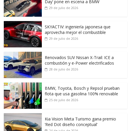
Day’ pone en escena a BMW
29 de julio de 2026
SKYACTIV: ingeniería japonesa que
aprovecha mejor el combustible
29 de julio de 2026
Renovados SUV Nissan X-Trail: ICE a
combustión y e-Power electrificados
28 de julio de 2026
BMW, Toyota, Bosch y Repsol prueban
flota que usa gasolina 100% renovable
25 de julio de 2026
Kia Vision Meta Turismo gana premio
‘Red Dot diseño conceptual’
24 de julio de 2026