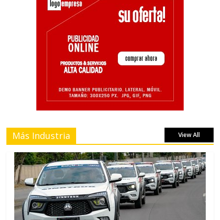
Más Industria
View All