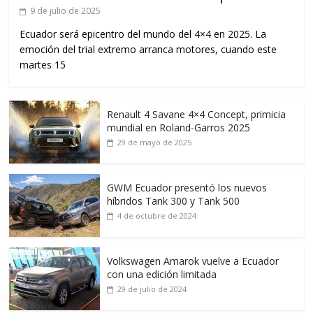
9 de julio de 2025
Ecuador será epicentro del mundo del 4×4 en 2025. La
emoción del trial extremo arranca motores, cuando este
martes 15
Renault 4 Savane 4×4 Concept, primicia
mundial en Roland-Garros 2025
29 de mayo de 2025
GWM Ecuador presentó los nuevos
híbridos Tank 300 y Tank 500
4 de octubre de 2024
Volkswagen Amarok vuelve a Ecuador
con una edición limitada
29 de julio de 2024