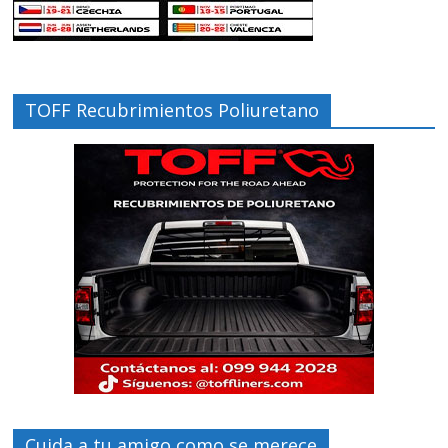
TOFF Recubrimientos Poliuretano
Cuida a tu amigo como se merece