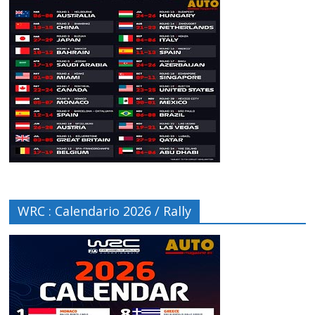
WRC : Calendario 2026 / Rally