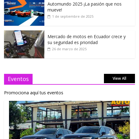
Automundo 2025 ¡La pasión que nos
mueve!
1 de septiembre de 2025
Mercado de motos en Ecuador crece y
su seguridad es prioridad
26 de marzo de 2025
Eventos
View All
Promociona aquí tus eventos