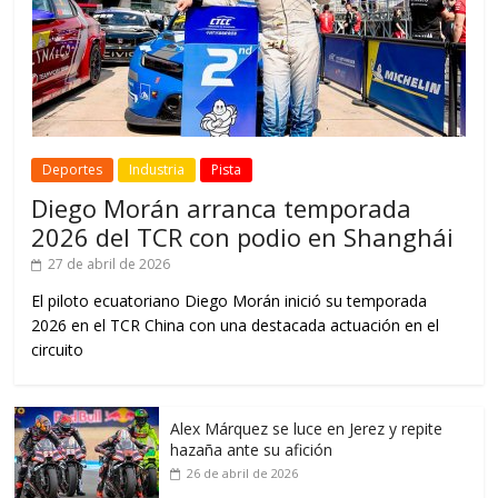
Deportes
Industria
Pista
Diego Morán arranca temporada
2026 del TCR con podio en Shanghái
27 de abril de 2026
El piloto ecuatoriano Diego Morán inició su temporada
2026 en el TCR China con una destacada actuación en el
circuito
Alex Márquez se luce en Jerez y repite
hazaña ante su afición
26 de abril de 2026