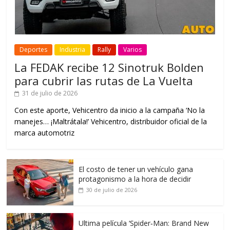
Deportes
Industria
Rally
Varios
La FEDAK recibe 12 Sinotruk Bolden
para cubrir las rutas de La Vuelta
31 de julio de 2026
Con este aporte, Vehicentro da inicio a la campaña ‘No la
manejes… ¡Maltrátala!’ Vehicentro, distribuidor oficial de la
marca automotriz
El costo de tener un vehículo gana
protagonismo a la hora de decidir
30 de julio de 2026
Ultima película ‘Spider‑Man: Brand New