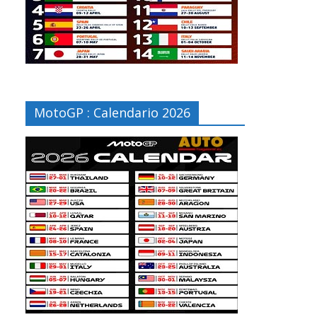
MotoGP : Calendario 2026