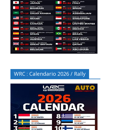
WRC : Calendario 2026 / Rally