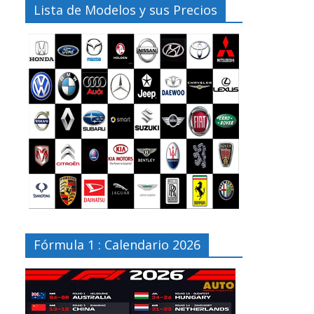
Lista de Modelos y sus Precios
Fórmula 1 : Calendario 2026