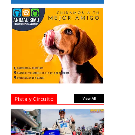
Pista y Circuito
View All