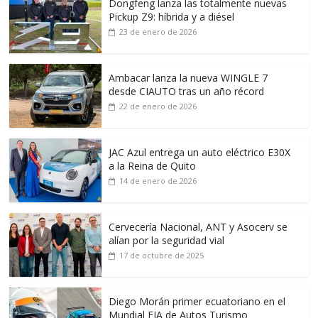
Dongfeng lanza las totalmente nuevas
Pickup Z9: híbrida y a diésel
23 de enero de 2026
Ambacar lanza la nueva WINGLE 7
desde CIAUTO tras un año récord
22 de enero de 2026
JAC Azul entrega un auto eléctrico E30X
a la Reina de Quito
14 de enero de 2026
Cervecería Nacional, ANT y Asocerv se
alían por la seguridad vial
17 de octubre de 2025
Diego Morán primer ecuatoriano en el
Mundial FIA de Autos Turismo