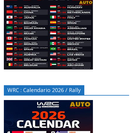
WRC : Calendario 2026 / Rally