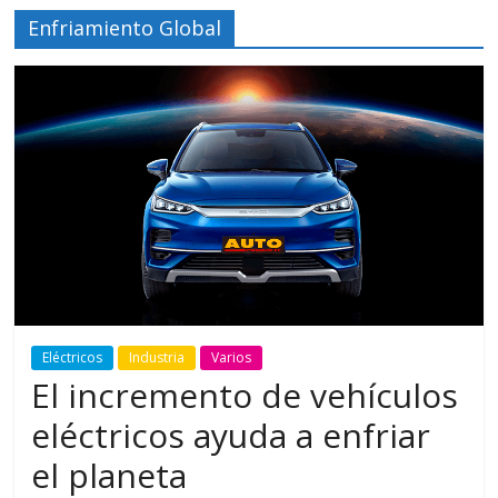
Enfriamiento Global
Eléctricos
Industria
Varios
El incremento de vehículos
eléctricos ayuda a enfriar
el planeta