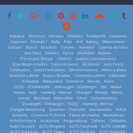
su mejor 1er
Cup’
escena a
semestre en la
BMW
6 de mayo de
historia
29 de julio de
2026
11 de julio de
2026
2026
Industria
Eléctricos
Híbridos
Pesados
Transporte
Camiones
Deportes
Fórmula 1
Rally
Pista
4×4
Karting
Motociclismo
Ciclismo
Motos
Bicicletas
Turismo
Aventura
Galerías de Fotos
Más fotos
Eventos
Varios
Movilidad
Nuevos
La Vuelta al
Precios por Marcas
USADOS
Usados Concesionarios
Ecuador 2026,
¿Qué puede
Ecua-Wagen Usados
Patios de Autos
GR Motors
Auto Ponce
BMW, Toyota,
edición 47ª,
pasar con tu
Clasificados
Autos Particulares
GN Automotores
Motos y afines
Bosch y
recorre 7
vehículo si
Bicicletas y afines
Buses y Busetas
Camiones y afines
Cabezales
Repsol
provincias en 8
permanece
Volquetas
Maquinaria
Directorio
Marcas
Autos
prueban flota
días
varios días sin
ISUZU – ECUAWAGEN
Volkswagen – EcuaWagen
KIA
Nissan
que usa
usar?
1 de agosto de
Mazda
Audi
Hanteng – Intercar
Changan
Renault
Motos
gasolina 100%
3 de agosto de
Honda
Bicicletas
ElektroBike
Otros
Concesionarios
2026
renovable
Ecuawagen – Volkswagen – ISUZU
Hanteng – Intercar
2026
25 de julio de
Changan Nexumcorp
EcuaAuto – Chevrolet
Asociaciones
AEADE
Servicios
Consorcio Pichincha
Patios de Usados
Neumáticos
2026
Hi Performance
Accesorios
Aseguradoras
Talleres
Contactos
Redes Sociales
AUTO Blogspot
AUTO Facebook
AUTO LinkedIn
AUTO Instagram
AUTO Twitter
AUTO YouTube
AUTO Pinterest