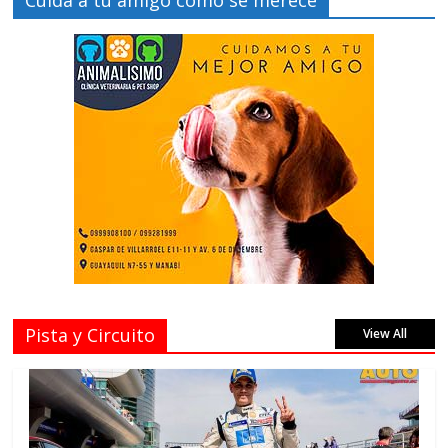
Cuida a tu amigo como se merece
Pista y Circuito
View All