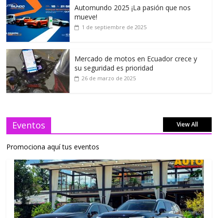
Automundo 2025 ¡La pasión que nos
mueve!
1 de septiembre de 2025
Mercado de motos en Ecuador crece y
su seguridad es prioridad
26 de marzo de 2025
Eventos
View All
Promociona aquí tus eventos