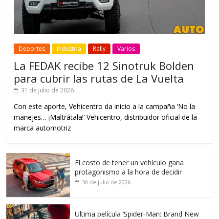
Deportes
Industria
Rally
Varios
La FEDAK recibe 12 Sinotruk Bolden
para cubrir las rutas de La Vuelta
31 de julio de 2026
Con este aporte, Vehicentro da inicio a la campaña ‘No la
manejes… ¡Maltrátala!’ Vehicentro, distribuidor oficial de la
marca automotriz
El costo de tener un vehículo gana
protagonismo a la hora de decidir
30 de julio de 2026
Ultima película ‘Spider‑Man: Brand New