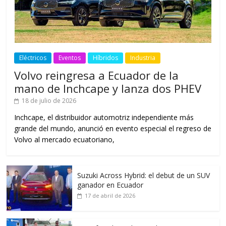
Eléctricos
Eventos
Híbridos
Industria
Volvo reingresa a Ecuador de la
mano de Inchcape y lanza dos PHEV
18 de julio de 2026
Inchcape, el distribuidor automotriz independiente más
grande del mundo, anunció en evento especial el regreso de
Volvo al mercado ecuatoriano,
Suzuki Across Hybrid: el debut de un SUV
ganador en Ecuador
17 de abril de 2026