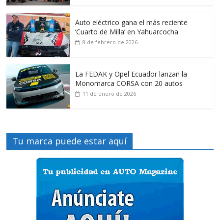
Auto eléctrico gana el más reciente
‘Cuarto de Milla’ en Yahuarcocha
8 de febrero de 2026
La FEDAK y Opel Ecuador lanzan la
Monomarca CORSA con 20 autos
11 de enero de 2026
Tu marca puede estar aquí