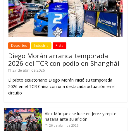
Deportes
Industria
Pista
Diego Morán arranca temporada
2026 del TCR con podio en Shanghái
27 de abril de 2026
El piloto ecuatoriano Diego Morán inició su temporada
2026 en el TCR China con una destacada actuación en el
circuito
Alex Márquez se luce en Jerez y repite
hazaña ante su afición
26 de abril de 2026