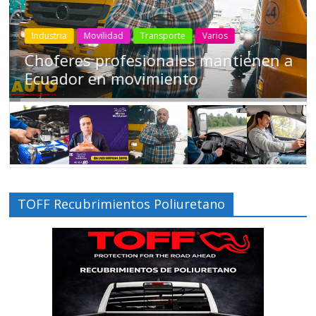
Industria
Movilidad
Transporte
Varios
Choferes profesionales mantienen a
Ecuador en movimiento
TOFF Recubrimientos Poliuretano