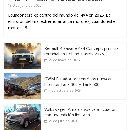
9 de julio de 2025
Ecuador será epicentro del mundo del 4×4 en 2025. La
emoción del trial extremo arranca motores, cuando este
martes 15
Renault 4 Savane 4×4 Concept, primicia
mundial en Roland-Garros 2025
29 de mayo de 2025
GWM Ecuador presentó los nuevos
híbridos Tank 300 y Tank 500
4 de octubre de 2024
Volkswagen Amarok vuelve a Ecuador
con una edición limitada
29 de julio de 2024