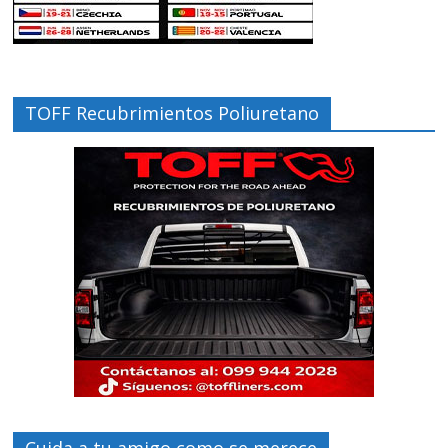
TOFF Recubrimientos Poliuretano