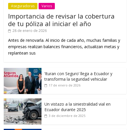
Aseguradoras
Varios
Importancia de revisar la cobertura
de tu póliza al iniciar el año
28 de enero de 2026
Antes de renovarla. Al inicio de cada año, muchas familias y
empresas realizan balances financieros, actualizan metas y
replantean sus
‘Ituran con Seguro’ llega a Ecuador y
transforma la seguridad vehicular
17 de enero de 2026
Un vistazo a la siniestralidad vial en
Ecuador durante 2025
3 de diciembre de 2025