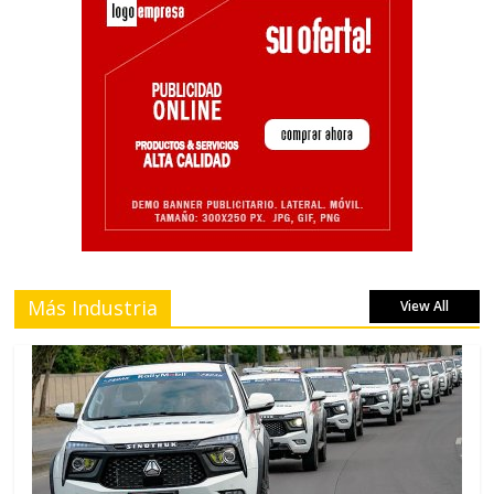
Más Industria
View All