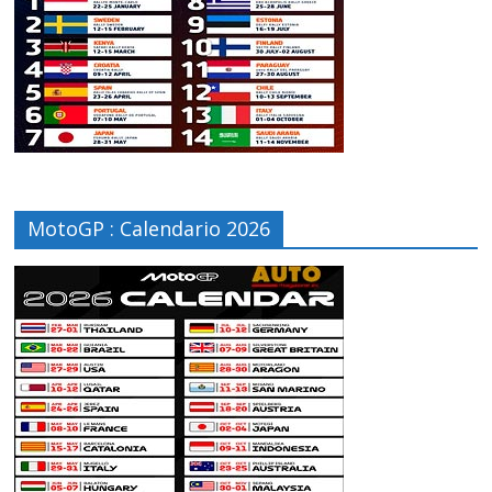
MotoGP : Calendario 2026