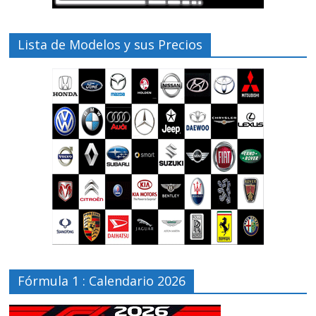
Lista de Modelos y sus Precios
Fórmula 1 : Calendario 2026