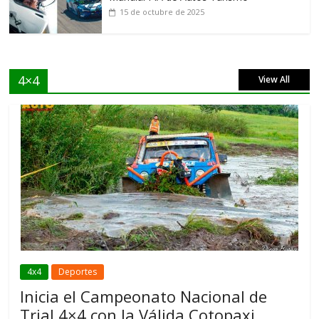
15 de octubre de 2025
4×4
View All
4x4
Deportes
Inicia el Campeonato Nacional de
Trial 4×4 con la Válida Cotopaxi