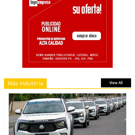
Más Industria
View All