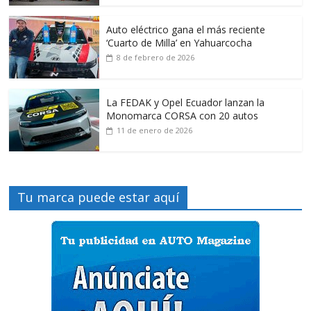
Auto eléctrico gana el más reciente
‘Cuarto de Milla’ en Yahuarcocha
8 de febrero de 2026
La FEDAK y Opel Ecuador lanzan la
Monomarca CORSA con 20 autos
11 de enero de 2026
Tu marca puede estar aquí