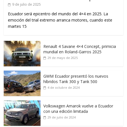
9 de julio de 2025
Ecuador será epicentro del mundo del 4×4 en 2025. La
emoción del trial extremo arranca motores, cuando este
martes 15
Renault 4 Savane 4×4 Concept, primicia
mundial en Roland-Garros 2025
29 de mayo de 2025
GWM Ecuador presentó los nuevos
híbridos Tank 300 y Tank 500
4 de octubre de 2024
Volkswagen Amarok vuelve a Ecuador
con una edición limitada
29 de julio de 2024