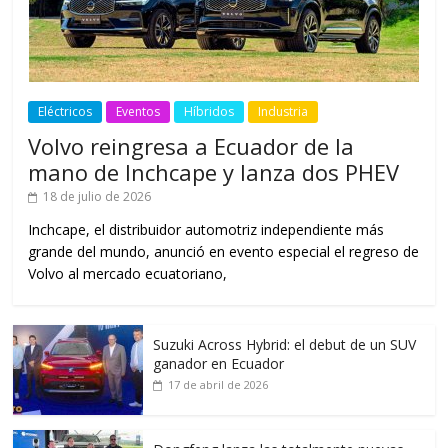
Eléctricos
Eventos
Híbridos
Industria
Volvo reingresa a Ecuador de la
mano de Inchcape y lanza dos PHEV
18 de julio de 2026
Inchcape, el distribuidor automotriz independiente más
grande del mundo, anunció en evento especial el regreso de
Volvo al mercado ecuatoriano,
Suzuki Across Hybrid: el debut de un SUV
ganador en Ecuador
17 de abril de 2026