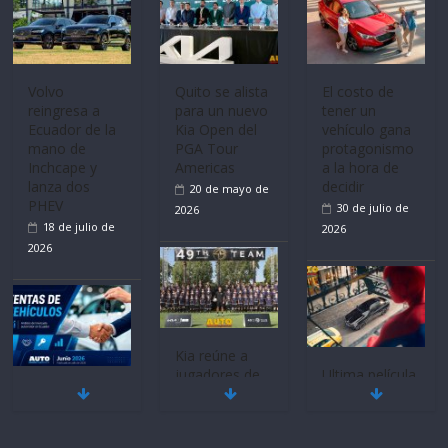
Volvo
Quito se alista
El costo de
reingresa a
para un nuevo
tener un
Ecuador de la
Kia Open del
vehículo gana
mano de
PGA Tour
protagonismo
Inchcape y
Americas
a la hora de
lanza dos
decidir
20 de mayo de
PHEV
30 de julio de
2026
18 de julio de
2026
2026
Kia reúne a
jugadores de
Ultima película
Mercado
fútbol de todo
‘Spider‑Man:
automotor
el mundo en
Brand New
nacional cierra
‘Kia OMBC
Day’ pone en