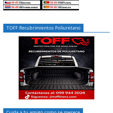
TOFF Recubrimientos Poliuretano
Cuida a tu amigo como se merece