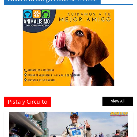
Pista y Circuito
View All