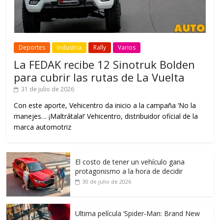
Deportes
Industria
Rally
Varios
La FEDAK recibe 12 Sinotruk Bolden
para cubrir las rutas de La Vuelta
31 de julio de 2026
Con este aporte, Vehicentro da inicio a la campaña ‘No la
manejes… ¡Maltrátala!’ Vehicentro, distribuidor oficial de la
marca automotriz
El costo de tener un vehículo gana
protagonismo a la hora de decidir
30 de julio de 2026
Ultima película ‘Spider‑Man: Brand New