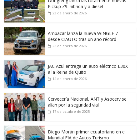
Dongfeng lanza las totalmente nuevas
Pickup Z9: híbrida y a diésel
23 de enero de 2026
Ambacar lanza la nueva WINGLE 7
desde CIAUTO tras un año récord
22 de enero de 2026
JAC Azul entrega un auto eléctrico E30X
a la Reina de Quito
14 de enero de 2026
Cervecería Nacional, ANT y Asocerv se
alían por la seguridad vial
17 de octubre de 2025
Diego Morán primer ecuatoriano en el
Mundial FIA de Autos Turismo