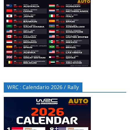
WRC : Calendario 2026 / Rally