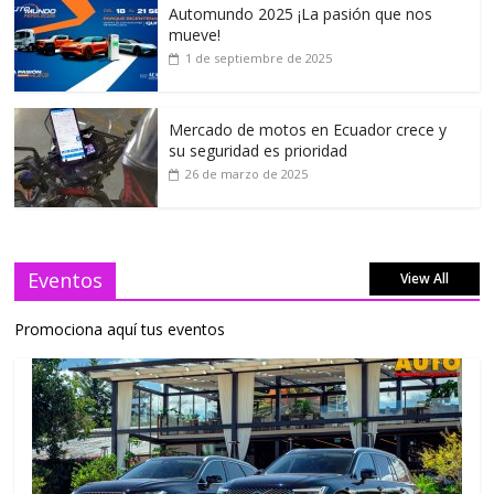
Automundo 2025 ¡La pasión que nos
mueve!
1 de septiembre de 2025
Mercado de motos en Ecuador crece y
su seguridad es prioridad
26 de marzo de 2025
Eventos
View All
Promociona aquí tus eventos