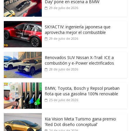
Day’ pone en escena a BMW
29 de julio de 2026
SKYACTIV: ingeniería japonesa que
aprovecha mejor el combustible
29 de julio de 2026
Renovados SUV Nissan X-Trail: ICE a
combustión y e-Power electrificados
28 de julio de 2026
BMW, Toyota, Bosch y Repsol prueban
flota que usa gasolina 100% renovable
25 de julio de 2026
Kia Vision Meta Turismo gana premio
‘Red Dot diseño conceptual’
24 de julio de 2026