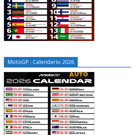
MotoGP : Calendario 2026