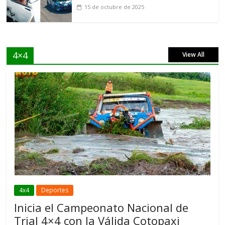
15 de octubre de 2025
4×4
View All
4x4
Deportes
Inicia el Campeonato Nacional de
Trial 4×4 con la Válida Cotopaxi