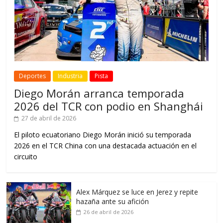
Deportes
Industria
Pista
Diego Morán arranca temporada
2026 del TCR con podio en Shanghái
27 de abril de 2026
El piloto ecuatoriano Diego Morán inició su temporada
2026 en el TCR China con una destacada actuación en el
circuito
Alex Márquez se luce en Jerez y repite
hazaña ante su afición
26 de abril de 2026