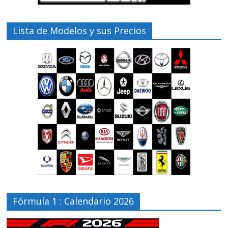
Lista de Modelos y sus Precios
Fórmula 1 : Calendario 2026