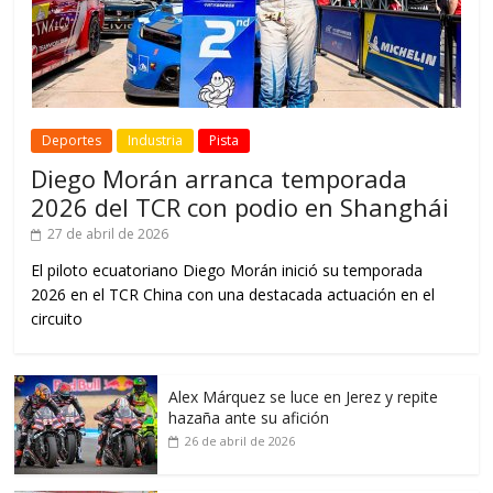
Deportes
Industria
Pista
Diego Morán arranca temporada
2026 del TCR con podio en Shanghái
27 de abril de 2026
El piloto ecuatoriano Diego Morán inició su temporada
2026 en el TCR China con una destacada actuación en el
circuito
Alex Márquez se luce en Jerez y repite
hazaña ante su afición
26 de abril de 2026