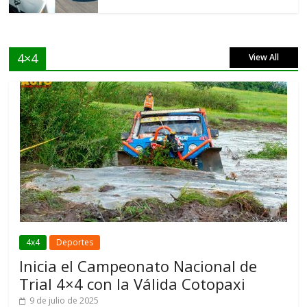
4×4
View All
4x4
Deportes
Inicia el Campeonato Nacional de
Trial 4×4 con la Válida Cotopaxi
9 de julio de 2025