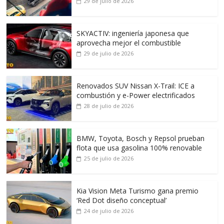
29 de julio de 2026
SKYACTIV: ingeniería japonesa que
aprovecha mejor el combustible
29 de julio de 2026
Renovados SUV Nissan X-Trail: ICE a
combustión y e-Power electrificados
28 de julio de 2026
BMW, Toyota, Bosch y Repsol prueban
flota que usa gasolina 100% renovable
25 de julio de 2026
Kia Vision Meta Turismo gana premio
‘Red Dot diseño conceptual’
24 de julio de 2026