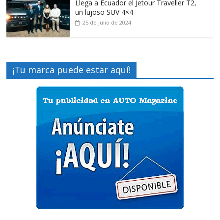
Llega a Ecuador el Jetour Traveller T2,
un lujoso SUV 4×4
25 de julio de 2024
¡Tu marca puede estar aquí!