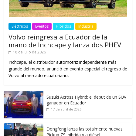
Eléctricos
Eventos
Híbridos
Industria
Volvo reingresa a Ecuador de la
mano de Inchcape y lanza dos PHEV
18 de julio de 2026
Inchcape, el distribuidor automotriz independiente más
grande del mundo, anunció en evento especial el regreso de
Volvo al mercado ecuatoriano,
Suzuki Across Hybrid: el debut de un SUV
ganador en Ecuador
17 de abril de 2026
Dongfeng lanza las totalmente nuevas
Pickup Z9: híbrida y a diésel