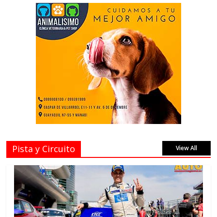
Pista y Circuito
View All