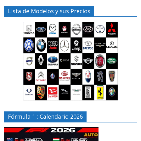
Lista de Modelos y sus Precios
Fórmula 1 : Calendario 2026