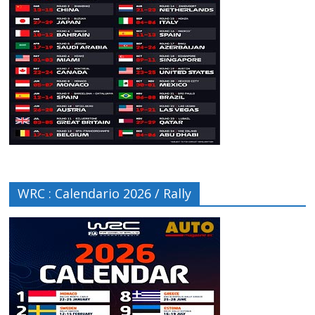
WRC : Calendario 2026 / Rally