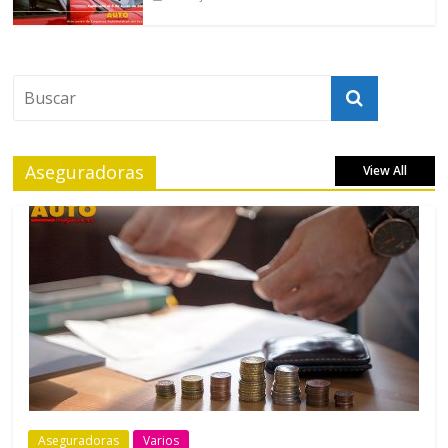
Aseguradoras
View All
Aseguradoras
Varios