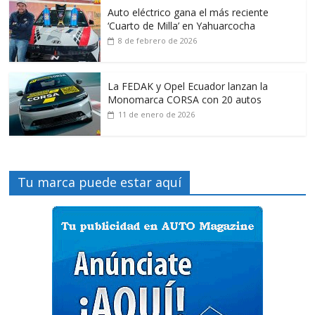
Auto eléctrico gana el más reciente
‘Cuarto de Milla’ en Yahuarcocha
8 de febrero de 2026
La FEDAK y Opel Ecuador lanzan la
Monomarca CORSA con 20 autos
11 de enero de 2026
Tu marca puede estar aquí