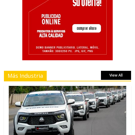
Más Industria
View All