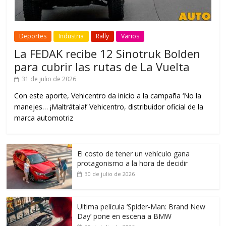
Deportes
Industria
Rally
Varios
La FEDAK recibe 12 Sinotruk Bolden
para cubrir las rutas de La Vuelta
31 de julio de 2026
Con este aporte, Vehicentro da inicio a la campaña ‘No la
manejes… ¡Maltrátala!’ Vehicentro, distribuidor oficial de la
marca automotriz
El costo de tener un vehículo gana
protagonismo a la hora de decidir
30 de julio de 2026
Ultima película ‘Spider‑Man: Brand New
Day’ pone en escena a BMW