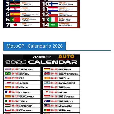
MotoGP : Calendario 2026