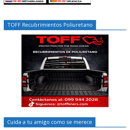
TOFF Recubrimientos Poliuretano
Cuida a tu amigo como se merece