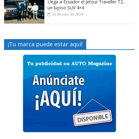
Llega a Ecuador el Jetour Traveller T2,
un lujoso SUV 4×4
25 de julio de 2024
¡Tu marca puede estar aquí!