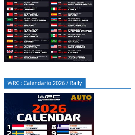
WRC : Calendario 2026 / Rally