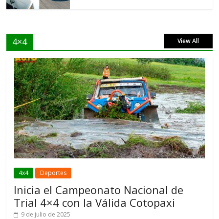
4×4
View All
4x4
Deportes
Inicia el Campeonato Nacional de
Trial 4×4 con la Válida Cotopaxi
9 de julio de 2025