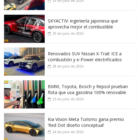
29 de julio de 2026
SKYACTIV: ingeniería japonesa que
aprovecha mejor el combustible
29 de julio de 2026
Renovados SUV Nissan X-Trail: ICE a
combustión y e-Power electrificados
28 de julio de 2026
BMW, Toyota, Bosch y Repsol prueban
flota que usa gasolina 100% renovable
25 de julio de 2026
Kia Vision Meta Turismo gana premio
‘Red Dot diseño conceptual’
24 de julio de 2026