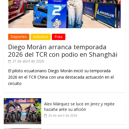
Deportes
Industria
Pista
Diego Morán arranca temporada
2026 del TCR con podio en Shanghái
27 de abril de 2026
El piloto ecuatoriano Diego Morán inició su temporada
2026 en el TCR China con una destacada actuación en el
circuito
Alex Márquez se luce en Jerez y repite
hazaña ante su afición
26 de abril de 2026