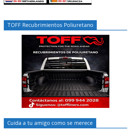
TOFF Recubrimientos Poliuretano
Cuida a tu amigo como se merece