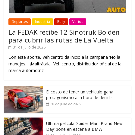
Deportes
Industria
Rally
Varios
La FEDAK recibe 12 Sinotruk Bolden
para cubrir las rutas de La Vuelta
31 de julio de 2026
Con este aporte, Vehicentro da inicio a la campaña ‘No la
manejes… ¡Maltrátala!’ Vehicentro, distribuidor oficial de la
marca automotriz
El costo de tener un vehículo gana
protagonismo a la hora de decidir
30 de julio de 2026
Ultima película ‘Spider‑Man: Brand New
Day’ pone en escena a BMW