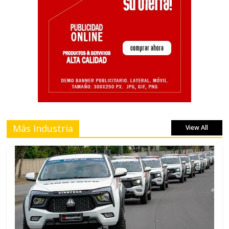
Más Industria
View All