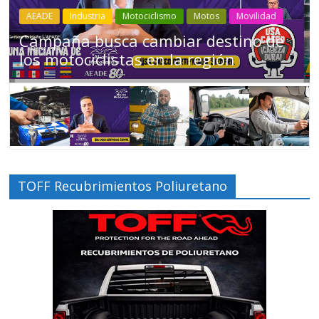
Industria
Movilidad
Transporte
Varios
Choferes profesionales mantienen a
Ecuador en movimiento
TOFF Recubrimientos Poliuretano