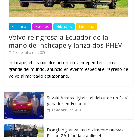
Eléctricos
Eventos
Híbridos
Industria
Volvo reingresa a Ecuador de la
mano de Inchcape y lanza dos PHEV
18 de julio de 2026
Inchcape, el distribuidor automotriz independiente más
grande del mundo, anunció en evento especial el regreso de
Volvo al mercado ecuatoriano,
Suzuki Across Hybrid: el debut de un SUV
ganador en Ecuador
17 de abril de 2026
Dongfeng lanza las totalmente nuevas
Pickup Z9: híbrida y a diésel