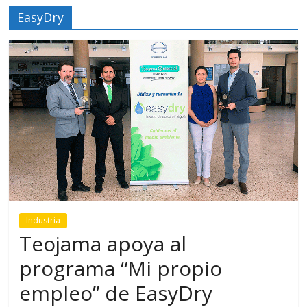
EasyDry
Industria
Teojama apoya al
programa “Mi propio
empleo” de EasyDry