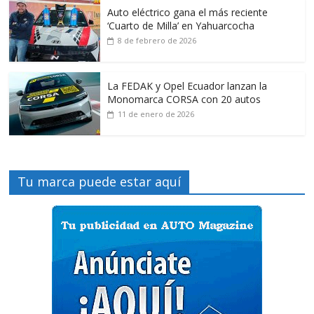
Auto eléctrico gana el más reciente
‘Cuarto de Milla’ en Yahuarcocha
8 de febrero de 2026
La FEDAK y Opel Ecuador lanzan la
Monomarca CORSA con 20 autos
11 de enero de 2026
Tu marca puede estar aquí