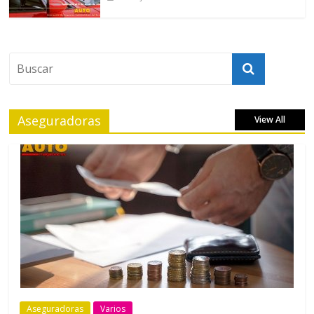
Aseguradoras
View All
Aseguradoras
Varios