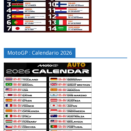
MotoGP : Calendario 2026