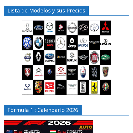
Lista de Modelos y sus Precios
Fórmula 1 : Calendario 2026