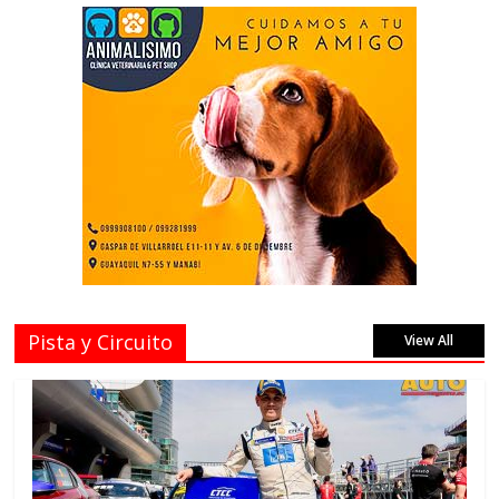
Pista y Circuito
View All