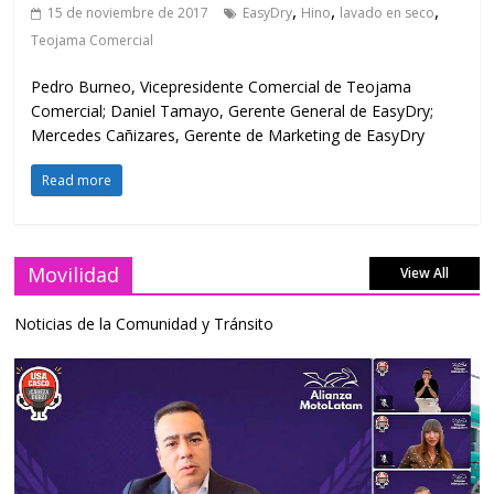
,
,
,
15 de noviembre de 2017
EasyDry
Hino
lavado en seco
Teojama Comercial
Pedro Burneo, Vicepresidente Comercial de Teojama
Comercial; Daniel Tamayo, Gerente General de EasyDry;
Mercedes Cañizares, Gerente de Marketing de EasyDry
Read more
Movilidad
View All
Noticias de la Comunidad y Tránsito