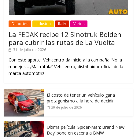
Deportes
Industria
Rally
Varios
La FEDAK recibe 12 Sinotruk Bolden
para cubrir las rutas de La Vuelta
31 de julio de 2026
Con este aporte, Vehicentro da inicio a la campaña ‘No la
manejes… ¡Maltrátala!’ Vehicentro, distribuidor oficial de la
marca automotriz
El costo de tener un vehículo gana
protagonismo a la hora de decidir
30 de julio de 2026
Ultima película ‘Spider‑Man: Brand New
Day’ pone en escena a BMW