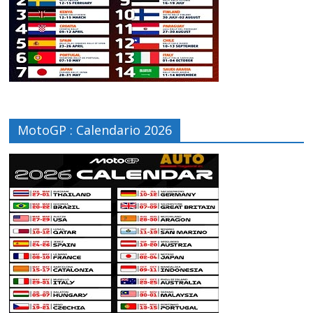
MotoGP : Calendario 2026