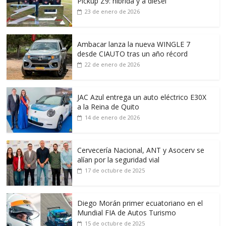
Pickup Z9: híbrida y a diésel
23 de enero de 2026
Ambacar lanza la nueva WINGLE 7
desde CIAUTO tras un año récord
22 de enero de 2026
JAC Azul entrega un auto eléctrico E30X
a la Reina de Quito
14 de enero de 2026
Cervecería Nacional, ANT y Asocerv se
alían por la seguridad vial
17 de octubre de 2025
Diego Morán primer ecuatoriano en el
Mundial FIA de Autos Turismo
15 de octubre de 2025