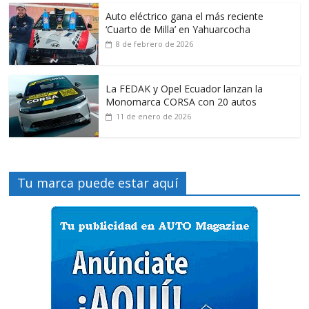
Auto eléctrico gana el más reciente
‘Cuarto de Milla’ en Yahuarcocha
8 de febrero de 2026
La FEDAK y Opel Ecuador lanzan la
Monomarca CORSA con 20 autos
11 de enero de 2026
Tu marca puede estar aquí