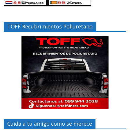
TOFF Recubrimientos Poliuretano
Cuida a tu amigo como se merece