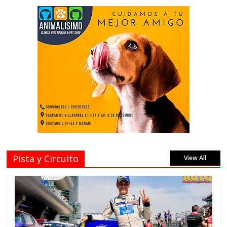
Pista y Circuito
View All