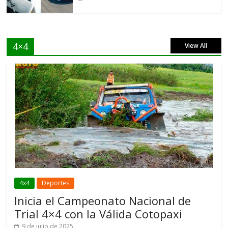
4×4
View All
4x4
Deportes
Inicia el Campeonato Nacional de
Trial 4×4 con la Válida Cotopaxi
9 de julio de 2025