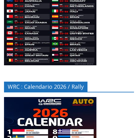
WRC : Calendario 2026 / Rally