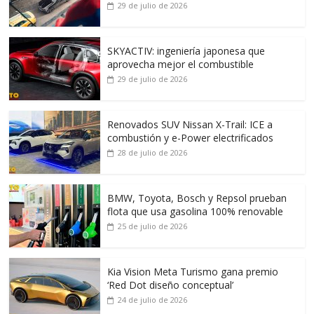
29 de julio de 2026
SKYACTIV: ingeniería japonesa que
aprovecha mejor el combustible
29 de julio de 2026
Renovados SUV Nissan X-Trail: ICE a
combustión y e-Power electrificados
28 de julio de 2026
BMW, Toyota, Bosch y Repsol prueban
flota que usa gasolina 100% renovable
25 de julio de 2026
Kia Vision Meta Turismo gana premio
‘Red Dot diseño conceptual’
24 de julio de 2026