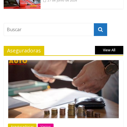
27 de junio de 2026
Aseguradoras
View All
Aseguradoras
Varios