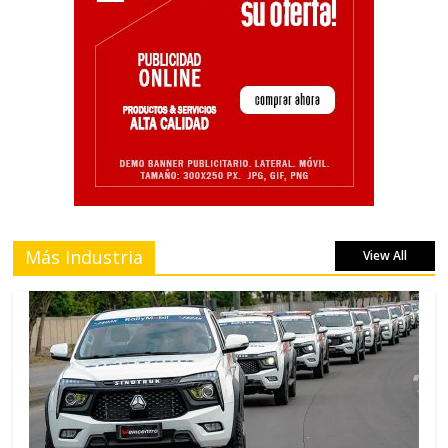
Más Industria
View All