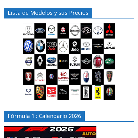
Lista de Modelos y sus Precios
Fórmula 1 : Calendario 2026