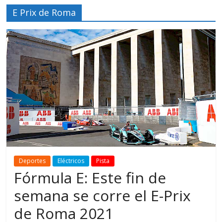
E Prix de Roma
Deportes
Eléctricos
Pista
Fórmula E: Este fin de
semana se corre el E-Prix
de Roma 2021