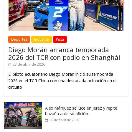
Deportes
Industria
Pista
Diego Morán arranca temporada
2026 del TCR con podio en Shanghái
27 de abril de 2026
El piloto ecuatoriano Diego Morán inició su temporada
2026 en el TCR China con una destacada actuación en el
circuito
Alex Márquez se luce en Jerez y repite
hazaña ante su afición
26 de abril de 2026