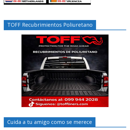
TOFF Recubrimientos Poliuretano
Cuida a tu amigo como se merece