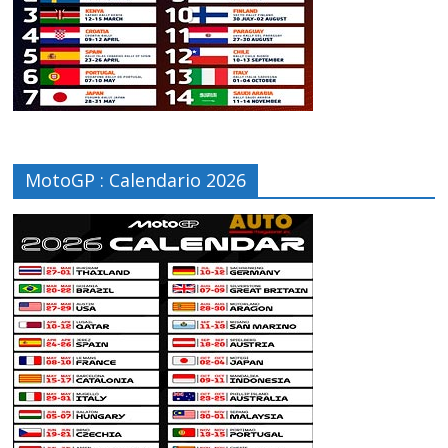
MotoGP : Calendario 2026