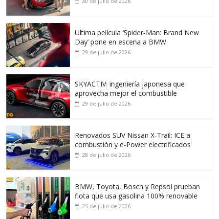
30 de julio de 2026
Ultima película ‘Spider‑Man: Brand New
Day’ pone en escena a BMW
29 de julio de 2026
SKYACTIV: ingeniería japonesa que
aprovecha mejor el combustible
29 de julio de 2026
Renovados SUV Nissan X-Trail: ICE a
combustión y e-Power electrificados
28 de julio de 2026
BMW, Toyota, Bosch y Repsol prueban
flota que usa gasolina 100% renovable
25 de julio de 2026