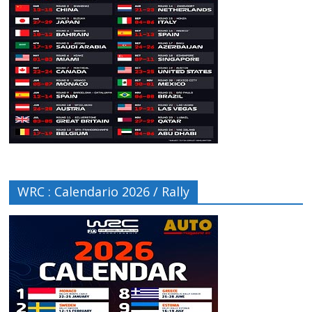
WRC : Calendario 2026 / Rally