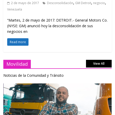
,
,
,
2 de mayo de 2017
Desconsolidación
GM Detroit
negocio
Venezuela
“Martes, 2 de mayo de 2017. DETROIT.- General Motors Co.
(NYSE: GM) anunció hoy la desconsolidación de sus
negocios en
Read more
Movilidad
View All
Noticias de la Comunidad y Tránsito