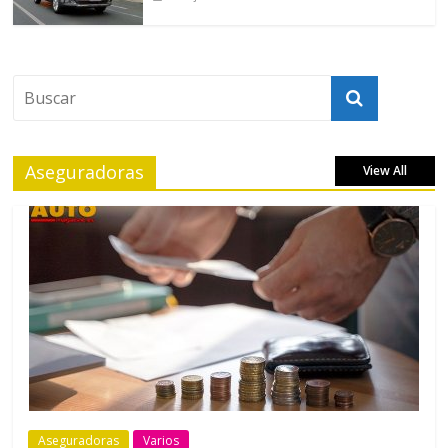
Aseguradoras
View All
Aseguradoras
Varios