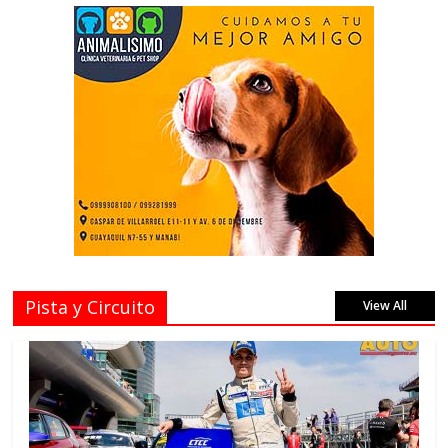
Pista y Circuito
View All