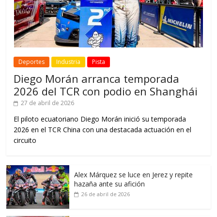
Deportes
Industria
Pista
Diego Morán arranca temporada
2026 del TCR con podio en Shanghái
27 de abril de 2026
El piloto ecuatoriano Diego Morán inició su temporada
2026 en el TCR China con una destacada actuación en el
circuito
Alex Márquez se luce en Jerez y repite
hazaña ante su afición
26 de abril de 2026