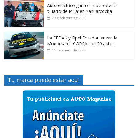
Auto eléctrico gana el más reciente
‘Cuarto de Milla’ en Yahuarcocha
8 de febrero de 2026
La FEDAK y Opel Ecuador lanzan la
Monomarca CORSA con 20 autos
11 de enero de 2026
Tu marca puede estar aquí