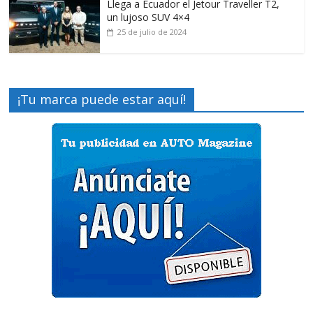
Llega a Ecuador el Jetour Traveller T2,
un lujoso SUV 4×4
25 de julio de 2024
¡Tu marca puede estar aquí!