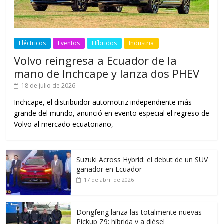
Eléctricos
Eventos
Híbridos
Industria
Volvo reingresa a Ecuador de la
mano de Inchcape y lanza dos PHEV
18 de julio de 2026
Inchcape, el distribuidor automotriz independiente más
grande del mundo, anunció en evento especial el regreso de
Volvo al mercado ecuatoriano,
Suzuki Across Hybrid: el debut de un SUV
ganador en Ecuador
17 de abril de 2026
Dongfeng lanza las totalmente nuevas
Pickup Z9: híbrida y a diésel