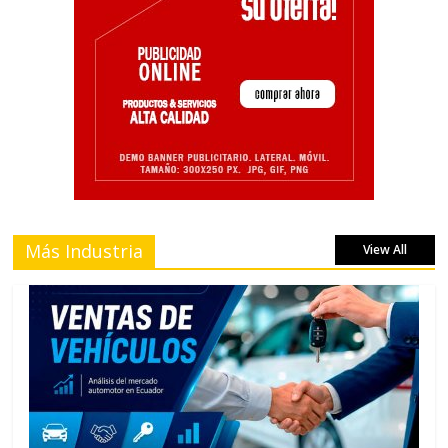
Más Industria
View All