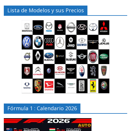
Lista de Modelos y sus Precios
Fórmula 1 : Calendario 2026