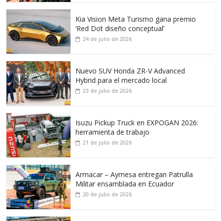
Kia Vision Meta Turismo gana premio
‘Red Dot diseño conceptual’
24 de julio de 2026
Nuevo SUV Honda ZR-V Advanced
Hybrid para el mercado local
23 de julio de 2026
Isuzu Pickup Truck en EXPOGAN 2026:
herramienta de trabajo
21 de julio de 2026
Armacar – Aymesa entregan Patrulla
Militar ensamblada en Ecuador
20 de julio de 2026