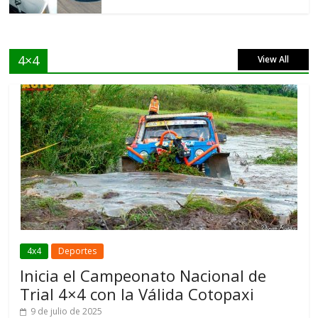
4×4
View All
4x4
Deportes
Inicia el Campeonato Nacional de
Trial 4×4 con la Válida Cotopaxi
9 de julio de 2025