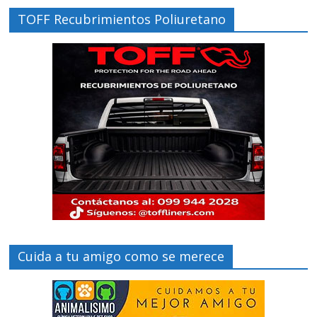
TOFF Recubrimientos Poliuretano
Cuida a tu amigo como se merece