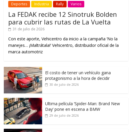
Deportes
Industria
Rally
Varios
La FEDAK recibe 12 Sinotruk Bolden
para cubrir las rutas de La Vuelta
31 de julio de 2026
Con este aporte, Vehicentro da inicio a la campaña ‘No la
manejes… ¡Maltrátala!’ Vehicentro, distribuidor oficial de la
marca automotriz
El costo de tener un vehículo gana
protagonismo a la hora de decidir
30 de julio de 2026
Ultima película ‘Spider‑Man: Brand New
Day’ pone en escena a BMW
29 de julio de 2026