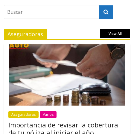
Aseguradoras
View All
Aseguradoras
Varios
Importancia de revisar la cobertura
de tu póliza al iniciar el año