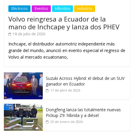
Eléctricos
Eventos
Híbridos
Industria
Volvo reingresa a Ecuador de la
mano de Inchcape y lanza dos PHEV
18 de julio de 2026
Inchcape, el distribuidor automotriz independiente más
grande del mundo, anunció en evento especial el regreso de
Volvo al mercado ecuatoriano,
Suzuki Across Hybrid: el debut de un SUV
ganador en Ecuador
17 de abril de 2026
Dongfeng lanza las totalmente nuevas
Pickup Z9: híbrida y a diésel
23 de enero de 2026