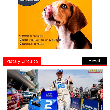
Pista y Circuito
View All