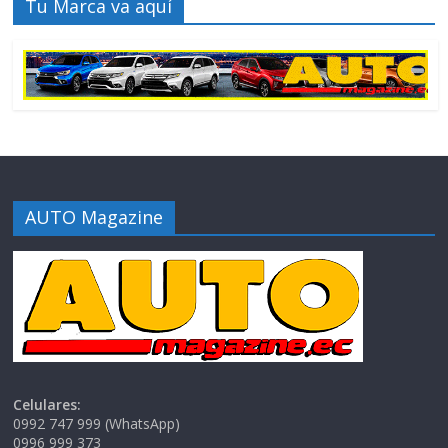
Tu Marca va aquí
AUTO Magazine
Celulares:
0992 747 999 (WhatsApp)
0996 999 373