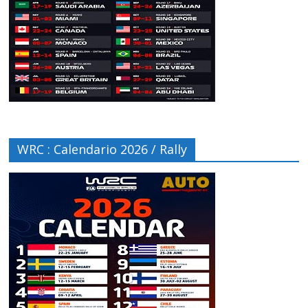
WRC : Calendario 2026 / Rally