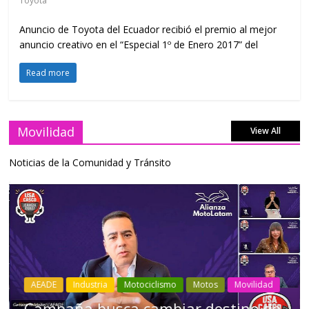
Toyota
Anuncio de Toyota del Ecuador recibió el premio al mejor
anuncio creativo en el “Especial 1º de Enero 2017” del
Read more
Movilidad
View All
Noticias de la Comunidad y Tránsito
Industria
Movilidad
Transporte
Varios
Choferes profesionales mantienen a