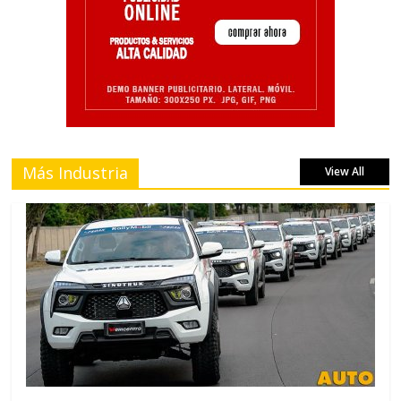
Más Industria
View All