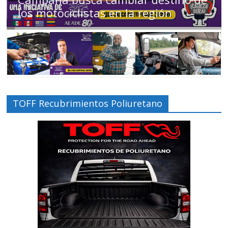
Ecuador en movimiento
TOFF Recubrimientos Poliuretano