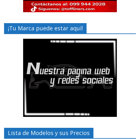
¡Tu Marca puede estar aquí!
Lista de Modelos y sus Precios