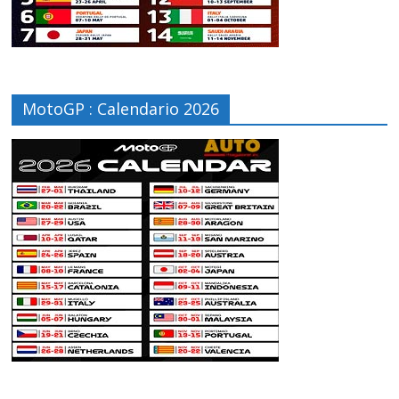
MotoGP : Calendario 2026