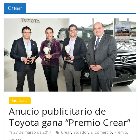
Crear
Industria
Anucio publicitario de
Toyota gana “Premio Crear”
,
,
,
,
27 de marzo de 2017
Crear
Ecuador
El Comercio
Premio