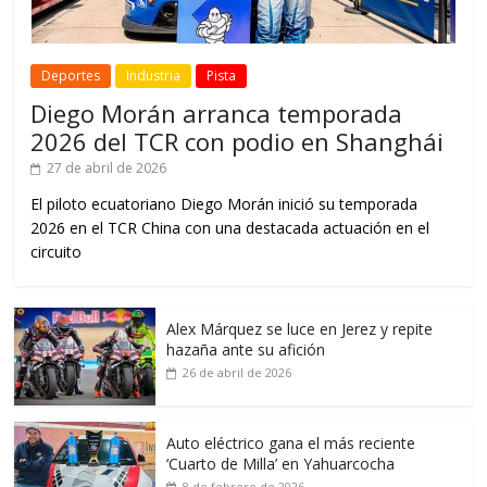
Deportes
Industria
Pista
Diego Morán arranca temporada
2026 del TCR con podio en Shanghái
27 de abril de 2026
El piloto ecuatoriano Diego Morán inició su temporada
2026 en el TCR China con una destacada actuación en el
circuito
Alex Márquez se luce en Jerez y repite
hazaña ante su afición
26 de abril de 2026
Auto eléctrico gana el más reciente
‘Cuarto de Milla’ en Yahuarcocha
8 de febrero de 2026