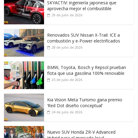
SKYACTIV: ingeniería japonesa que
aprovecha mejor el combustible
29 de julio de 2026
Renovados SUV Nissan X-Trail: ICE a
combustión y e-Power electrificados
28 de julio de 2026
BMW, Toyota, Bosch y Repsol prueban
flota que usa gasolina 100% renovable
25 de julio de 2026
Kia Vision Meta Turismo gana premio
‘Red Dot diseño conceptual’
24 de julio de 2026
Nuevo SUV Honda ZR-V Advanced
Hybrid para el mercado local