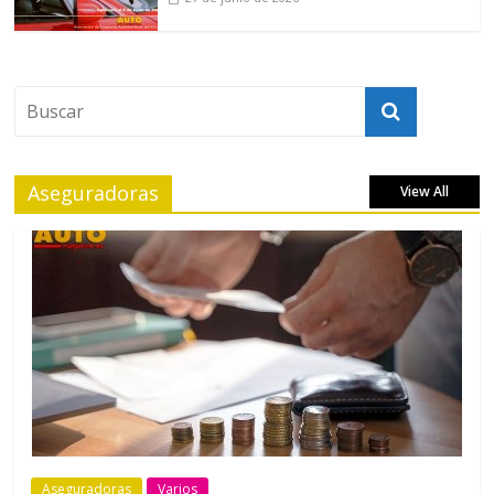
Aseguradoras
View All
Aseguradoras
Varios