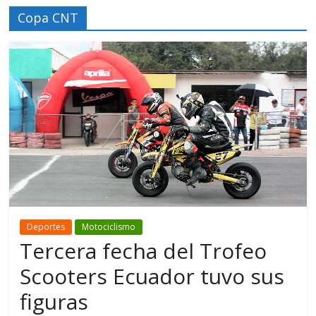
Copa CNT
Deportes
Motociclismo
Tercera fecha del Trofeo
Scooters Ecuador tuvo sus
figuras