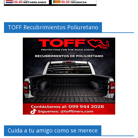
TOFF Recubrimientos Poliuretano
Cuida a tu amigo como se merece