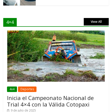
4×4
View All
4x4
Deportes
Inicia el Campeonato Nacional de
Trial 4×4 con la Válida Cotopaxi
9 de julio de 2025