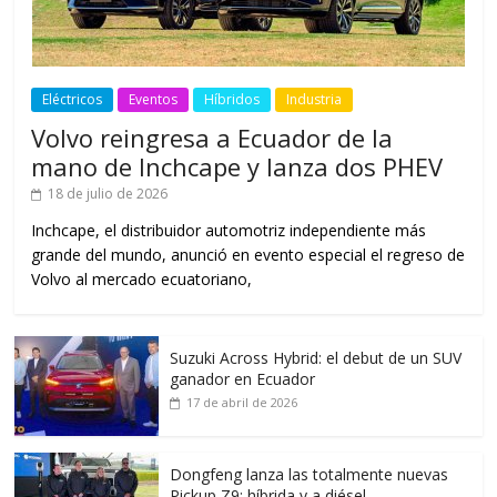
Eléctricos
Eventos
Híbridos
Industria
Volvo reingresa a Ecuador de la
mano de Inchcape y lanza dos PHEV
18 de julio de 2026
Inchcape, el distribuidor automotriz independiente más
grande del mundo, anunció en evento especial el regreso de
Volvo al mercado ecuatoriano,
Suzuki Across Hybrid: el debut de un SUV
ganador en Ecuador
17 de abril de 2026
Dongfeng lanza las totalmente nuevas
Pickup Z9: híbrida y a diésel