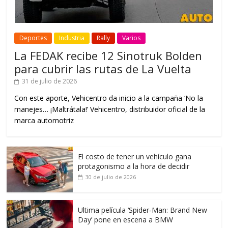
Deportes
Industria
Rally
Varios
La FEDAK recibe 12 Sinotruk Bolden
para cubrir las rutas de La Vuelta
31 de julio de 2026
Con este aporte, Vehicentro da inicio a la campaña ‘No la
manejes… ¡Maltrátala!’ Vehicentro, distribuidor oficial de la
marca automotriz
El costo de tener un vehículo gana
protagonismo a la hora de decidir
30 de julio de 2026
Ultima película ‘Spider‑Man: Brand New
Day’ pone en escena a BMW