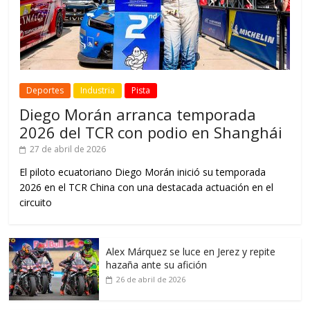
Deportes
Industria
Pista
Diego Morán arranca temporada
2026 del TCR con podio en Shanghái
27 de abril de 2026
El piloto ecuatoriano Diego Morán inició su temporada
2026 en el TCR China con una destacada actuación en el
circuito
Alex Márquez se luce en Jerez y repite
hazaña ante su afición
26 de abril de 2026