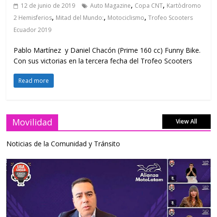
,
,
12 de junio de 2019
Auto Magazine
Copa CNT
Kartòdromo
,
,
,
2 Hemisferios
Mitad del Mundo:
Motociclismo
Trofeo Scooters
Ecuador 2019
Pablo Martínez y Daniel Chacón (Prime 160 cc) Funny Bike.
Con sus victorias en la tercera fecha del Trofeo Scooters
Read more
Movilidad
View All
Noticias de la Comunidad y Tránsito