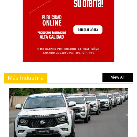
Más Industria
View All