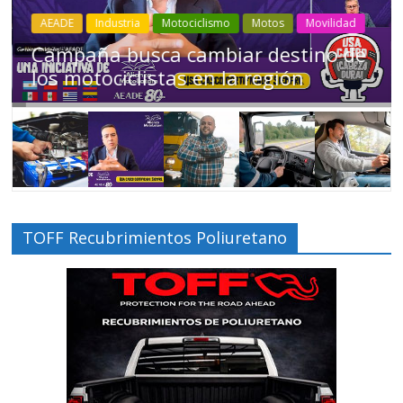
Industria
Movilidad
Transporte
Varios
Choferes profesionales mantienen a
Ecuador en movimiento
TOFF Recubrimientos Poliuretano