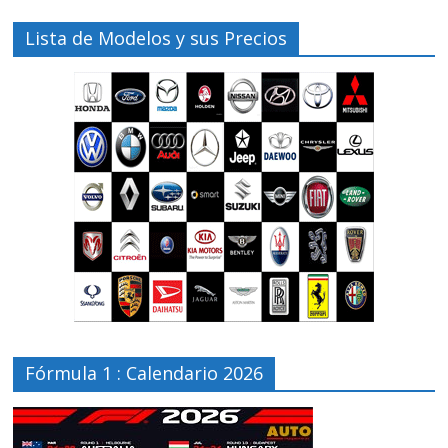
Lista de Modelos y sus Precios
Fórmula 1 : Calendario 2026