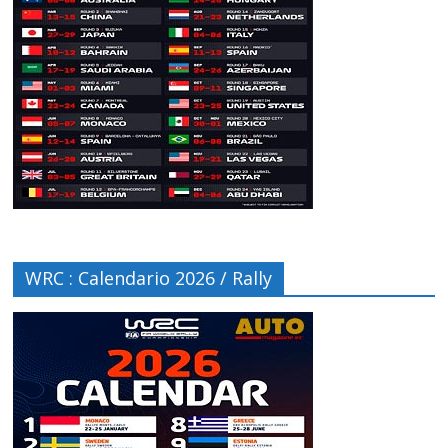
WRC : Calendario 2026 / Rally