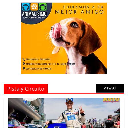
Pista y Circuito
View All