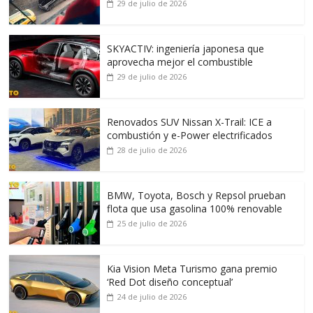
29 de julio de 2026
SKYACTIV: ingeniería japonesa que
aprovecha mejor el combustible
29 de julio de 2026
Renovados SUV Nissan X-Trail: ICE a
combustión y e-Power electrificados
28 de julio de 2026
BMW, Toyota, Bosch y Repsol prueban
flota que usa gasolina 100% renovable
25 de julio de 2026
Kia Vision Meta Turismo gana premio
‘Red Dot diseño conceptual’
24 de julio de 2026