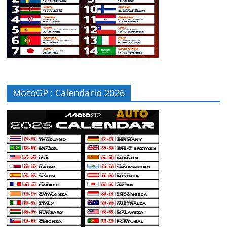
MotoGP : Calendario 2026