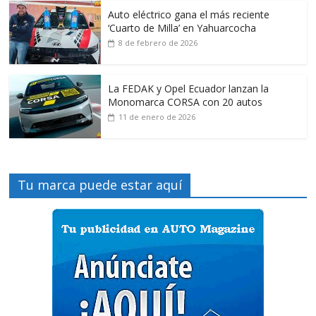
Auto eléctrico gana el más reciente
‘Cuarto de Milla’ en Yahuarcocha
8 de febrero de 2026
La FEDAK y Opel Ecuador lanzan la
Monomarca CORSA con 20 autos
11 de enero de 2026
Tu marca puede estar aquí