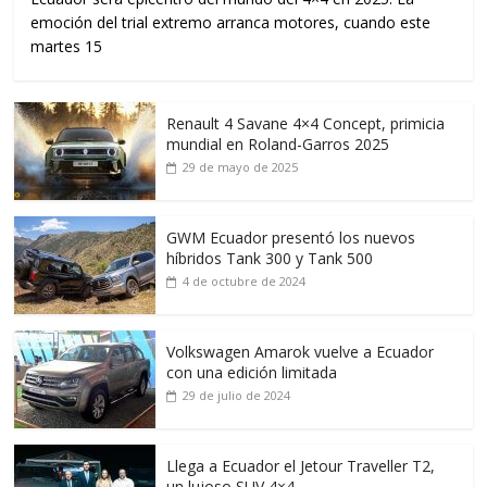
emoción del trial extremo arranca motores, cuando este
martes 15
Renault 4 Savane 4×4 Concept, primicia
mundial en Roland-Garros 2025
29 de mayo de 2025
GWM Ecuador presentó los nuevos
híbridos Tank 300 y Tank 500
4 de octubre de 2024
Volkswagen Amarok vuelve a Ecuador
con una edición limitada
29 de julio de 2024
Llega a Ecuador el Jetour Traveller T2,
un lujoso SUV 4×4