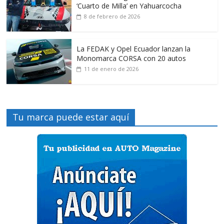
‘Cuarto de Milla’ en Yahuarcocha
8 de febrero de 2026
La FEDAK y Opel Ecuador lanzan la
Monomarca CORSA con 20 autos
11 de enero de 2026
Tu marca puede estar aquí