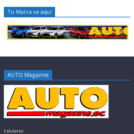
Tu Marca va aquí
AUTO Magazine
Celulares: