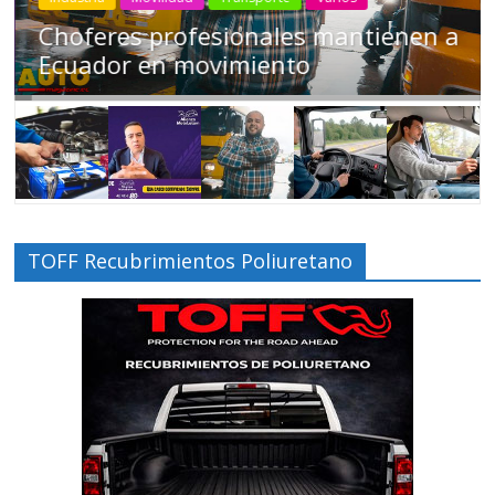
Choferes profesionales mantienen a
Ecuador en movimiento
TOFF Recubrimientos Poliuretano