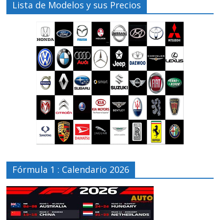
Lista de Modelos y sus Precios
Fórmula 1 : Calendario 2026