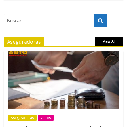
Aseguradoras
View All
Aseguradoras
Varios