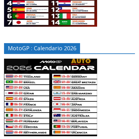
MotoGP : Calendario 2026