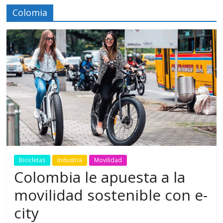
Colomia
Bicicletas
Industria
Movilidad
Colombia le apuesta a la
movilidad sostenible con e-
city