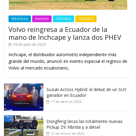
Eléctricos
Eventos
Híbridos
Industria
Volvo reingresa a Ecuador de la
mano de Inchcape y lanza dos PHEV
18 de julio de 2026
Inchcape, el distribuidor automotriz independiente más
grande del mundo, anunció en evento especial el regreso de
Volvo al mercado ecuatoriano,
Suzuki Across Hybrid: el debut de un SUV
ganador en Ecuador
17 de abril de 2026
Dongfeng lanza las totalmente nuevas
Pickup Z9: híbrida y a diésel
23 de enero de 2026