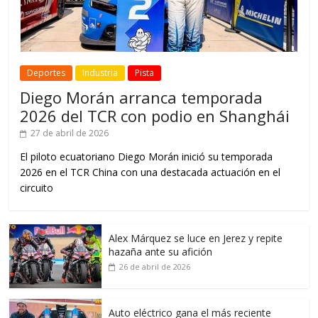
Deportes
Industria
Pista
Diego Morán arranca temporada
2026 del TCR con podio en Shanghái
27 de abril de 2026
El piloto ecuatoriano Diego Morán inició su temporada
2026 en el TCR China con una destacada actuación en el
circuito
Alex Márquez se luce en Jerez y repite
hazaña ante su afición
26 de abril de 2026
Auto eléctrico gana el más reciente