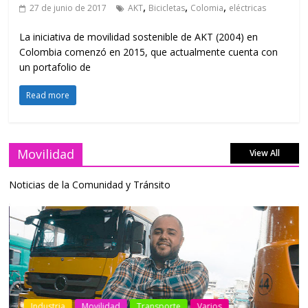
,
,
,
27 de junio de 2017
AKT
Bicicletas
Colomia
eléctricas
La iniciativa de movilidad sostenible de AKT (2004) en
Colombia comenzó en 2015, que actualmente cuenta con
un portafolio de
Read more
Movilidad
View All
Noticias de la Comunidad y Tránsito
Industria
Movilidad
Transporte
Varios