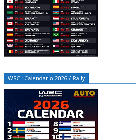
WRC : Calendario 2026 / Rally