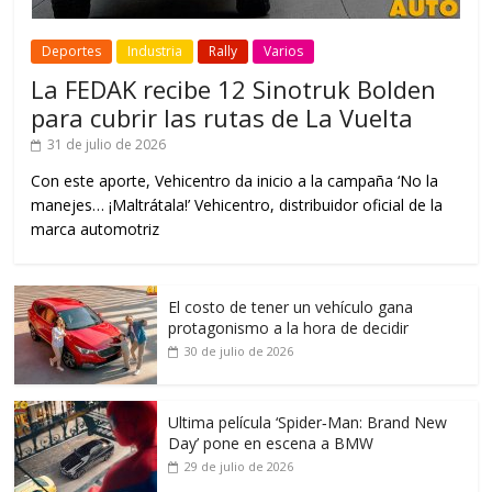
Deportes
Industria
Rally
Varios
La FEDAK recibe 12 Sinotruk Bolden
para cubrir las rutas de La Vuelta
31 de julio de 2026
Con este aporte, Vehicentro da inicio a la campaña ‘No la
manejes… ¡Maltrátala!’ Vehicentro, distribuidor oficial de la
marca automotriz
El costo de tener un vehículo gana
protagonismo a la hora de decidir
30 de julio de 2026
Ultima película ‘Spider‑Man: Brand New
Day’ pone en escena a BMW
29 de julio de 2026