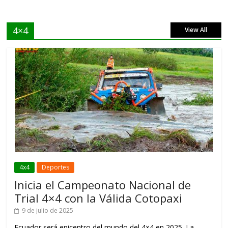
4×4
View All
4x4
Deportes
Inicia el Campeonato Nacional de
Trial 4×4 con la Válida Cotopaxi
9 de julio de 2025
Ecuador será epicentro del mundo del 4×4 en 2025. La