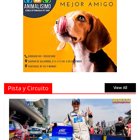
Pista y Circuito
View All