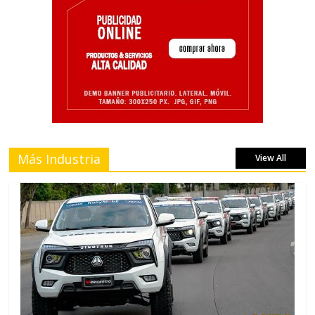
Más Industria
View All