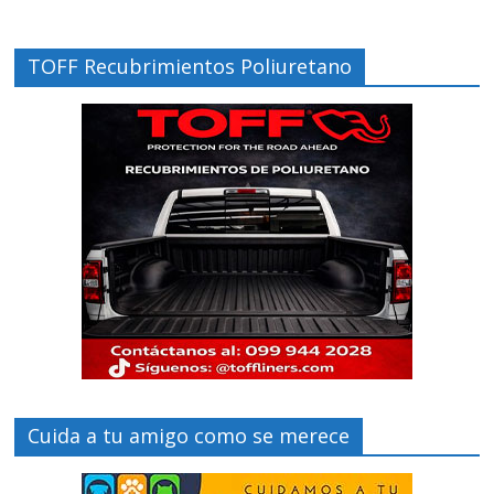
TOFF Recubrimientos Poliuretano
Cuida a tu amigo como se merece