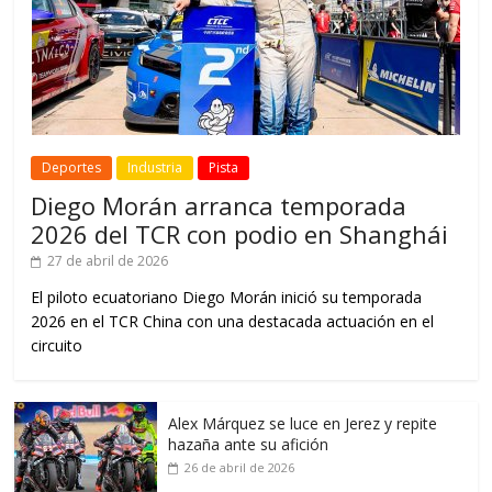
Deportes
Industria
Pista
Diego Morán arranca temporada
2026 del TCR con podio en Shanghái
27 de abril de 2026
El piloto ecuatoriano Diego Morán inició su temporada
2026 en el TCR China con una destacada actuación en el
circuito
Alex Márquez se luce en Jerez y repite
hazaña ante su afición
26 de abril de 2026