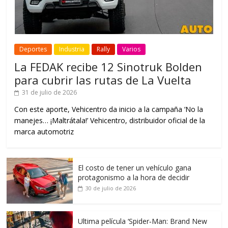
Deportes
Industria
Rally
Varios
La FEDAK recibe 12 Sinotruk Bolden
para cubrir las rutas de La Vuelta
31 de julio de 2026
Con este aporte, Vehicentro da inicio a la campaña ‘No la
manejes… ¡Maltrátala!’ Vehicentro, distribuidor oficial de la
marca automotriz
El costo de tener un vehículo gana
protagonismo a la hora de decidir
30 de julio de 2026
Ultima película ‘Spider‑Man: Brand New