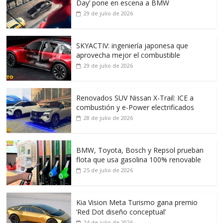
Day’ pone en escena a BMW
29 de julio de 2026
SKYACTIV: ingeniería japonesa que
aprovecha mejor el combustible
29 de julio de 2026
Renovados SUV Nissan X-Trail: ICE a
combustión y e-Power electrificados
28 de julio de 2026
BMW, Toyota, Bosch y Repsol prueban
flota que usa gasolina 100% renovable
25 de julio de 2026
Kia Vision Meta Turismo gana premio
‘Red Dot diseño conceptual’
24 de julio de 2026