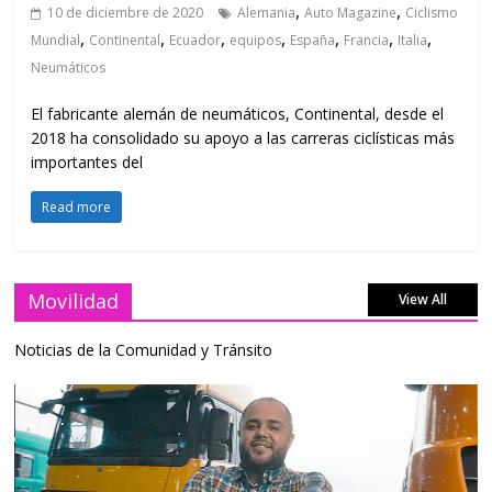
,
,
10 de diciembre de 2020
Alemania
Auto Magazine
Ciclismo
,
,
,
,
,
,
,
Mundial
Continental
Ecuador
equipos
España
Francia
Italia
Neumáticos
El fabricante alemán de neumáticos, Continental, desde el
2018 ha consolidado su apoyo a las carreras ciclísticas más
importantes del
Read more
Movilidad
View All
Noticias de la Comunidad y Tránsito