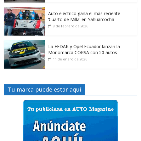
Auto eléctrico gana el más reciente
‘Cuarto de Milla’ en Yahuarcocha
8 de febrero de 2026
La FEDAK y Opel Ecuador lanzan la
Monomarca CORSA con 20 autos
11 de enero de 2026
Tu marca puede estar aquí