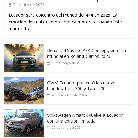
9 de julio de 2025
Ecuador será epicentro del mundo del 4×4 en 2025. La
emoción del trial extremo arranca motores, cuando este
martes 15
Renault 4 Savane 4×4 Concept, primicia
mundial en Roland-Garros 2025
29 de mayo de 2025
GWM Ecuador presentó los nuevos
híbridos Tank 300 y Tank 500
4 de octubre de 2024
Volkswagen Amarok vuelve a Ecuador
con una edición limitada
29 de julio de 2024