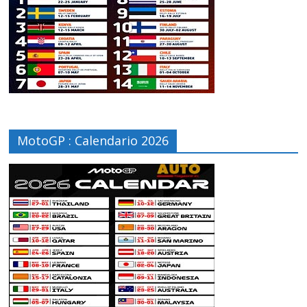
MotoGP : Calendario 2026