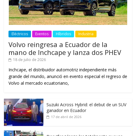
Eléctricos
Eventos
Híbridos
Industria
Volvo reingresa a Ecuador de la
mano de Inchcape y lanza dos PHEV
18 de julio de 2026
Inchcape, el distribuidor automotriz independiente más
grande del mundo, anunció en evento especial el regreso de
Volvo al mercado ecuatoriano,
Suzuki Across Hybrid: el debut de un SUV
ganador en Ecuador
17 de abril de 2026