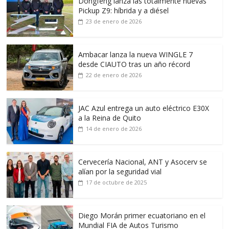
Dongfeng lanza las totalmente nuevas
Pickup Z9: híbrida y a diésel
23 de enero de 2026
Ambacar lanza la nueva WINGLE 7
desde CIAUTO tras un año récord
22 de enero de 2026
JAC Azul entrega un auto eléctrico E30X
a la Reina de Quito
14 de enero de 2026
Cervecería Nacional, ANT y Asocerv se
alían por la seguridad vial
17 de octubre de 2025
Diego Morán primer ecuatoriano en el
Mundial FIA de Autos Turismo