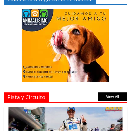
Pista y Circuito
View All