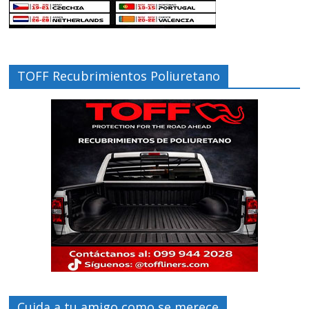
TOFF Recubrimientos Poliuretano
Cuida a tu amigo como se merece