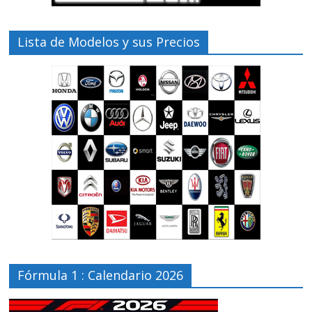
Lista de Modelos y sus Precios
Fórmula 1 : Calendario 2026