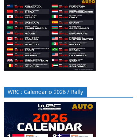
WRC : Calendario 2026 / Rally