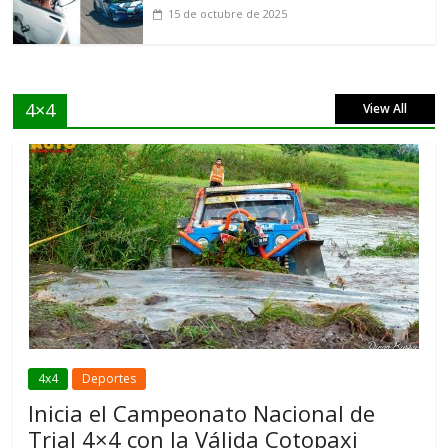
15 de octubre de 2025
4×4
View All
4x4
Deportes
Inicia el Campeonato Nacional de
Trial 4×4 con la Válida Cotopaxi