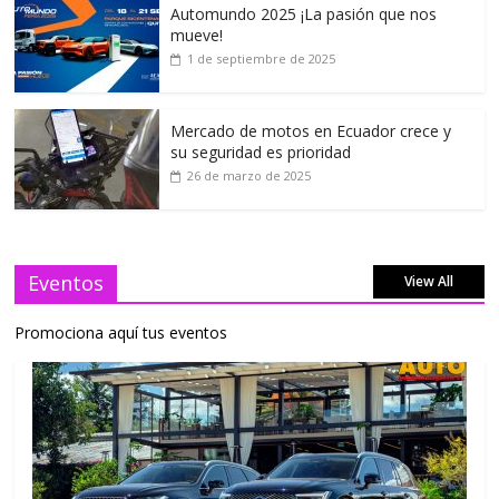
Automundo 2025 ¡La pasión que nos
mueve!
1 de septiembre de 2025
Mercado de motos en Ecuador crece y
su seguridad es prioridad
26 de marzo de 2025
Eventos
View All
Promociona aquí tus eventos