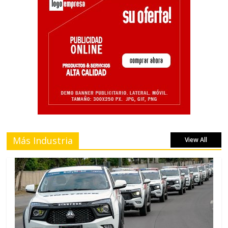
Más Industria
View All