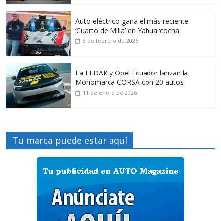
Auto eléctrico gana el más reciente
‘Cuarto de Milla’ en Yahuarcocha
8 de febrero de 2026
La FEDAK y Opel Ecuador lanzan la
Monomarca CORSA con 20 autos
11 de enero de 2026
Tu marca puede estar aquí