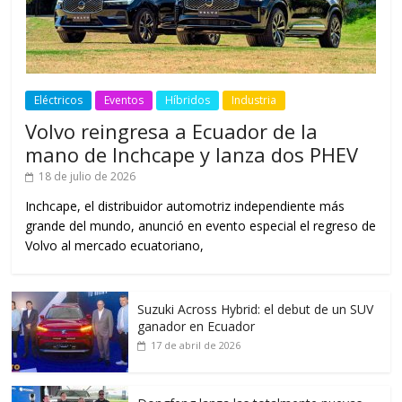
Eléctricos
Eventos
Híbridos
Industria
Volvo reingresa a Ecuador de la
mano de Inchcape y lanza dos PHEV
18 de julio de 2026
Inchcape, el distribuidor automotriz independiente más
grande del mundo, anunció en evento especial el regreso de
Volvo al mercado ecuatoriano,
Suzuki Across Hybrid: el debut de un SUV
ganador en Ecuador
17 de abril de 2026