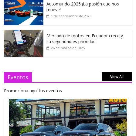
Automundo 2025 ¡La pasión que nos
mueve!
1 de septiembre de 2025
Mercado de motos en Ecuador crece y
su seguridad es prioridad
26 de marzo de 2025
Eventos
View All
Promociona aquí tus eventos