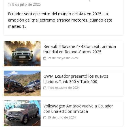
9 de julio de 2025
Ecuador será epicentro del mundo del 4×4 en 2025. La
emoción del trial extremo arranca motores, cuando este
martes 15
Renault 4 Savane 4×4 Concept, primicia
mundial en Roland-Garros 2025
29 de mayo de 2025
GWM Ecuador presentó los nuevos
híbridos Tank 300 y Tank 500
4 de octubre de 2024
Volkswagen Amarok vuelve a Ecuador
con una edición limitada
29 de julio de 2024