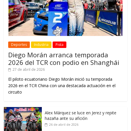
Deportes
Industria
Pista
Diego Morán arranca temporada
2026 del TCR con podio en Shanghái
27 de abril de 2026
El piloto ecuatoriano Diego Morán inició su temporada
2026 en el TCR China con una destacada actuación en el
circuito
Alex Márquez se luce en Jerez y repite
hazaña ante su afición
26 de abril de 2026