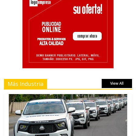
Más Industria
View All