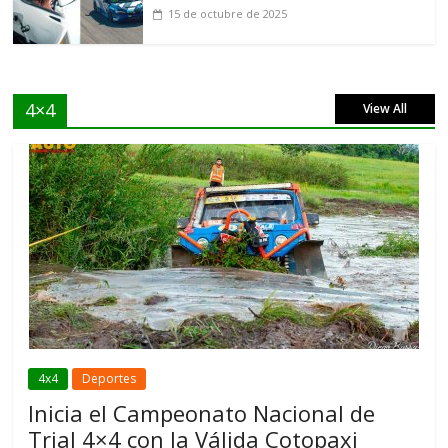
15 de octubre de 2025
4×4
View All
4x4
Deportes
Inicia el Campeonato Nacional de
Trial 4×4 con la Válida Cotopaxi