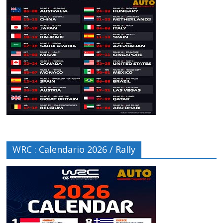
WRC : Calendario 2026 / Rally