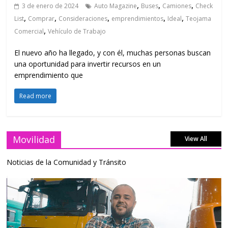
,
,
,
3 de enero de 2024
Auto Magazine
Buses
Camiones
Check
,
,
,
,
,
List
Comprar
Consideraciones
emprendimientos
Ideal
Teojama
,
Comercial
Vehículo de Trabajo
El nuevo año ha llegado, y con él, muchas personas buscan
una oportunidad para invertir recursos en un
emprendimiento que
Read more
Movilidad
View All
Noticias de la Comunidad y Tránsito