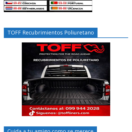
TOFF Recubrimientos Poliuretano
Cuida a tu amigo como se merece