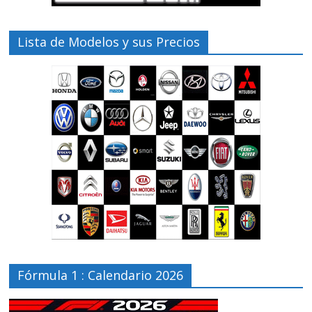
Lista de Modelos y sus Precios
Fórmula 1 : Calendario 2026