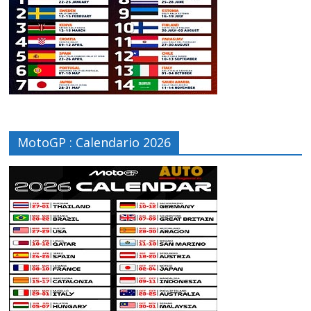
MotoGP : Calendario 2026