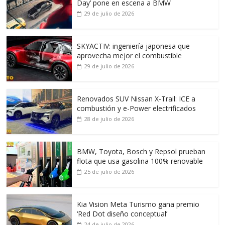
Day’ pone en escena a BMW
29 de julio de 2026
SKYACTIV: ingeniería japonesa que
aprovecha mejor el combustible
29 de julio de 2026
Renovados SUV Nissan X-Trail: ICE a
combustión y e-Power electrificados
28 de julio de 2026
BMW, Toyota, Bosch y Repsol prueban
flota que usa gasolina 100% renovable
25 de julio de 2026
Kia Vision Meta Turismo gana premio
‘Red Dot diseño conceptual’
24 de julio de 2026