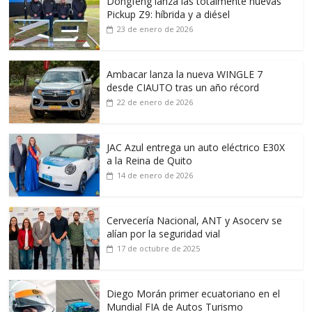
Dongfeng lanza las totalmente nuevas
Pickup Z9: híbrida y a diésel
23 de enero de 2026
Ambacar lanza la nueva WINGLE 7
desde CIAUTO tras un año récord
22 de enero de 2026
JAC Azul entrega un auto eléctrico E30X
a la Reina de Quito
14 de enero de 2026
Cervecería Nacional, ANT y Asocerv se
alían por la seguridad vial
17 de octubre de 2025
Diego Morán primer ecuatoriano en el
Mundial FIA de Autos Turismo