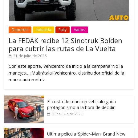
Deportes
Industria
Rally
Varios
La FEDAK recibe 12 Sinotruk Bolden
para cubrir las rutas de La Vuelta
31 de julio de 2026
Con este aporte, Vehicentro da inicio a la campaña ‘No la
manejes… ¡Maltrátala!’ Vehicentro, distribuidor oficial de la
marca automotriz
El costo de tener un vehículo gana
protagonismo a la hora de decidir
30 de julio de 2026
Ultima película ‘Spider‑Man: Brand New