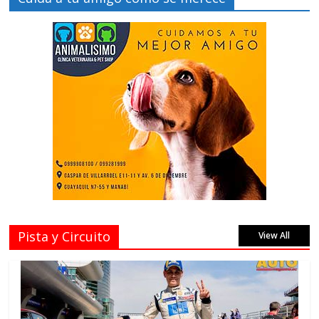
Pista y Circuito
View All