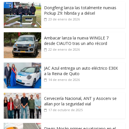
Dongfeng lanza las totalmente nuevas
Pickup Z9: híbrida y a diésel
23 de enero de 2026
Ambacar lanza la nueva WINGLE 7
desde CIAUTO tras un año récord
22 de enero de 2026
JAC Azul entrega un auto eléctrico E30X
a la Reina de Quito
14 de enero de 2026
Cervecería Nacional, ANT y Asocerv se
alían por la seguridad vial
17 de octubre de 2025
Diego Morán primer ecuatoriano en el