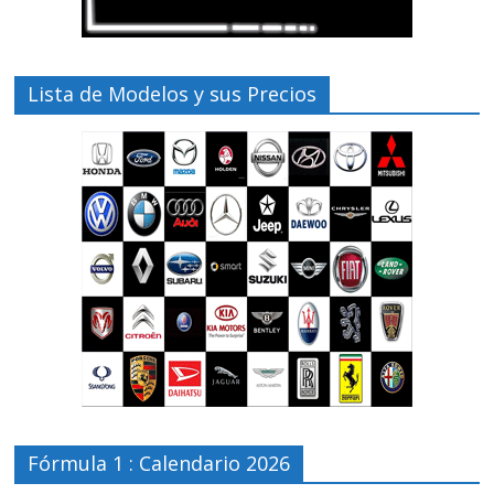
Lista de Modelos y sus Precios
Fórmula 1 : Calendario 2026