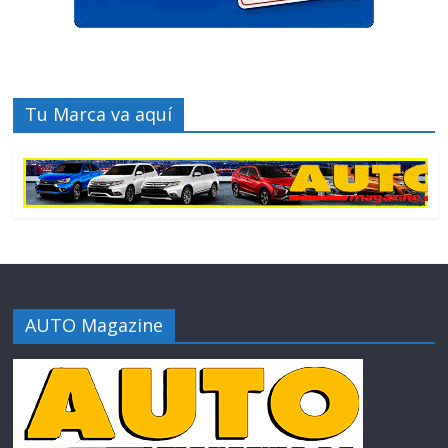
Tu Marca va aquí
AUTO Magazine