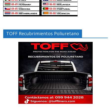
TOFF Recubrimientos Poliuretano