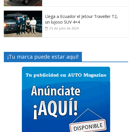
Llega a Ecuador el Jetour Traveller T2,
un lujoso SUV 4×4
25 de julio de 2024
¡Tu marca puede estar aquí!