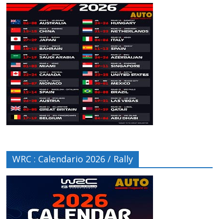
WRC : Calendario 2026 / Rally