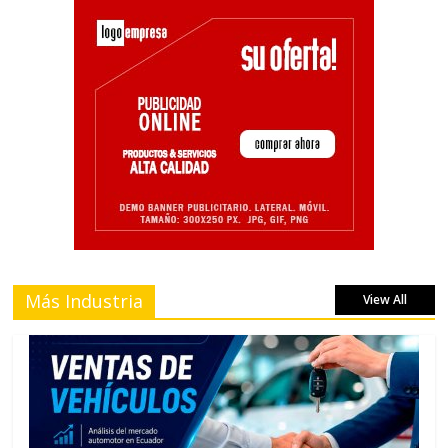
Más Industria
View All