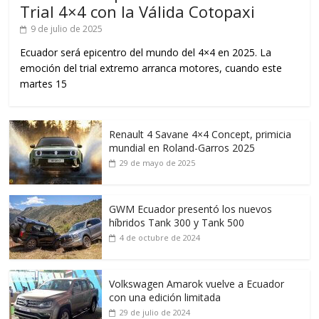
Trial 4×4 con la Válida Cotopaxi
9 de julio de 2025
Ecuador será epicentro del mundo del 4×4 en 2025. La
emoción del trial extremo arranca motores, cuando este
martes 15
Renault 4 Savane 4×4 Concept, primicia
mundial en Roland-Garros 2025
29 de mayo de 2025
GWM Ecuador presentó los nuevos
híbridos Tank 300 y Tank 500
4 de octubre de 2024
Volkswagen Amarok vuelve a Ecuador
con una edición limitada
29 de julio de 2024