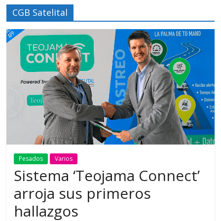
CGB Satelital
Pesados
Varios
Sistema ‘Teojama Connect’
arroja sus primeros
hallazgos