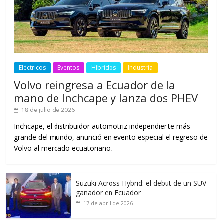
Eléctricos
Eventos
Híbridos
Industria
Volvo reingresa a Ecuador de la
mano de Inchcape y lanza dos PHEV
18 de julio de 2026
Inchcape, el distribuidor automotriz independiente más
grande del mundo, anunció en evento especial el regreso de
Volvo al mercado ecuatoriano,
Suzuki Across Hybrid: el debut de un SUV
ganador en Ecuador
17 de abril de 2026