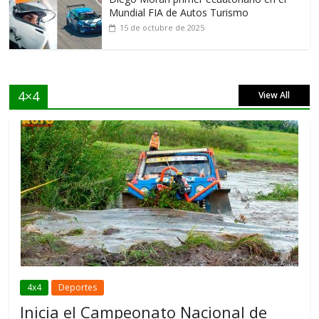
Mundial FIA de Autos Turismo
15 de octubre de 2025
4×4
View All
4x4
Deportes
Inicia el Campeonato Nacional de