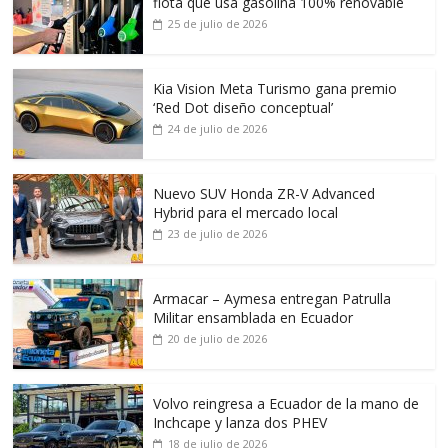
flota que usa gasolina 100% renovable
25 de julio de 2026
Kia Vision Meta Turismo gana premio
‘Red Dot diseño conceptual’
24 de julio de 2026
Nuevo SUV Honda ZR-V Advanced
Hybrid para el mercado local
23 de julio de 2026
Armacar – Aymesa entregan Patrulla
Militar ensamblada en Ecuador
20 de julio de 2026
Volvo reingresa a Ecuador de la mano de
Inchcape y lanza dos PHEV
18 de julio de 2026