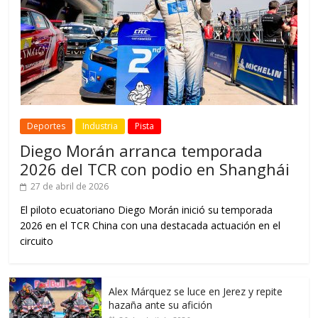
Deportes
Industria
Pista
Diego Morán arranca temporada
2026 del TCR con podio en Shanghái
27 de abril de 2026
El piloto ecuatoriano Diego Morán inició su temporada
2026 en el TCR China con una destacada actuación en el
circuito
Alex Márquez se luce en Jerez y repite
hazaña ante su afición