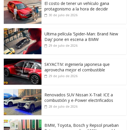
El costo de tener un vehículo gana
protagonismo a la hora de decidir
30 de julio de 2026
Ultima película ‘Spider‑Man: Brand New
Day’ pone en escena a BMW
29 de julio de 2026
SKYACTIV: ingeniería japonesa que
aprovecha mejor el combustible
29 de julio de 2026
Renovados SUV Nissan X-Trail: ICE a
combustión y e-Power electrificados
28 de julio de 2026
BMW, Toyota, Bosch y Repsol prueban