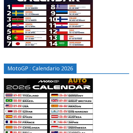
MotoGP : Calendario 2026