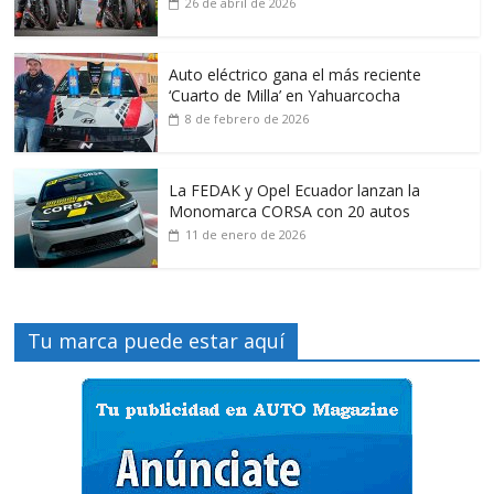
26 de abril de 2026
Auto eléctrico gana el más reciente
‘Cuarto de Milla’ en Yahuarcocha
8 de febrero de 2026
La FEDAK y Opel Ecuador lanzan la
Monomarca CORSA con 20 autos
11 de enero de 2026
Tu marca puede estar aquí