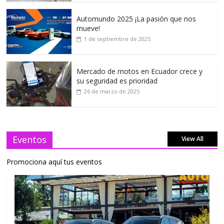
Automundo 2025 ¡La pasión que nos
mueve!
1 de septiembre de 2025
Mercado de motos en Ecuador crece y
su seguridad es prioridad
26 de marzo de 2025
Eventos
View All
Promociona aquí tus eventos