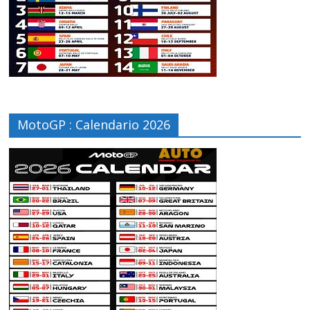
MotoGP : Calendario 2026