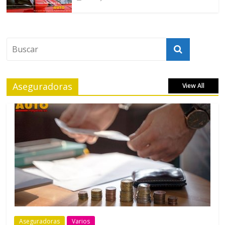
Aseguradoras
View All
Aseguradoras
Varios