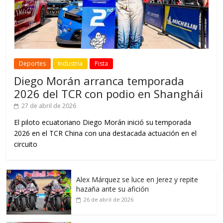
Deportes
Industria
Pista
Diego Morán arranca temporada
2026 del TCR con podio en Shanghái
27 de abril de 2026
El piloto ecuatoriano Diego Morán inició su temporada
2026 en el TCR China con una destacada actuación en el
circuito
Alex Márquez se luce en Jerez y repite
hazaña ante su afición
26 de abril de 2026