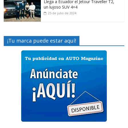
Llega a Ecuador el Jetour Traveller T2,
un lujoso SUV 4×4
25 de julio de 2024
¡Tu marca puede estar aquí!