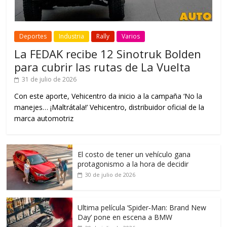
Deportes
Industria
Rally
Varios
La FEDAK recibe 12 Sinotruk Bolden
para cubrir las rutas de La Vuelta
31 de julio de 2026
Con este aporte, Vehicentro da inicio a la campaña ‘No la
manejes… ¡Maltrátala!’ Vehicentro, distribuidor oficial de la
marca automotriz
El costo de tener un vehículo gana
protagonismo a la hora de decidir
30 de julio de 2026
Ultima película ‘Spider‑Man: Brand New
Day’ pone en escena a BMW