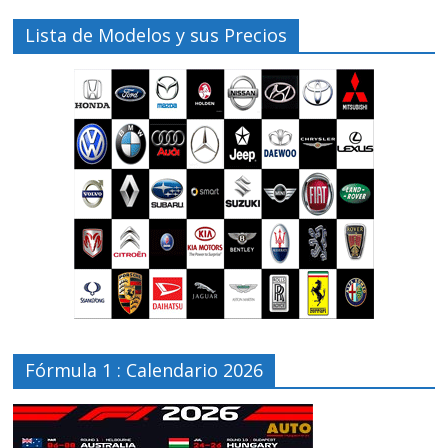
Lista de Modelos y sus Precios
Fórmula 1 : Calendario 2026