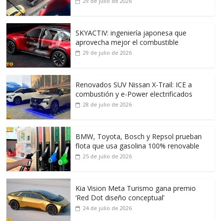
29 de julio de 2026
SKYACTIV: ingeniería japonesa que
aprovecha mejor el combustible
29 de julio de 2026
Renovados SUV Nissan X-Trail: ICE a
combustión y e-Power electrificados
28 de julio de 2026
BMW, Toyota, Bosch y Repsol prueban
flota que usa gasolina 100% renovable
25 de julio de 2026
Kia Vision Meta Turismo gana premio
‘Red Dot diseño conceptual’
24 de julio de 2026