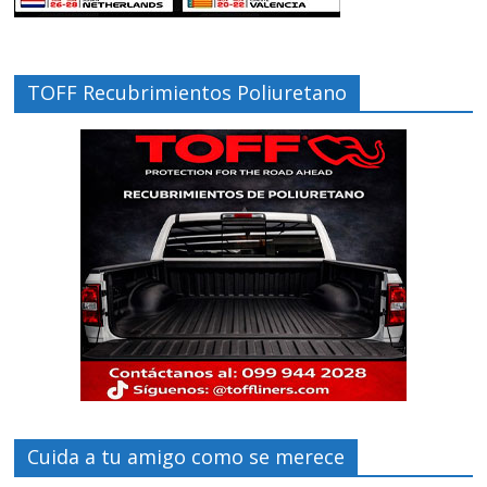
TOFF Recubrimientos Poliuretano
Cuida a tu amigo como se merece