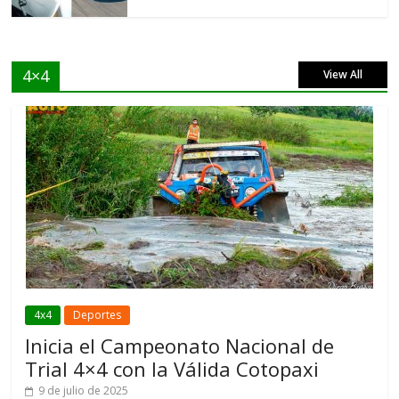
4×4
View All
4x4
Deportes
Inicia el Campeonato Nacional de
Trial 4×4 con la Válida Cotopaxi
9 de julio de 2025