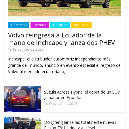
Eléctricos
Eventos
Híbridos
Industria
Volvo reingresa a Ecuador de la
mano de Inchcape y lanza dos PHEV
18 de julio de 2026
Inchcape, el distribuidor automotriz independiente más
grande del mundo, anunció en evento especial el regreso de
Volvo al mercado ecuatoriano,
Suzuki Across Hybrid: el debut de un SUV
ganador en Ecuador
17 de abril de 2026
Dongfeng lanza las totalmente nuevas
Pickup Z9: híbrida y a diésel