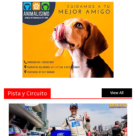
Pista y Circuito
View All