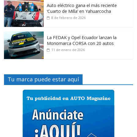
Auto eléctrico gana el más reciente
‘Cuarto de Milla’ en Yahuarcocha
8 de febrero de 2026
La FEDAK y Opel Ecuador lanzan la
Monomarca CORSA con 20 autos
11 de enero de 2026
Tu marca puede estar aquí