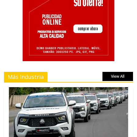
Más Industria
View All