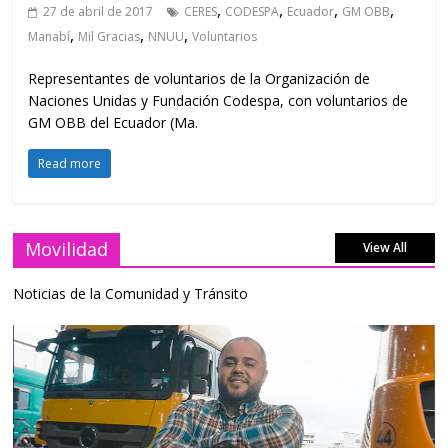
,
,
,
,
27 de abril de 2017
CERES
CODESPA
Ecuador
GM OBB
,
,
,
Manabí
Mil Gracias
NNUU
Voluntarios
Representantes de voluntarios de la Organización de
Naciones Unidas y Fundación Codespa, con voluntarios de
GM OBB del Ecuador (Ma.
Read more
Movilidad
View All
Noticias de la Comunidad y Tránsito