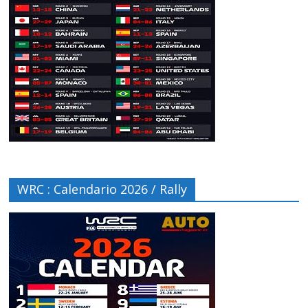
WRC : Calendario 2026 / Rally