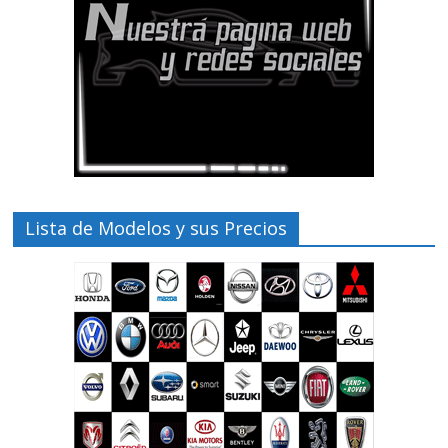
Lista de Modelos y sus Precios