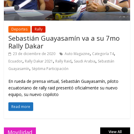
Deportes
Rally
Sebastián Guayasamín va a su 7mo
Rally Dakar
,
,
23 de diciembre de 2020
Auto Magazine
Categoría T4
,
,
,
,
Ecuador
Rally Dakar 2021
Rally Raid
Saudi Arabia
Sebastián
,
Guayasamín
Séptima Participación
En rueda de prensa virtual, Sebastián Guayasamín, piloto
ecuatoriano de rally raid presentó oficialmente su nuevo
equipo, su nuevo copiloto
Read more
Movilidad
View All