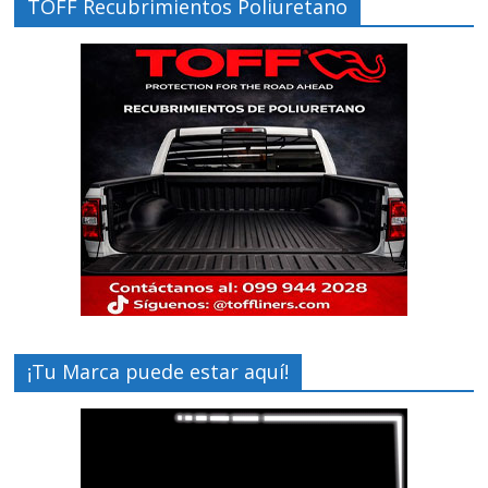
TOFF Recubrimientos Poliuretano
¡Tu Marca puede estar aquí!