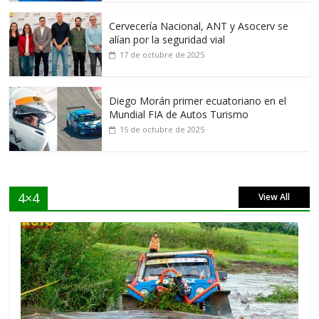
Cervecería Nacional, ANT y Asocerv se
alían por la seguridad vial
17 de octubre de 2025
Diego Morán primer ecuatoriano en el
Mundial FIA de Autos Turismo
15 de octubre de 2025
4×4
View All