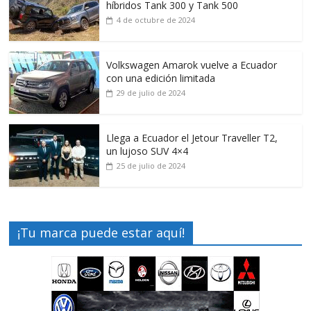
híbridos Tank 300 y Tank 500
4 de octubre de 2024
Volkswagen Amarok vuelve a Ecuador
con una edición limitada
29 de julio de 2024
Llega a Ecuador el Jetour Traveller T2,
un lujoso SUV 4×4
25 de julio de 2024
¡Tu marca puede estar aquí!