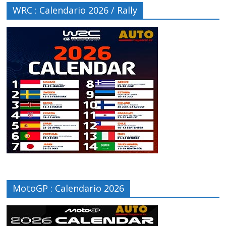
WRC : Calendario 2026 / Rally
MotoGP : Calendario 2026