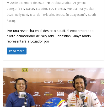
,
,
20 de diciembre de 2022
Arabia Saudita
Argentina
,
,
,
,
,
,
Categoría T4
Dakar
Ecuador
FIA
Francia
Mundial
Rally Dakar
,
,
,
,
2023
Rally Raid
Ricardo Torlaschi
Sebastián Guayasamín
South
Racing
Por una revancha en el desierto saudí. El experimentado
piloto ecuatoriano de rally raid, Sebastián Guayasamín,
representará a Ecuador por
Read more