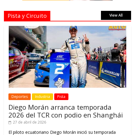
Pista y Circuito
View All
Deportes
Industria
Pista
Diego Morán arranca temporada
2026 del TCR con podio en Shanghái
27 de abril de 2026
El piloto ecuatoriano Diego Morán inició su temporada