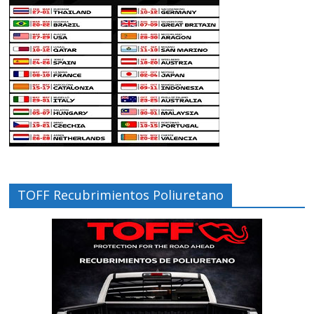
TOFF Recubrimientos Poliuretano