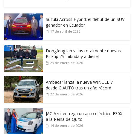
Suzuki Across Hybrid: el debut de un SUV
ganador en Ecuador
17 de abril de 2026
Dongfeng lanza las totalmente nuevas
Pickup Z9: híbrida y a diésel
23 de enero de 2026
Ambacar lanza la nueva WINGLE 7
desde CIAUTO tras un año récord
22 de enero de 2026
JAC Azul entrega un auto eléctrico E30X
a la Reina de Quito
14 de enero de 2026