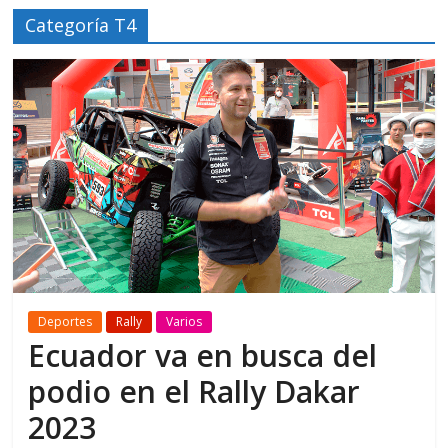
Categoría T4
Deportes
Rally
Varios
Ecuador va en busca del
podio en el Rally Dakar
2023