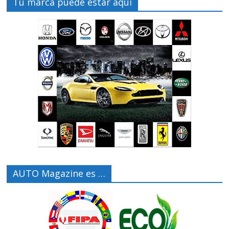
Tu marca puede estar aquí
AUTO Magazine es …