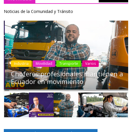
Noticias de la Comunidad y Tránsito
Industria
Movilidad
Transporte
Varios
Choferes profesionales mantienen a
Ecuador en movimiento