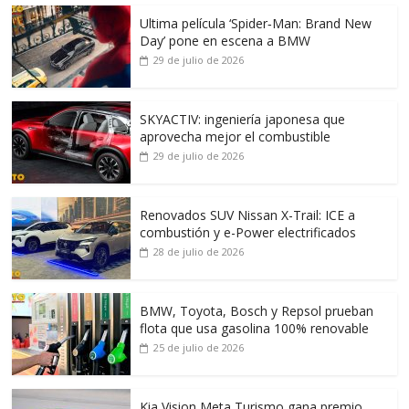
Ultima película ‘Spider‑Man: Brand New
Day’ pone en escena a BMW
29 de julio de 2026
SKYACTIV: ingeniería japonesa que
aprovecha mejor el combustible
29 de julio de 2026
Renovados SUV Nissan X-Trail: ICE a
combustión y e-Power electrificados
28 de julio de 2026
BMW, Toyota, Bosch y Repsol prueban
flota que usa gasolina 100% renovable
25 de julio de 2026
Kia Vision Meta Turismo gana premio