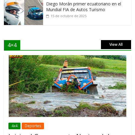
Diego Morán primer ecuatoriano en el
Mundial FIA de Autos Turismo
15 de octubre de 2025
4×4
View All
4x4
Deportes