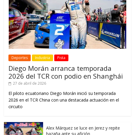
Deportes
Industria
Pista
Diego Morán arranca temporada
2026 del TCR con podio en Shanghái
27 de abril de 2026
El piloto ecuatoriano Diego Morán inició su temporada
2026 en el TCR China con una destacada actuación en el
circuito
Alex Márquez se luce en Jerez y repite
hazaña ante su afición