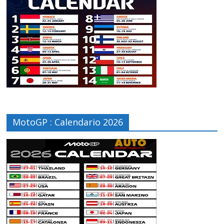
MotoGP : Calendario 2026