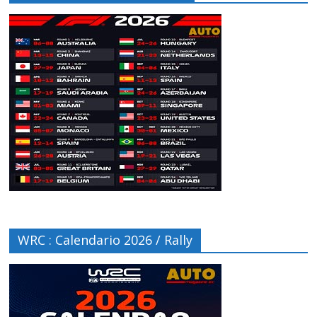
WRC : Calendario 2026 / Rally