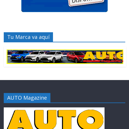
Tu Marca va aquí
AUTO Magazine