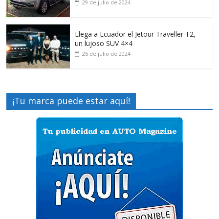
29 de julio de 2024
Llega a Ecuador el Jetour Traveller T2,
un lujoso SUV 4×4
25 de julio de 2024
¡Tu marca puede estar aquí!