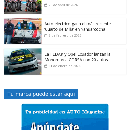
26 de abril de 2026
Auto eléctrico gana el más reciente
‘Cuarto de Milla’ en Yahuarcocha
8 de febrero de 2026
La FEDAK y Opel Ecuador lanzan la
Monomarca CORSA con 20 autos
11 de enero de 2026
Tu marca puede estar aquí