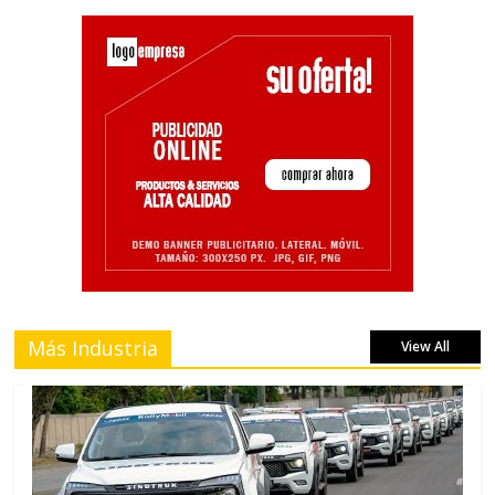
Más Industria
View All