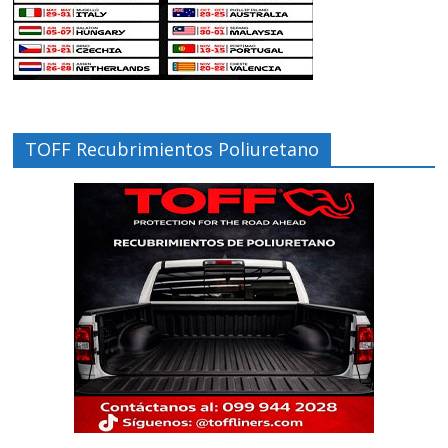
TOFF Recubrimientos Poliuretano