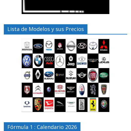
Lista de Modelos y sus Precios
Fórmula 1 : Calendario 2026