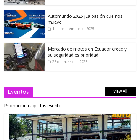
Automundo 2025 ¡La pasión que nos
mueve!
1 de septiembre de 2025
Mercado de motos en Ecuador crece y
su seguridad es prioridad
26 de marzo de 2025
Eventos
View All
Promociona aquí tus eventos