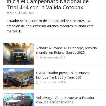
Inicia el Campeonato Nacional de
Trial 4×4 con la Válida Cotopaxi
9 de julio de 2025
Ecuador será epicentro del mundo del 4×4 en 2025. La
emoción del trial extremo arranca motores, cuando este
martes 15
Renault 4 Savane 4×4 Concept, primicia
mundial en Roland-Garros 2025
29 de mayo de 2025
GWM Ecuador presentó los nuevos
híbridos Tank 300 y Tank 500
4 de octubre de 2024
Volkswagen Amarok vuelve a Ecuador
con una edición limitada