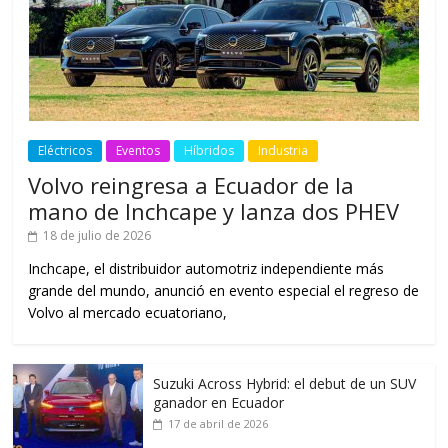
Eléctricos
Eventos
Híbridos
Industria
Volvo reingresa a Ecuador de la
mano de Inchcape y lanza dos PHEV
18 de julio de 2026
Inchcape, el distribuidor automotriz independiente más
grande del mundo, anunció en evento especial el regreso de
Volvo al mercado ecuatoriano,
Suzuki Across Hybrid: el debut de un SUV
ganador en Ecuador
17 de abril de 2026