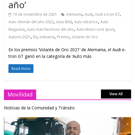
año’
,
,
,
16 de noviembre de 2021
Alemania
Audi
Audi e.tron GT
,
,
,
Auto Alemán del año 2022
Auto Bild
Auto eléctrico
Auto
,
,
,
Magazine
Auto más hermoso del año
Auto Motor Und Sport
,
,
,
,
Autonis 2021
EV
industria
Premio
Volante de Oro
En los premios ‘Volante de Oro 2021’ de Alemania, el Audi e-
tron GT ganó en la categoría de ‘Auto más
Read more
Movilidad
View All
Noticias de la Comunidad y Tránsito