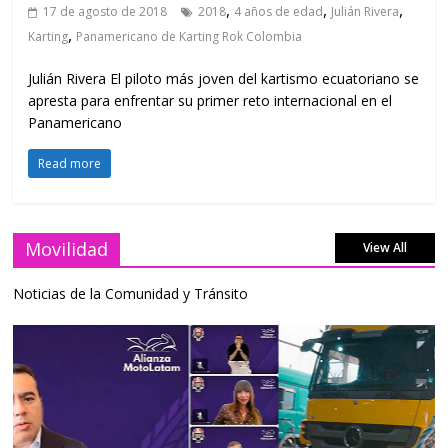
,
,
,
17 de agosto de 2018
2018
4 años de edad
Julián Rivera
,
Karting
Panamericano de Karting Rok Colombia
Julián Rivera El piloto más joven del kartismo ecuatoriano se
apresta para enfrentar su primer reto internacional en el
Panamericano
Read more
Movilidad
View All
Noticias de la Comunidad y Tránsito