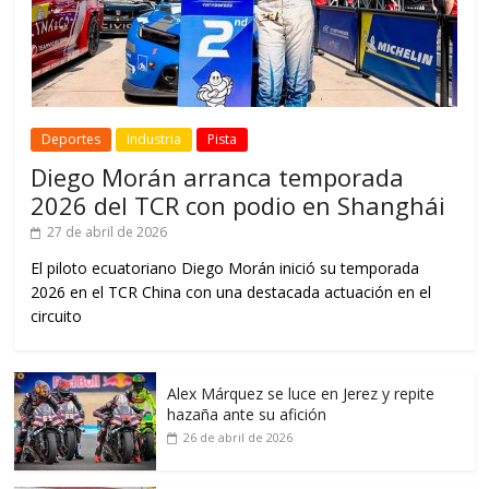
Deportes
Industria
Pista
Diego Morán arranca temporada
2026 del TCR con podio en Shanghái
27 de abril de 2026
El piloto ecuatoriano Diego Morán inició su temporada
2026 en el TCR China con una destacada actuación en el
circuito
Alex Márquez se luce en Jerez y repite
hazaña ante su afición
26 de abril de 2026