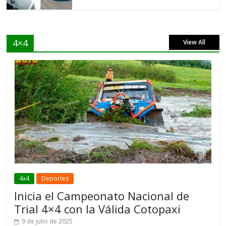
4×4
View All
4x4
Deportes
Inicia el Campeonato Nacional de
Trial 4×4 con la Válida Cotopaxi
9 de julio de 2025