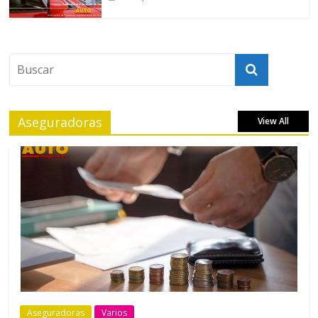
Aseguradoras
View All
Aseguradoras
Varios