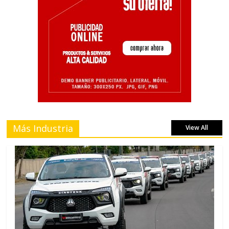
Más Industria
View All