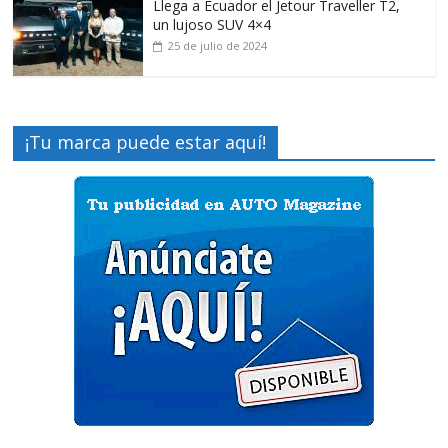
Llega a Ecuador el Jetour Traveller T2,
un lujoso SUV 4×4
25 de julio de 2024
¡Tu marca puede estar aquí!