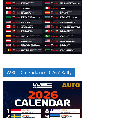
WRC : Calendario 2026 / Rally