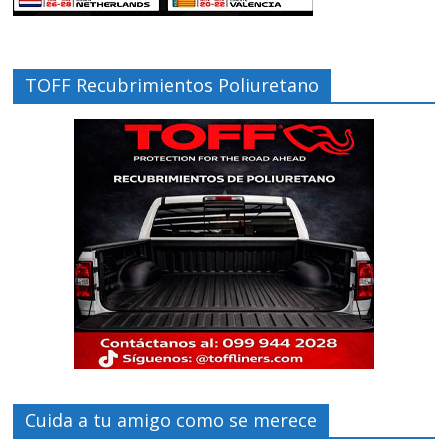
TOFF Recubrimientos Poliuretano
Cuida a tu amigo como se merece