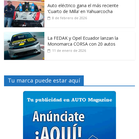
Auto eléctrico gana el más reciente
‘Cuarto de Milla’ en Yahuarcocha
8 de febrero de 2026
La FEDAK y Opel Ecuador lanzan la
Monomarca CORSA con 20 autos
11 de enero de 2026
Tu marca puede estar aquí