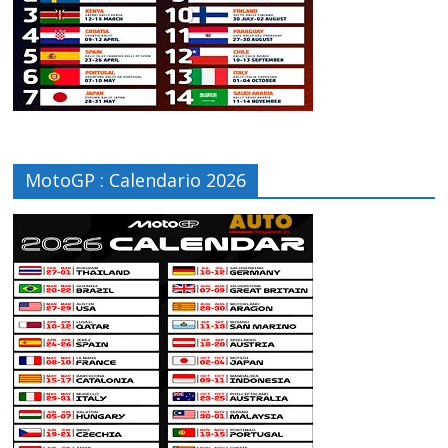
MotoGP : Calendario 2026