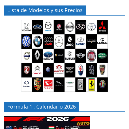
Lista de Modelos y sus Precios
Fórmula 1 : Calendario 2026