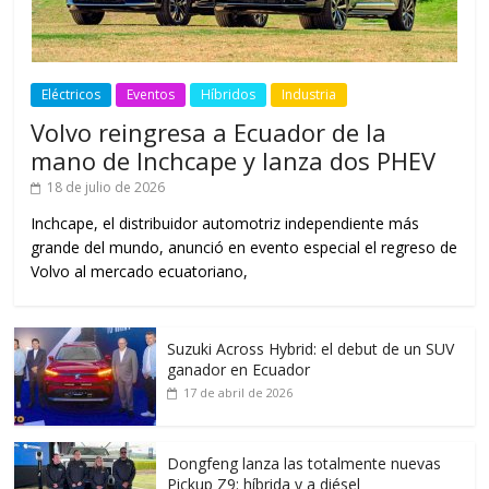
Eléctricos
Eventos
Híbridos
Industria
Volvo reingresa a Ecuador de la
mano de Inchcape y lanza dos PHEV
18 de julio de 2026
Inchcape, el distribuidor automotriz independiente más
grande del mundo, anunció en evento especial el regreso de
Volvo al mercado ecuatoriano,
Suzuki Across Hybrid: el debut de un SUV
ganador en Ecuador
17 de abril de 2026
Dongfeng lanza las totalmente nuevas
Pickup Z9: híbrida y a diésel