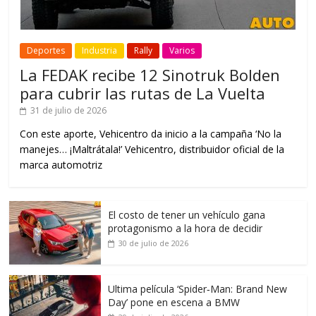
Deportes
Industria
Rally
Varios
La FEDAK recibe 12 Sinotruk Bolden
para cubrir las rutas de La Vuelta
31 de julio de 2026
Con este aporte, Vehicentro da inicio a la campaña ‘No la
manejes… ¡Maltrátala!’ Vehicentro, distribuidor oficial de la
marca automotriz
El costo de tener un vehículo gana
protagonismo a la hora de decidir
30 de julio de 2026
Ultima película ‘Spider‑Man: Brand New
Day’ pone en escena a BMW