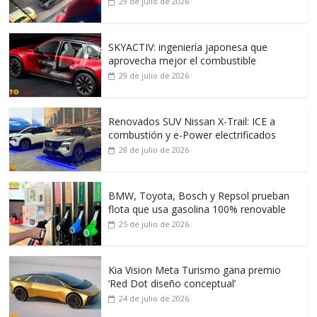
29 de julio de 2026
SKYACTIV: ingeniería japonesa que
aprovecha mejor el combustible
29 de julio de 2026
Renovados SUV Nissan X-Trail: ICE a
combustión y e-Power electrificados
28 de julio de 2026
BMW, Toyota, Bosch y Repsol prueban
flota que usa gasolina 100% renovable
25 de julio de 2026
Kia Vision Meta Turismo gana premio
‘Red Dot diseño conceptual’
24 de julio de 2026