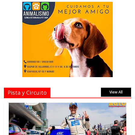
Pista y Circuito
View All