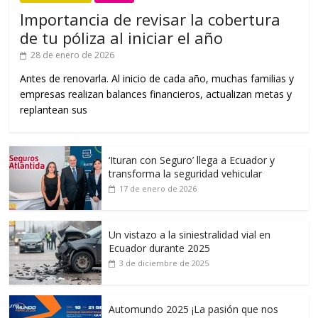
Importancia de revisar la cobertura
de tu póliza al iniciar el año
28 de enero de 2026
Antes de renovarla. Al inicio de cada año, muchas familias y
empresas realizan balances financieros, actualizan metas y
replantean sus
‘Ituran con Seguro’ llega a Ecuador y
transforma la seguridad vehicular
17 de enero de 2026
Un vistazo a la siniestralidad vial en
Ecuador durante 2025
3 de diciembre de 2025
Automundo 2025 ¡La pasión que nos