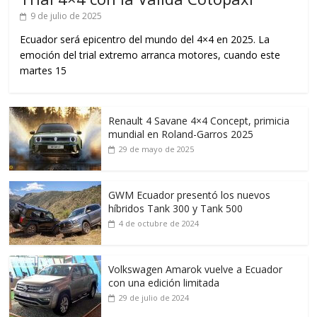
9 de julio de 2025
Ecuador será epicentro del mundo del 4×4 en 2025. La
emoción del trial extremo arranca motores, cuando este
martes 15
Renault 4 Savane 4×4 Concept, primicia
mundial en Roland-Garros 2025
29 de mayo de 2025
GWM Ecuador presentó los nuevos
híbridos Tank 300 y Tank 500
4 de octubre de 2024
Volkswagen Amarok vuelve a Ecuador
con una edición limitada
29 de julio de 2024