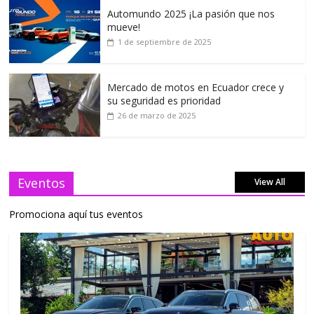
Automundo 2025 ¡La pasión que nos
mueve!
1 de septiembre de 2025
Mercado de motos en Ecuador crece y
su seguridad es prioridad
26 de marzo de 2025
Eventos
View All
Promociona aquí tus eventos