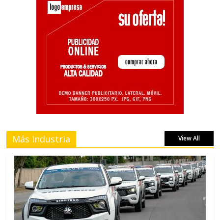
Más Industria
View All