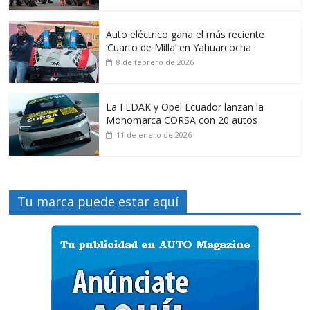
Auto eléctrico gana el más reciente
‘Cuarto de Milla’ en Yahuarcocha
8 de febrero de 2026
La FEDAK y Opel Ecuador lanzan la
Monomarca CORSA con 20 autos
11 de enero de 2026
Tu marca puede estar aquí