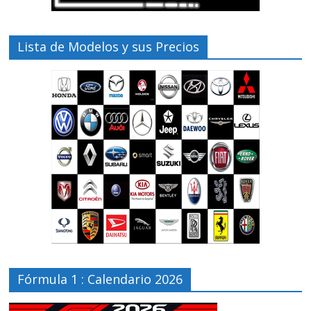
Lista de Modelos y sus Precios
Fórmula 1 : Calendario 2026