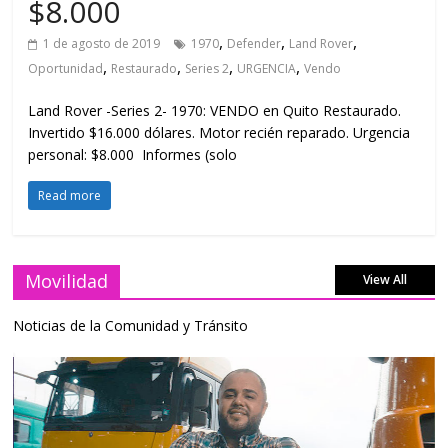
$8.000
,
,
,
1 de agosto de 2019
1970
Defender
Land Rover
,
,
,
,
Oportunidad
Restaurado
Series 2
URGENCIA
Vendo
Land Rover -Series 2- 1970: VENDO en Quito Restaurado.
Invertido $16.000 dólares. Motor recién reparado. Urgencia
personal: $8.000 Informes (solo
Read more
Movilidad
View All
Noticias de la Comunidad y Tránsito