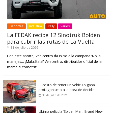
Deportes
Industria
Rally
Varios
La FEDAK recibe 12 Sinotruk Bolden
para cubrir las rutas de La Vuelta
31 de julio de 2026
Con este aporte, Vehicentro da inicio a la campaña ‘No la
manejes… ¡Maltrátala!’ Vehicentro, distribuidor oficial de la
marca automotriz
El costo de tener un vehículo gana
protagonismo a la hora de decidir
30 de julio de 2026
Ultima película ‘Spider‑Man: Brand New