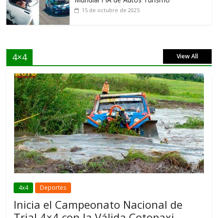
15 de octubre de 2025
4×4
View All
4x4
Deportes
Inicia el Campeonato Nacional de
Trial 4×4 con la Válida Cotopaxi