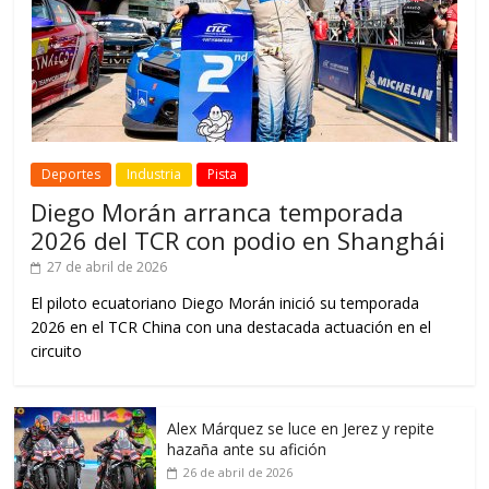
Deportes
Industria
Pista
Diego Morán arranca temporada
2026 del TCR con podio en Shanghái
27 de abril de 2026
El piloto ecuatoriano Diego Morán inició su temporada
2026 en el TCR China con una destacada actuación en el
circuito
Alex Márquez se luce en Jerez y repite
hazaña ante su afición
26 de abril de 2026