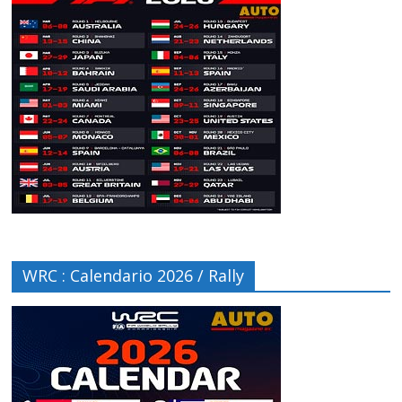
WRC : Calendario 2026 / Rally