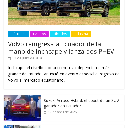
Eléctricos
Eventos
Híbridos
Industria
Volvo reingresa a Ecuador de la
mano de Inchcape y lanza dos PHEV
18 de julio de 2026
Inchcape, el distribuidor automotriz independiente más
grande del mundo, anunció en evento especial el regreso de
Volvo al mercado ecuatoriano,
Suzuki Across Hybrid: el debut de un SUV
ganador en Ecuador
17 de abril de 2026