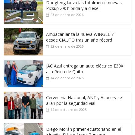
Dongfeng lanza las totalmente nuevas
Pickup Z9: híbrida y a diésel
23 de enero de 2026
Ambacar lanza la nueva WINGLE 7
desde CIAUTO tras un año récord
22 de enero de 2026
JAC Azul entrega un auto eléctrico E30X
a la Reina de Quito
14 de enero de 2026
Cervecería Nacional, ANT y Asocerv se
alían por la seguridad vial
17 de octubre de 2025
Diego Morán primer ecuatoriano en el
Mundial FIA de Autos Turismo