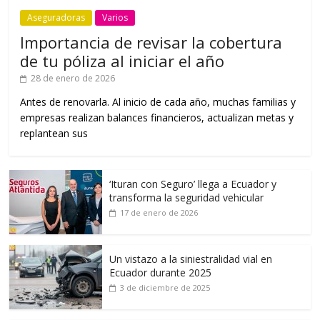
Aseguradoras
Varios
Importancia de revisar la cobertura
de tu póliza al iniciar el año
28 de enero de 2026
Antes de renovarla. Al inicio de cada año, muchas familias y
empresas realizan balances financieros, actualizan metas y
replantean sus
‘Ituran con Seguro’ llega a Ecuador y
transforma la seguridad vehicular
17 de enero de 2026
Un vistazo a la siniestralidad vial en
Ecuador durante 2025
3 de diciembre de 2025