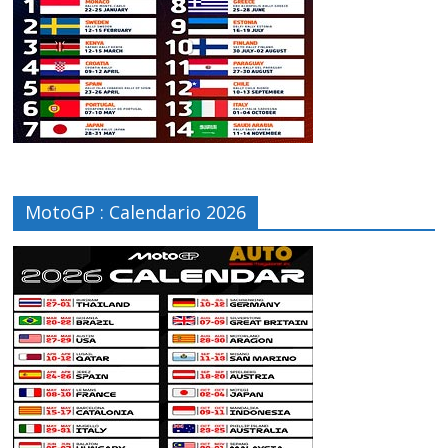
MotoGP : Calendario 2026