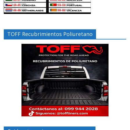
TOFF Recubrimientos Poliuretano