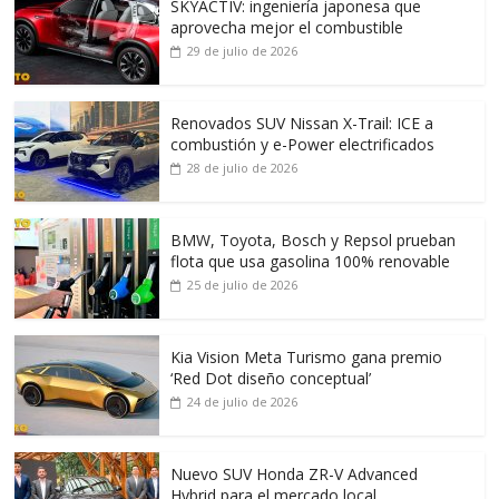
SKYACTIV: ingeniería japonesa que
aprovecha mejor el combustible
29 de julio de 2026
Renovados SUV Nissan X-Trail: ICE a
combustión y e-Power electrificados
28 de julio de 2026
BMW, Toyota, Bosch y Repsol prueban
flota que usa gasolina 100% renovable
25 de julio de 2026
Kia Vision Meta Turismo gana premio
‘Red Dot diseño conceptual’
24 de julio de 2026
Nuevo SUV Honda ZR-V Advanced
Hybrid para el mercado local