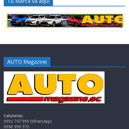
Tu Marca va aquí
AUTO Magazine
Celulares:
0992 747 999 (WhatsApp)
0996 999 373