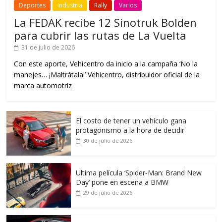
Deportes
Industria
Rally
Varios
La FEDAK recibe 12 Sinotruk Bolden
para cubrir las rutas de La Vuelta
31 de julio de 2026
Con este aporte, Vehicentro da inicio a la campaña ‘No la
manejes… ¡Maltrátala!’ Vehicentro, distribuidor oficial de la
marca automotriz
El costo de tener un vehículo gana
protagonismo a la hora de decidir
30 de julio de 2026
Ultima película ‘Spider‑Man: Brand New
Day’ pone en escena a BMW
29 de julio de 2026