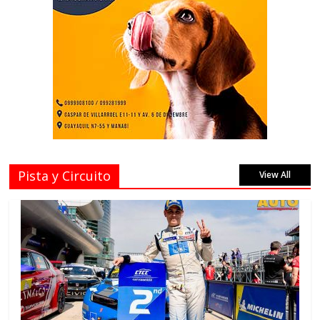
Pista y Circuito
View All