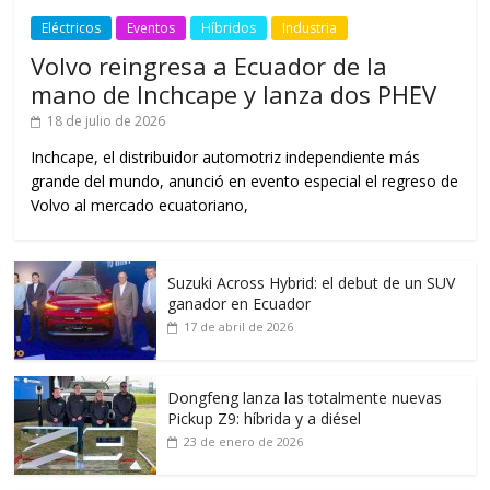
Eléctricos
Eventos
Híbridos
Industria
Volvo reingresa a Ecuador de la
mano de Inchcape y lanza dos PHEV
18 de julio de 2026
Inchcape, el distribuidor automotriz independiente más
grande del mundo, anunció en evento especial el regreso de
Volvo al mercado ecuatoriano,
Suzuki Across Hybrid: el debut de un SUV
ganador en Ecuador
17 de abril de 2026
Dongfeng lanza las totalmente nuevas
Pickup Z9: híbrida y a diésel
23 de enero de 2026