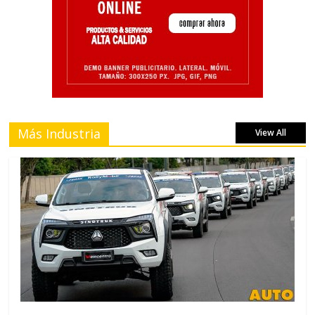
Más Industria
View All