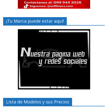
¡Tu Marca puede estar aquí!
Lista de Modelos y sus Precios