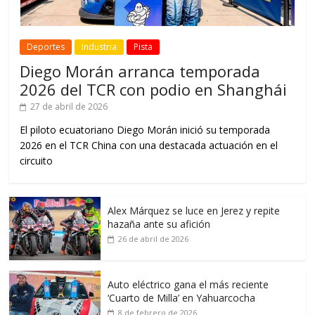
Deportes
Industria
Pista
Diego Morán arranca temporada
2026 del TCR con podio en Shanghái
27 de abril de 2026
El piloto ecuatoriano Diego Morán inició su temporada
2026 en el TCR China con una destacada actuación en el
circuito
Alex Márquez se luce en Jerez y repite
hazaña ante su afición
26 de abril de 2026
Auto eléctrico gana el más reciente
‘Cuarto de Milla’ en Yahuarcocha
8 de febrero de 2026