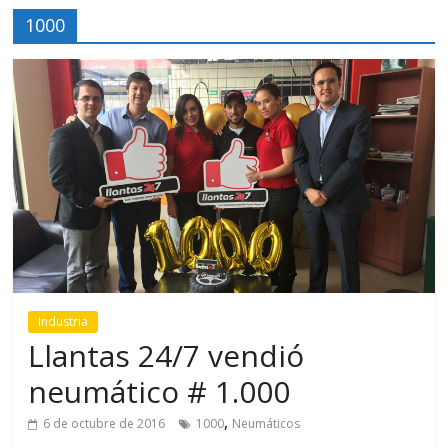
1000
Industria
Llantas 24/7 vendió
neumático # 1.000
,
6 de octubre de 2016
1000
Neumáticos