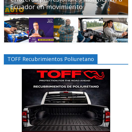
Ecuador en movimiento
TOFF Recubrimientos Poliuretano