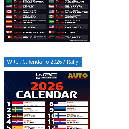
WRC : Calendario 2026 / Rally