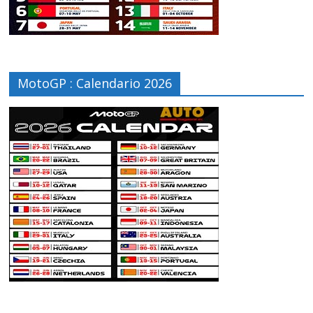
MotoGP : Calendario 2026