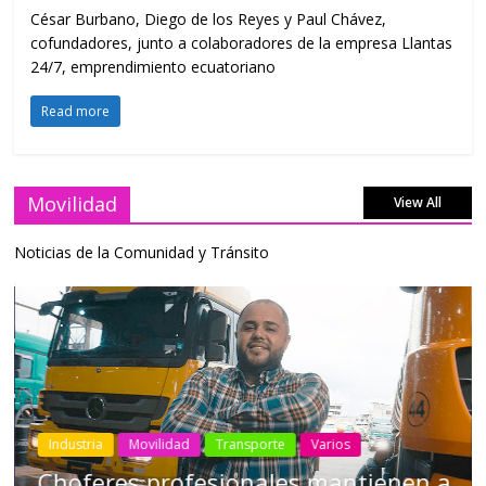
César Burbano, Diego de los Reyes y Paul Chávez,
cofundadores, junto a colaboradores de la empresa Llantas
24/7, emprendimiento ecuatoriano
Read more
Movilidad
View All
Noticias de la Comunidad y Tránsito
Industria
Movilidad
Transporte
Varios
Choferes profesionales mantienen a