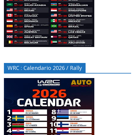
WRC : Calendario 2026 / Rally