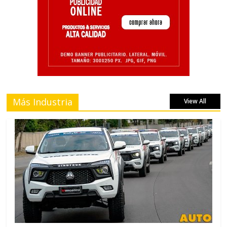
Más Industria
View All