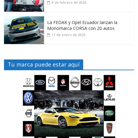
8 de febrero de 2026
La FEDAK y Opel Ecuador lanzan la
Monomarca CORSA con 20 autos
11 de enero de 2026
Tu marca puede estar aquí