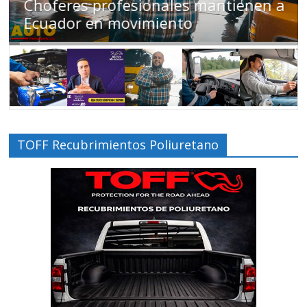
Choferes profesionales mantienen a
Ecuador en movimiento
TOFF Recubrimientos Poliuretano