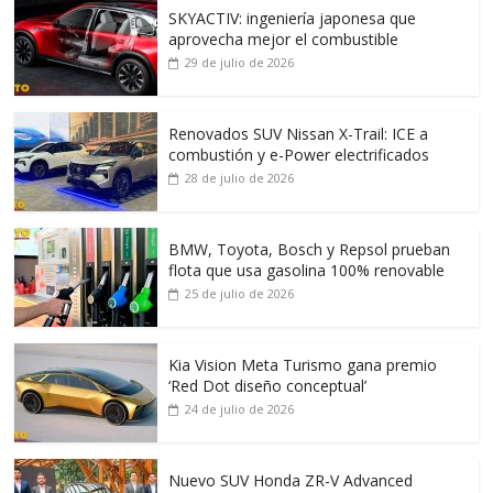
SKYACTIV: ingeniería japonesa que
aprovecha mejor el combustible
29 de julio de 2026
Renovados SUV Nissan X-Trail: ICE a
combustión y e-Power electrificados
28 de julio de 2026
BMW, Toyota, Bosch y Repsol prueban
flota que usa gasolina 100% renovable
25 de julio de 2026
Kia Vision Meta Turismo gana premio
‘Red Dot diseño conceptual’
24 de julio de 2026
Nuevo SUV Honda ZR-V Advanced