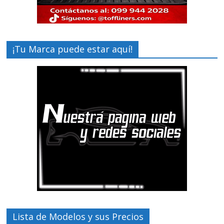
¡Tu Marca puede estar aquí!
Lista de Modelos y sus Precios