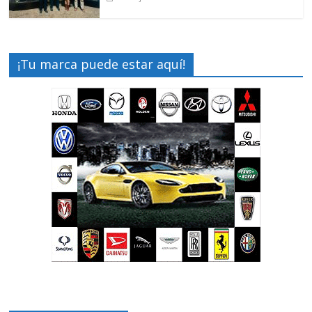
¡Tu marca puede estar aquí!