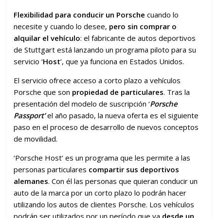
Flexibilidad para conducir un Porsche
cuando lo
necesite y cuando lo desee,
pero sin comprar o
alquilar el vehículo
: el fabricante de autos deportivos
de Stuttgart está lanzando un programa piloto para su
servicio ‘
Host
’, que ya funciona en Estados Unidos.
El servicio ofrece acceso a corto plazo a vehículos
Porsche que son
propiedad de particulares
. Tras la
presentación del modelo de suscripción ‘
Porsche
Passport’
el año pasado, la nueva oferta es el siguiente
paso en el proceso de desarrollo de nuevos conceptos
de movilidad.
‘Porsche Host’ es un programa que les permite a las
personas particulares
compartir sus deportivos
alemanes
. Con él las personas que quieran conducir un
auto de la marca por un corto plazo lo podrán hacer
utilizando los autos de clientes Porsche. Los vehículos
podrán ser utilizados por un período que va
desde un