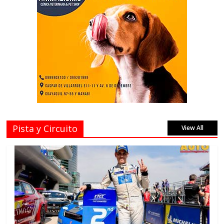
Pista y Circuito
View All