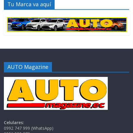
Tu Marca va aquí
AUTO Magazine
Celulares:
0992 747 999 (WhatsApp)