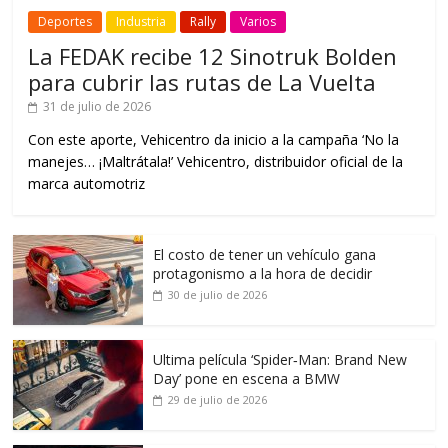
Deportes
Industria
Rally
Varios
La FEDAK recibe 12 Sinotruk Bolden
para cubrir las rutas de La Vuelta
31 de julio de 2026
Con este aporte, Vehicentro da inicio a la campaña ‘No la
manejes… ¡Maltrátala!’ Vehicentro, distribuidor oficial de la
marca automotriz
El costo de tener un vehículo gana
protagonismo a la hora de decidir
30 de julio de 2026
Ultima película ‘Spider‑Man: Brand New
Day’ pone en escena a BMW
29 de julio de 2026