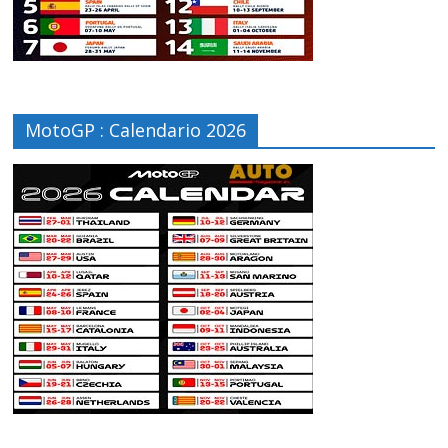
MotoGP : Calendario 2026