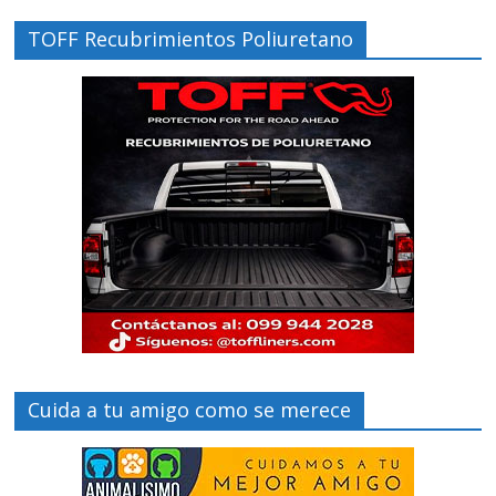
TOFF Recubrimientos Poliuretano
Cuida a tu amigo como se merece