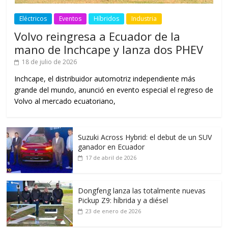
Eléctricos
Eventos
Híbridos
Industria
Volvo reingresa a Ecuador de la
mano de Inchcape y lanza dos PHEV
18 de julio de 2026
Inchcape, el distribuidor automotriz independiente más
grande del mundo, anunció en evento especial el regreso de
Volvo al mercado ecuatoriano,
Suzuki Across Hybrid: el debut de un SUV
ganador en Ecuador
17 de abril de 2026
Dongfeng lanza las totalmente nuevas
Pickup Z9: híbrida y a diésel
23 de enero de 2026