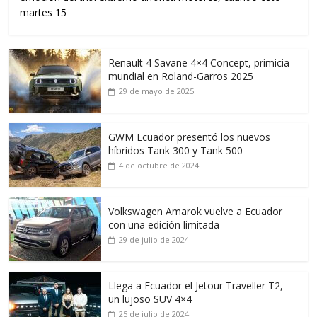
martes 15
Renault 4 Savane 4×4 Concept, primicia
mundial en Roland-Garros 2025
29 de mayo de 2025
GWM Ecuador presentó los nuevos
híbridos Tank 300 y Tank 500
4 de octubre de 2024
Volkswagen Amarok vuelve a Ecuador
con una edición limitada
29 de julio de 2024
Llega a Ecuador el Jetour Traveller T2,
un lujoso SUV 4×4
25 de julio de 2024