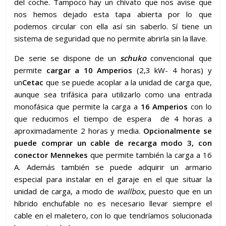
del coche. Tampoco hay un chivato que nos avise que
nos hemos dejado esta tapa abierta por lo que
podemos circular con ella así sin saberlo. Sí tiene un
sistema de seguridad que no permite abrirla sin la llave.
De serie se dispone de un
schuko
convencional que
permite
cargar a 10 Amperios
(2,3 kW- 4 horas) y
un
Cetac
que se puede acoplar a la unidad de carga que,
aunque sea trifásica para utilizarlo como una entrada
monofásica que permite la carga a
16 Amperios
con lo
que reducimos el tiempo de espera de 4 horas a
aproximadamente 2 horas y media.
Opcionalmente se
puede comprar un cable de recarga modo 3, con
conector Mennekes
que permite también la carga a 16
A. Además también se puede adquirir un armario
especial para instalar en el garaje en el que situar la
unidad de carga, a modo de
wallbox
, puesto que en un
híbrido enchufable no es necesario llevar siempre el
cable en el maletero, con lo que tendríamos solucionada