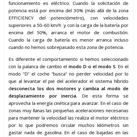
funcionamiento es eléctrico. Cuando la solicitación de
potencia está por encima del 30% (más allá de la zona
EFFICIENCY del potenciómetro), con velocidades
superiores a 50-60 km/h y con la carga de la batería por
encima del 50%, arranca el motor de combustión.
Cuando la carga de batería es menor arranca incluso
cuando no hemos sobrepasado esta zona de potencia.
Es diferente el comportamiento si hemos seleccionado
con la palanca de cambio el
modo D o el modo S
. En el
modo “D” el coche “busca” no perder velocidad por lo
que al levantar el pie del acelerador el sistema híbrido
d
esconecta los dos motores y cambia al modo de
desplazamiento por inercia.
De esta forma se
aprovecha la energía cinética para avanzar. En el caso de
zonas muy llanas las pequeñas aceleraciones necesarias
para mantener la velocidad las realiza el motor eléctrico
por lo que podremos circular muchos kilómetros sin
gastar nada de gasolina. En el caso de bajadas en las