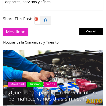
deportes, servicios y afines.
Share This Post:
0
Movilidad
View All
Noticias de la Comunidad y Tránsito
Movilidad
Turismo
Varios
¿Qué puede pasar con tu vehículo si
permanece varios días sin usar?