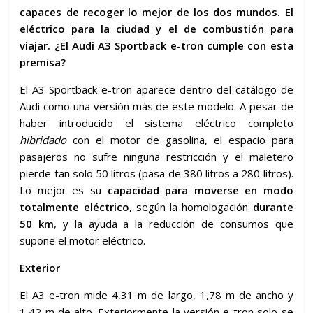
capaces de recoger lo mejor de los dos mundos. El
eléctrico para la ciudad y el de combustión para
viajar. ¿El Audi A3 Sportback e-tron cumple con esta
premisa?
El A3 Sportback e-tron aparece dentro del catálogo de
Audi como una versión más de este modelo. A pesar de
haber introducido el sistema eléctrico completo
hibridado
con el motor de gasolina, el espacio para
pasajeros no sufre ninguna restricción y el maletero
pierde tan solo 50 litros (pasa de 380 litros a 280 litros).
Lo mejor es su
capacidad para moverse en modo
totalmente eléctrico
, según la homologación
durante
50 km
, y la ayuda a la reducción de consumos que
supone el motor eléctrico.
Exterior
El A3 e-tron mide 4,31 m de largo, 1,78 m de ancho y
1,42 m de alto. Exteriormente la versión e-tron solo se