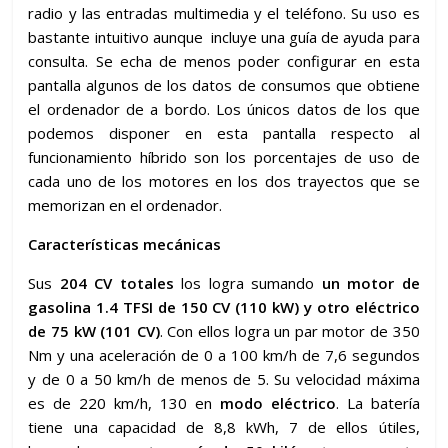
radio y las entradas multimedia y el teléfono. Su uso es
bastante intuitivo aunque incluye una guía de ayuda para
consulta. Se echa de menos poder configurar en esta
pantalla algunos de los datos de consumos que obtiene
el ordenador de a bordo. Los únicos datos de los que
podemos disponer en esta pantalla respecto al
funcionamiento híbrido son los porcentajes de uso de
cada uno de los motores en los dos trayectos que se
memorizan en el ordenador.
Características mecánicas
Sus
204 CV totales
los logra sumando
un motor de
gasolina
1.4 TFSI de 150 CV (110 kW) y otro eléctrico
de 75 kW (101 CV)
. Con ellos logra un par motor de 350
Nm y una aceleración de 0 a 100 km/h de 7,6 segundos
y de 0 a 50 km/h de menos de 5. Su velocidad máxima
es de 220 km/h, 130 en
modo eléctrico
. La batería
tiene una capacidad de 8,8 kWh, 7 de ellos útiles,