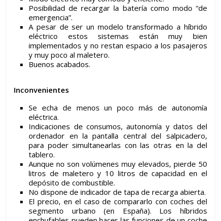
Posibilidad de recargar la batería como modo “de
emergencia”.
A pesar de ser un modelo transformado a híbrido
eléctrico estos sistemas están muy bien
implementados y no restan espacio a los pasajeros
y muy poco al maletero.
Buenos acabados.
Inconvenientes
Se echa de menos un poco más de autonomía
eléctrica.
Indicaciones de consumos, autonomía y datos del
ordenador en la pantalla central del salpicadero,
para poder simultanearlas con las otras en la del
tablero.
Aunque no son volúmenes muy elevados, pierde 50
litros de maletero y 10 litros de capacidad en el
depósito de combustible.
No dispone de indicador de tapa de recarga abierta.
El precio, en el caso de compararlo con coches del
segmento urbano (en España). Los híbridos
enchufables pueden hacer las funciones de un coche