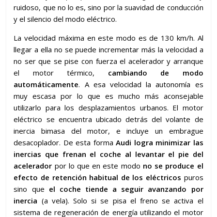
ruidoso, que no lo es, sino por la suavidad de conducción
y el silencio del modo eléctrico.
La velocidad máxima en este modo es de 130 km/h. Al
llegar a ella no se puede incrementar más la velocidad a
no ser que se pise con fuerza el acelerador y arranque
el motor térmico,
cambiando de modo
automáticamente
. A esa velocidad la autonomía es
muy escasa por lo que es mucho más aconsejable
utilizarlo para los desplazamientos urbanos. El motor
eléctrico se encuentra ubicado detrás del volante de
inercia bimasa del motor, e incluye un embrague
desacoplador. De esta forma
Audi logra minimizar las
inercias que frenan el coche al levantar el pie del
acelerador
por lo que en este modo
no se produce el
efecto de retención habitual de los eléctricos
puros
sino que
el coche tiende a seguir avanzando por
inercia
(a vela). Solo si se pisa el freno se activa el
sistema de regeneración de energía utilizando el motor