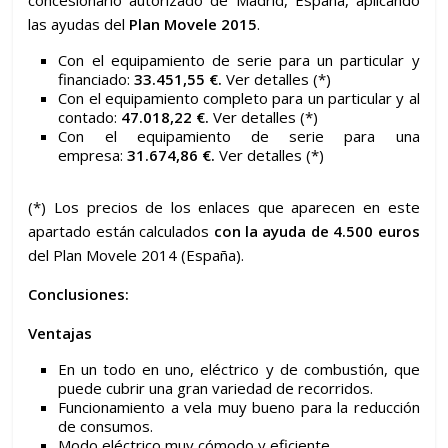
concesionario autorizado de Madrid, España, aplicando
las ayudas del
Plan Movele 2015
.
Con el equipamiento de serie para un particular y
financiado:
33.451,55 €.
Ver detalles (*)
Con el equipamiento completo para un particular y al
contado:
47.018,22 €.
Ver detalles (*)
Con el equipamiento de serie para una
empresa:
31.674,86 €.
Ver detalles (*)
(*) Los precios de los enlaces que aparecen en este
apartado están calculados
con la ayuda de 4.500 euros
del Plan Movele 2014 (España).
Conclusiones:
Ventajas
En un todo en uno, eléctrico y de combustión, que
puede cubrir una gran variedad de recorridos.
Funcionamiento a vela muy bueno para la reducción
de consumos.
Modo eléctrico muy cómodo y eficiente.