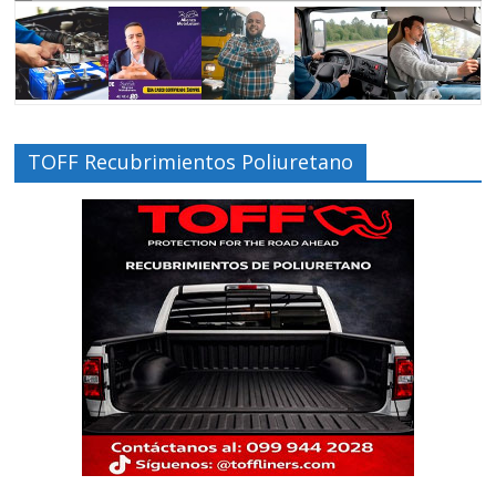
TOFF Recubrimientos Poliuretano