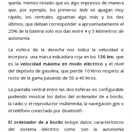
queda. Hemos notado que es algo impreciso de manera
que, por ejemplo, los primeros
leds
se apagan muy
rápido, los centrales aguantan algo más y los dos
últimos, que debían corresponder a aproximadamente el
25% de la batería solo nos dan entre 4 y 5 kilómetros de
autonomía.
La esfera de la derecha nos indica la velocidad e
incorpora una marca indicadora roja en los
130
km
, que
es la
velocidad máxima en modo eléctrico
y el nivel
del depósito de gasolina, que pierde 10 litros respeto al
resto de la gama pasando de 50 a 40 litros.
La pantalla central entre las dos esferas es configurable
pudiendo mostrar los datos del ordenador de a bordo,
la radio o el reproductor multimedia, la navegación
gps
o
el teléfono conectado por
bluetooth
.
El ordenador de a bordo
incluye datos característicos
del sistema eléctrico como son la autonomía