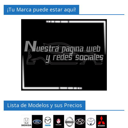
¡Tu Marca puede estar aquí!
Lista de Modelos y sus Precios