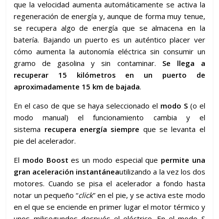
que la velocidad aumenta automáticamente se activa la
regeneración de energía y, aunque de forma muy tenue,
se recupera algo de energía que se almacena en la
batería. Bajando un puerto es un auténtico placer ver
cómo aumenta la autonomía eléctrica sin consumir un
gramo de gasolina y sin contaminar.
Se llega a
recuperar 15 kilómetros en un puerto de
aproximadamente 15 km de bajada
.
En el caso de que se haya seleccionado el
modo S
(o el
modo manual) el funcionamiento cambia y el
sistema
recupera energía siempre
que se levanta el
pie del acelerador.
El
modo Boost
es un modo especial que
permite una
gran aceleración instantánea
utilizando a la vez los dos
motores. Cuando se pisa el acelerador a fondo hasta
notar un pequeño “
click
” en el pie, y se activa este modo
en el que se enciende en primer lugar el motor térmico y
unos milisegundos después el eléctrico. En el modo S